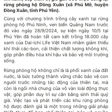
rừng phòng hộ Đồng Xuân (xã Phú Mỡ, huyện
Đồng Xuân, tỉnh Phú Yên).
Cùng với chương trình trồng cây xanh tại rừng
phòng hộ Phú Ninh, ven biển Quảng Nam trước
đó vào ngày 28/9/2024, sự kiện ngày 10/5 tại
Phú Yên đã hoàn tất cam kết trồng 18.000 cây
xanh của Dai-ichi Life Việt Nam nhằm giảm thiểu
khí thải các-bon, cải thiện chất lượng không khí,
góp phần điều hòa khí hậu và bảo vệ môi trường
sống.
Rừng phòng hộ không chỉ là lá phổi xanh của đất
nước, là bức tường thành vững chắc bảo vệ con
người trước những tác động của thiên tai, mà
còn là ngôi nhà chung của vô vàn loài động thực
vật, góp phần duy trì sự cân bằng sinh thái quý
giá. Việc tạo và phát triển các khu rừng phòng
hộ được đánh giá là một trong những giải pháp