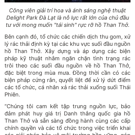
Công viên giải trí hoa và ánh sáng nghệ thuật
Delight Park Đà Lạt là nỗ lực rất lớn của chủ đầu
tư với mong muốn "tái sinh" rực rỡ hồ Than Thở.
Bên cạnh đó, tổ chức các chiến dịch thu gom, xử
lý rác thải định kỳ tại các khu vực suối đầu nguồn
hồ Than Thở. Xây dựng và áp dụng các biện
pháp kỹ thuật nhằm ngăn chặn tình trạng rác
trôi theo các suối đầu nguồn về hồ Than Thở,
đặc biệt trong mùa mưa. Đồng thời cần có các
biện pháp cứng rắn, quyết liệt để xử lý dứt điểm
các tổ chức, cá nhân xả rác thải xuống suối Thái
Phiên.
“Chúng tôi cam kết tập trung nguồn lực, bảo
đảm phát huy giá trị Danh thắng quốc gia hồ
Than Thở và sẵn sàng đồng hành cùng các cấp
chính quyền và các tổ chức trong việc triển khai