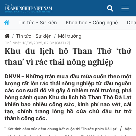
Tin tức - Sự kiện
Khoa học - Công nghệ
Doa
Tin tức - Sự kiện
Môi trường
Chủ Nhật, 18/05/2025, 07:32 (GMT+7)
Khu du lịch hồ Than Thở ‘thở
than’ vì rác thải nông nghiệp
DNVN – Những trận mưa đầu mùa cuốn theo một
lượng rất lớn rác thải nông nghiệp từ đầu nguồn
các con suối đổ về gây ô nhiễm môi trường, phá
hỏng cảnh quan Khu du lịch hồ Than Thở Đà Lạt
khiến bao nhiều công sức, kinh phí nạo vét, cải
tạo, chỉnh trang lòng hồ của chủ đầu tư trở
thành công cốc.
/
Kết tinh cảm xúc đêm chung kết cuộc thi ‘Thước phim Đà Lạt’
Vận