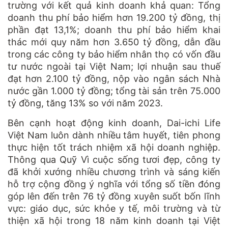
trường với kết quả kinh doanh khả quan: Tổng
doanh thu phí bảo hiểm hơn 19.200 tỷ đồng, thị
phần đạt 13,1%; doanh thu phí bảo hiểm khai
thác mới quy năm hơn 3.650 tỷ đồng, dẫn đầu
trong các công ty bảo hiểm nhân thọ có vốn đầu
tư nước ngoài tại Việt Nam; lợi nhuận sau thuế
đạt hơn 2.100 tỷ đồng, nộp vào ngân sách Nhà
nước gần 1.000 tỷ đồng; tổng tài sản trên 75.000
tỷ đồng, tăng 13% so với năm 2023.
Bên cạnh hoạt động kinh doanh, Dai-ichi Life
Việt Nam luôn dành nhiều tâm huyết, tiên phong
thực hiện tốt trách nhiệm xã hội doanh nghiệp.
Thông qua Quỹ Vì cuộc sống tươi đẹp, công ty
đã khởi xướng nhiều chương trình và sáng kiến
hỗ trợ cộng đồng ý nghĩa với tổng số tiền đóng
góp lên đến trên 76 tỷ đồng xuyên suốt bốn lĩnh
vực: giáo dục, sức khỏe y tế, môi trường và từ
thiện xã hội trong 18 năm kinh doanh tại Việt