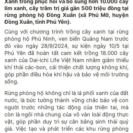
Xanh trồng phục hồi và bổ sung hơn 10.000 cây
lim xanh, cây trâm trị giá gần 500 triệu đồng tại
rừng phòng hộ Đồng Xuân (xã Phú Mỡ, huyện
Đồng Xuân, tỉnh Phú Yên).
Cùng với chương trình trồng cây xanh tại rừng
phòng hộ Phú Ninh, ven biển Quảng Nam trước
đó vào ngày 28/9/2024, sự kiện ngày 10/5 tại
Phú Yên đã hoàn tất cam kết trồng 18.000 cây
xanh của Dai-ichi Life Việt Nam nhằm giảm thiểu
khí thải các-bon, cải thiện chất lượng không khí,
góp phần điều hòa khí hậu và bảo vệ môi trường
sống.
Rừng phòng hộ không chỉ là lá phổi xanh của đất
nước, là bức tường thành vững chắc bảo vệ con
người trước những tác động của thiên tai, mà
còn là ngôi nhà chung của vô vàn loài động thực
vật, góp phần duy trì sự cân bằng sinh thái quý
giá. Việc tạo và phát triển các khu rừng phòng