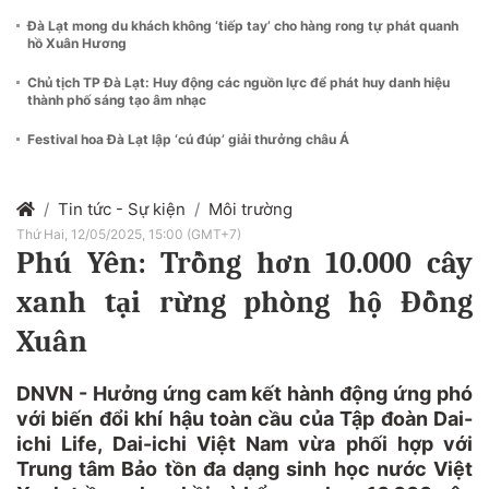
Đà Lạt mong du khách không ‘tiếp tay’ cho hàng rong tự phát quanh
hồ Xuân Hương
Chủ tịch TP Đà Lạt: Huy động các nguồn lực để phát huy danh hiệu
thành phố sáng tạo âm nhạc
Festival hoa Đà Lạt lập ‘cú đúp’ giải thưởng châu Á
Tin tức - Sự kiện
Môi trường
Thứ Hai, 12/05/2025, 15:00 (GMT+7)
Phú Yên: Trồng hơn 10.000 cây
xanh tại rừng phòng hộ Đồng
Xuân
DNVN - Hưởng ứng cam kết hành động ứng phó
với biến đổi khí hậu toàn cầu của Tập đoàn Dai-
ichi Life, Dai-ichi Việt Nam vừa phối hợp với
Trung tâm Bảo tồn đa dạng sinh học nước Việt