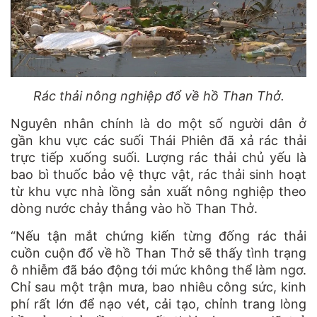
Rác thải nông nghiệp đổ về hồ Than Thở.
Nguyên nhân chính là do một số người dân ở
gần khu vực các suối Thái Phiên đã xả rác thải
trực tiếp xuống suối. Lượng rác thải chủ yếu là
bao bì thuốc bảo vệ thực vật, rác thải sinh hoạt
từ khu vực nhà lồng sản xuất nông nghiệp theo
dòng nước chảy thẳng vào hồ Than Thở.
“Nếu tận mắt chứng kiến từng đống rác thải
cuồn cuộn đổ về hồ Than Thở sẽ thấy tình trạng
ô nhiễm đã báo động tới mức không thể làm ngơ.
Chỉ sau một trận mưa, bao nhiêu công sức, kinh
phí rất lớn để nạo vét, cải tạo, chỉnh trang lòng