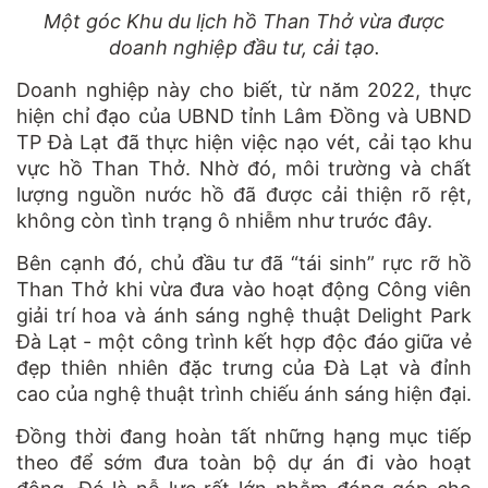
Một góc Khu du lịch hồ Than Thở vừa được
doanh nghiệp đầu tư, cải tạo.
Doanh nghiệp này cho biết, từ năm 2022, thực
hiện chỉ đạo của UBND tỉnh Lâm Đồng và UBND
TP Đà Lạt đã thực hiện việc nạo vét, cải tạo khu
vực hồ Than Thở. Nhờ đó, môi trường và chất
lượng nguồn nước hồ đã được cải thiện rõ rệt,
không còn tình trạng ô nhiễm như trước đây.
Bên cạnh đó, chủ đầu tư đã “tái sinh” rực rỡ hồ
Than Thở khi vừa đưa vào hoạt động Công viên
giải trí hoa và ánh sáng nghệ thuật Delight Park
Đà Lạt - một công trình kết hợp độc đáo giữa vẻ
đẹp thiên nhiên đặc trưng của Đà Lạt và đỉnh
cao của nghệ thuật trình chiếu ánh sáng hiện đại.
Đồng thời đang hoàn tất những hạng mục tiếp
theo để sớm đưa toàn bộ dự án đi vào hoạt