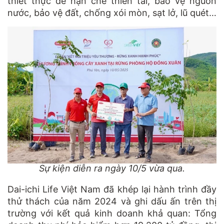
thiết thực để hạn chế thiên tai, bảo vệ nguồn
nước, bảo vệ đất, chống xói mòn, sạt lở, lũ quét…
Sự kiện diễn ra ngày 10/5 vừa qua.
Dai-ichi Life Việt Nam đã khép lại hành trình đầy
thử thách của năm 2024 và ghi dấu ấn trên thị
trường với kết quả kinh doanh khả quan: Tổng