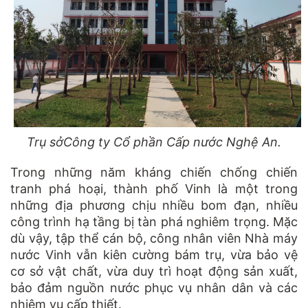
Trụ sở
Công ty Cổ phần Cấp nước Nghệ An.
Trong những năm kháng chiến chống chiến
tranh phá hoại, thành phố Vinh là một trong
những địa phương chịu nhiều bom đạn, nhiều
công trình hạ tầng bị tàn phá nghiêm trọng. Mặc
dù vậy, tập thể cán bộ, công nhân viên Nhà máy
nước Vinh vẫn kiên cường bám trụ, vừa bảo vệ
cơ sở vật chất, vừa duy trì hoạt động sản xuất,
bảo đảm nguồn nước phục vụ nhân dân và các
nhiệm vụ cấp thiết.