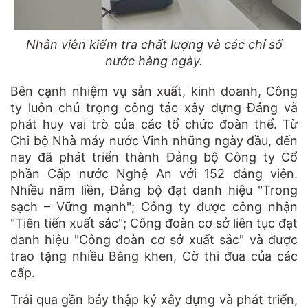
Nhân viên kiểm tra chất lượng và các chỉ số
nước hàng ngày.
Bên cạnh nhiệm vụ sản xuất, kinh doanh, Công
ty luôn chú trọng công tác xây dựng Đảng và
phát huy vai trò của các tổ chức đoàn thể. Từ
Chi bộ Nhà máy nước Vinh những ngày đầu, đến
nay đã phát triển thành Đảng bộ Công ty Cổ
phần Cấp nước Nghệ An với 152 đảng viên.
Nhiều năm liền, Đảng bộ đạt danh hiệu "Trong
sạch – Vững mạnh"; Công ty được công nhận
"Tiên tiến xuất sắc"; Công đoàn cơ sở liên tục đạt
danh hiệu "Công đoàn cơ sở xuất sắc" và được
trao tặng nhiều Bằng khen, Cờ thi đua của các
cấp.
Trải qua gần bảy thập kỷ xây dựng và phát triển,