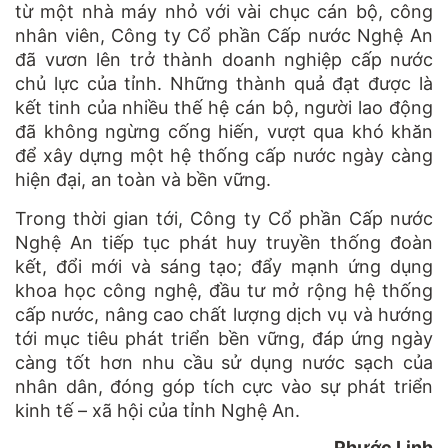
từ một nhà máy nhỏ với vài chục cán bộ, công
nhân viên, Công ty Cổ phần Cấp nước Nghệ An
đã vươn lên trở thành doanh nghiệp cấp nước
chủ lực của tỉnh. Những thành quả đạt được là
kết tinh của nhiều thế hệ cán bộ, người lao động
đã không ngừng cống hiến, vượt qua khó khăn
để xây dựng một hệ thống cấp nước ngày càng
hiện đại, an toàn và bền vững.
Trong thời gian tới, Công ty Cổ phần Cấp nước
Nghệ An tiếp tục phát huy truyền thống đoàn
kết, đổi mới và sáng tạo; đẩy mạnh ứng dụng
khoa học công nghệ, đầu tư mở rộng hệ thống
cấp nước, nâng cao chất lượng dịch vụ và hướng
tới mục tiêu phát triển bền vững, đáp ứng ngày
càng tốt hơn nhu cầu sử dụng nước sạch của
nhân dân, đóng góp tích cực vào sự phát triển
kinh tế – xã hội của tỉnh Nghệ An.
Phước Linh