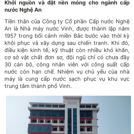
Khởi nguồn và đặt nền móng cho ngành cấp
nước Nghệ An
Tiền thân của Công ty Cổ phần Cấp nước Nghệ
An là Nhà máy nước Vinh, được thành lập năm
1957 trong bối cảnh miền Bắc bước vào thời kỳ
khôi phục và xây dựng sau chiến tranh. Khi đó,
điều kiện kinh tế, kỹ thuật còn nhiều khó khăn,
cơ sở vật chất đơn sơ, đội ngũ chỉ có chưa đầy
30 cán bộ, công nhân viên với công suất cấp
nước còn hạn chế. Nhiệm vụ chủ yếu của nhà
máy là cung cấp nước sạch phục vụ khu vực
trung tâm thành phố Vinh.