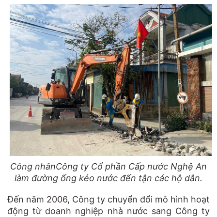
Công nhân
Công ty Cổ phần Cấp nước Nghệ An
làm đường ống kéo nước đến tận các hộ dân.
Đến năm 2006, Công ty chuyển đổi mô hình hoạt
động từ doanh nghiệp nhà nước sang Công ty