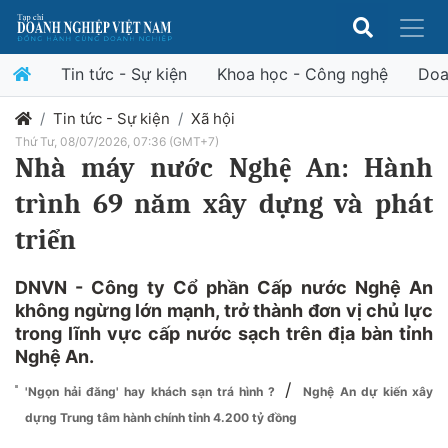
Tin tức - Sự kiện
Khoa học - Công nghệ
Doa
Tin tức - Sự kiện
Xã hội
Thứ Tư, 08/07/2026, 07:36 (GMT+7)
Nhà máy nước Nghệ An: Hành
trình 69 năm xây dựng và phát
triển
DNVN - Công ty Cổ phần Cấp nước Nghệ An
không ngừng lớn mạnh, trở thành đơn vị chủ lực
trong lĩnh vực cấp nước sạch trên địa bàn tỉnh
Nghệ An.
/
'Ngọn hải đăng' hay khách sạn trá hình ?
Nghệ An dự kiến xây
dựng Trung tâm hành chính tỉnh 4.200 tỷ đồng