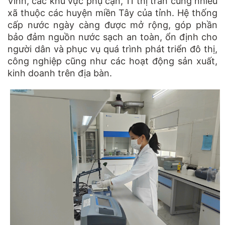
Vinh, các khu vực phụ cận, 11 thị trấn cùng nhiều
xã thuộc các huyện miền Tây của tỉnh. Hệ thống
cấp nước ngày càng được mở rộng, góp phần
bảo đảm nguồn nước sạch an toàn, ổn định cho
người dân và phục vụ quá trình phát triển đô thị,
công nghiệp cũng như các hoạt động sản xuất,
kinh doanh trên địa bàn.