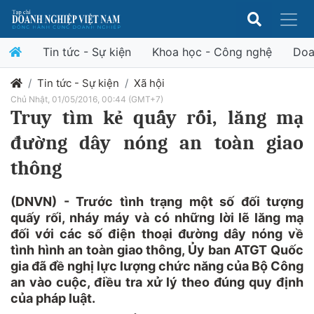
Tin tức - Sự kiện
Khoa học - Công nghệ
Doa
Tin tức - Sự kiện
Xã hội
Chủ Nhật, 01/05/2016, 00:44 (GMT+7)
Truy tìm kẻ quấy rối, lăng mạ
đường dây nóng an toàn giao
thông
(DNVN) - Trước tình trạng một số đối tượng
quấy rối, nháy máy và có những lời lẽ lăng mạ
đối với các số điện thoại đường dây nóng về
tình hình an toàn giao thông, Ủy ban ATGT Quốc
gia đã đề nghị lực lượng chức năng của Bộ Công
an vào cuộc, điều tra xử lý theo đúng quy định
của pháp luật.