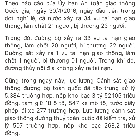
Theo báo cáo của Ủy ban An toàn giao thông
Quốc gia, ngày 30/4/2016, ngày đầu tiên trong
đợt nghỉ lễ, cả nước xảy ra 34 vụ tai nạn giao
thông, làm chết 21 người, bị thương 23 người.
Trong đó, đường bộ xảy ra 33 vụ tai nạn giao
thông, làm chết 20 người, bị thương 22 người.
Đường sắt xảy ra 1 vụ tai nạn giao thông, làm
chết 1 người, bị thương 01 người. Trong khi đó,
đường thủy nội địa không xảy ra tai nạn.
Cũng trong ngày này, lực lượng Cảnh sát giao
thông đường bộ toàn quốc đã tập trung xử lý
5.384 trường hợp, nộp kho bạc 3 tỷ 52,105 triệu
đồng, tạm giữ 18 ô tô, 547 xe mô tô, tước giấy
phép lái xe 277 trường hợp. Lực lượng cảnh sát
giao thông đường thuỷ toàn quốc đã kiểm tra, xử
lý 507 trường hợp, nộp kho bạc 268,2 triệu
đồng.