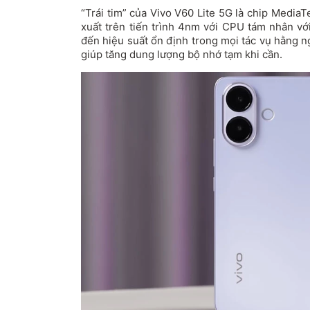
“Trái tim” của Vivo V60 Lite 5G là chip Media
xuất trên tiến trình 4nm với CPU tám nhân vớ
đến hiệu suất ổn định trong mọi tác vụ hằng 
giúp tăng dung lượng bộ nhớ tạm khi cần.