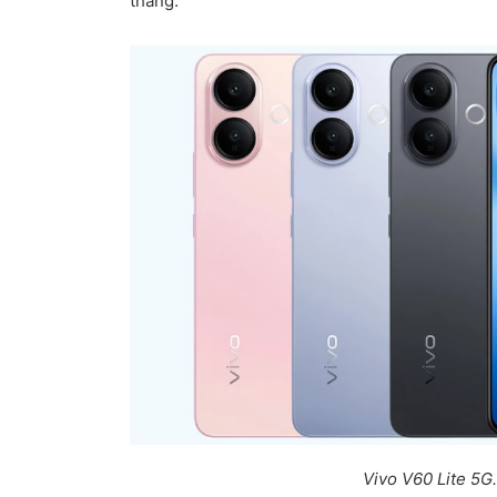
tháng.
Vivo V60 Lite 5G.