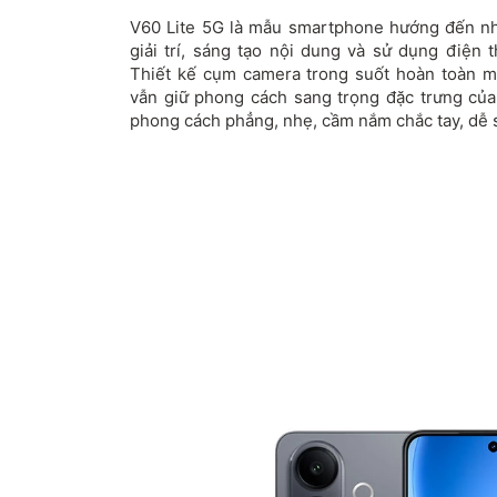
V60 Lite 5G là mẫu smartphone hướng đến nh
giải trí, sáng tạo nội dung và sử dụng điện 
Thiết kế cụm camera trong suốt hoàn toàn m
vẫn giữ phong cách sang trọng đặc trưng củ
phong cách phẳng, nhẹ, cầm nắm chắc tay, dễ s