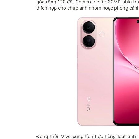
góc rộng 120 độ. Camera selfie 32MP phía trư
thích hợp cho chụp ảnh nhóm hoặc phong cảnh
Đồng thời, Vivo cũng tích hợp hàng loạt tính