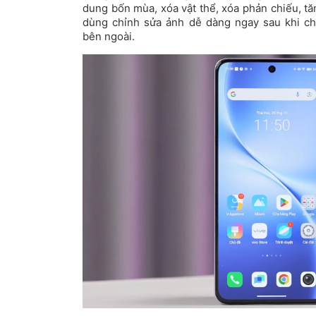
dung bốn mùa, xóa vật thể, xóa phản chiếu, t
dùng chỉnh sửa ảnh dễ dàng ngay sau khi 
bên ngoài.