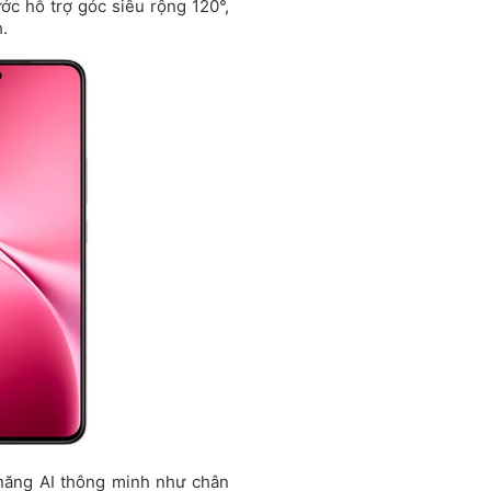
ớc hỗ trợ góc siêu rộng 120°,
.
 năng AI thông minh như chân