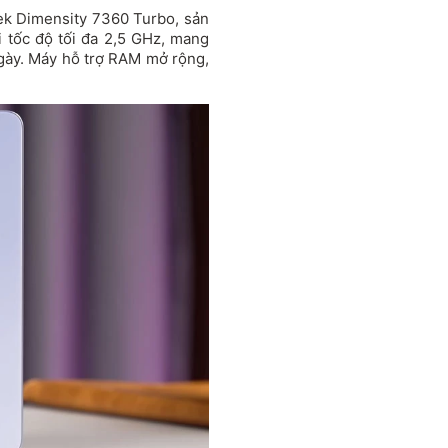
Tek Dimensity 7360 Turbo, sản
i tốc độ tối đa 2,5 GHz, mang
ngày. Máy hỗ trợ RAM mở rộng,