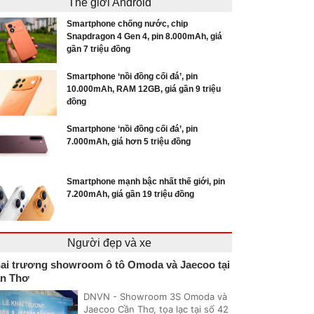
Thế giới Android
Smartphone chống nước, chip
Snapdragon 4 Gen 4, pin 8.000mAh, giá
gần 7 triệu đồng
Smartphone ‘nồi đồng cối đá’, pin
10.000mAh, RAM 12GB, giá gần 9 triệu
đồng
Smartphone ‘nồi đồng cối đá’, pin
7.000mAh, giá hơn 5 triệu đồng
Smartphone mạnh bậc nhất thế giới, pin
7.200mAh, giá gần 19 triệu đồng
Người đẹp và xe
ai trương showroom ô tô Omoda và Jaecoo tại
n Thơ
DNVN - Showroom 3S Omoda và
Jaecoo Cần Thơ, tọa lạc tại số 42