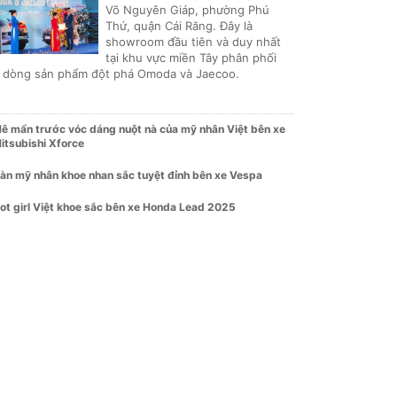
Võ Nguyên Giáp, phường Phú
Thứ, quận Cái Răng. Đây là
showroom đầu tiên và duy nhất
tại khu vực miền Tây phân phối
i dòng sản phẩm đột phá Omoda và Jaecoo.
ê mẩn trước vóc dáng nuột nà của mỹ nhân Việt bên xe
itsubishi Xforce
àn mỹ nhân khoe nhan sắc tuyệt đỉnh bên xe Vespa
ot girl Việt khoe sắc bên xe Honda Lead 2025