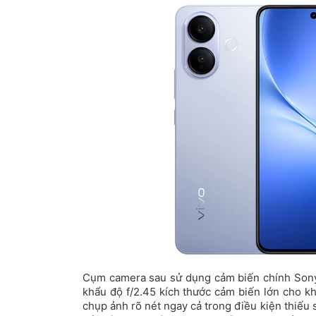
Cụm camera sau sử dụng cảm biến chính Sony
khẩu độ f/2.45 kích thước cảm biến lớn cho k
chụp ảnh rõ nét ngay cả trong điều kiện thiếu 