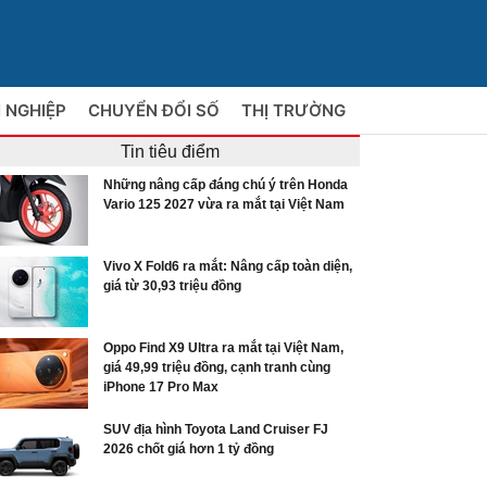
 NGHIỆP
CHUYỂN ĐỔI SỐ
THỊ TRƯỜNG
Tin tiêu điểm
Những nâng cấp đáng chú ý trên Honda
Vario 125 2027 vừa ra mắt tại Việt Nam
Vivo X Fold6 ra mắt: Nâng cấp toàn diện,
giá từ 30,93 triệu đồng
Oppo Find X9 Ultra ra mắt tại Việt Nam,
giá 49,99 triệu đồng, cạnh tranh cùng
iPhone 17 Pro Max
SUV địa hình Toyota Land Cruiser FJ
2026 chốt giá hơn 1 tỷ đồng