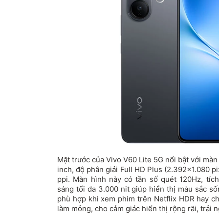
Mặt trước của Vivo V60 Lite 5G nổi bật với mà
inch, độ phân giải Full HD Plus (2.392x1.080 
ppi. Màn hình này có tần số quét 120Hz, tí
sáng tối đa 3.000 nit giúp hiển thị màu sắc s
phù hợp khi xem phim trên Netflix HDR hay c
làm mỏng, cho cảm giác hiển thị rộng rãi, trải n