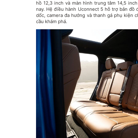
hồ 12,3 inch và màn hình trung tâm 14,5 inch
nay. Hệ điều hành Uconnect 5 hỗ trợ bản đồ đ
dốc, camera đa hướng và thanh gá phụ kiện c
cầu khám phá.