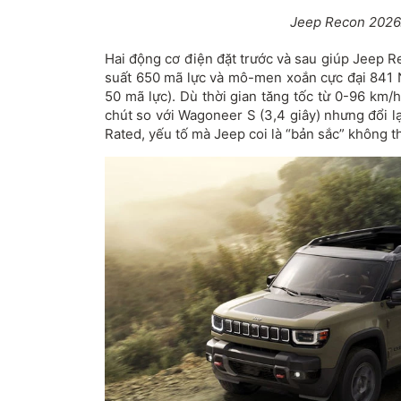
Jeep Recon 2026
Hai động cơ điện đặt trước và sau giúp Jeep 
suất 650 mã lực và mô-men xoắn cực đại 841
50 mã lực). Dù thời gian tăng tốc từ 0-96 km/
chút so với Wagoneer S (3,4 giây) nhưng đổi l
Rated, yếu tố mà Jeep coi là “bản sắc” không th