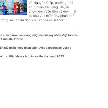
Võ Nguyên Giáp, phường Phú
Thứ, quận Cái Răng. Đây là
showroom đầu tiên và duy nhất
tại khu vực miền Tây phân phối
i dòng sản phẩm đột phá Omoda và Jaecoo.
ê mẩn trước vóc dáng nuột nà của mỹ nhân Việt bên xe
itsubishi Xforce
àn mỹ nhân khoe nhan sắc tuyệt đỉnh bên xe Vespa
ot girl Việt khoe sắc bên xe Honda Lead 2025