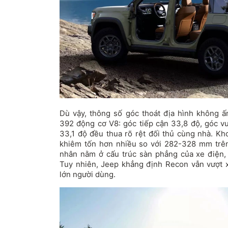
Dù vậy, thông số góc thoát địa hình không 
392 động cơ V8: góc tiếp cận 33,8 độ, góc vư
33,1 độ đều thua rõ rệt đối thủ cùng nhà. 
khiêm tốn hơn nhiều so với 282-328 mm trê
nhân nằm ở cấu trúc sàn phẳng của xe điện,
Tuy nhiên, Jeep khẳng định Recon vẫn vượt 
lớn người dùng.