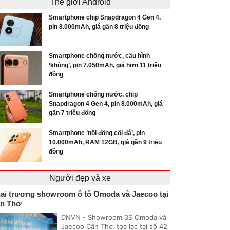
Thế giới Android
Smartphone chip Snapdragon 4 Gen 4,
pin 8.000mAh, giá gần 8 triệu đồng
Smartphone chống nước, cấu hình
‘khủng’, pin 7.050mAh, giá hơn 11 triệu
đồng
Smartphone chống nước, chip
Snapdragon 4 Gen 4, pin 8.000mAh, giá
gần 7 triệu đồng
Smartphone ‘nồi đồng cối đá’, pin
10.000mAh, RAM 12GB, giá gần 9 triệu
đồng
Người đẹp và xe
ai trương showroom ô tô Omoda và Jaecoo tại
n Thơ
DNVN - Showroom 3S Omoda và
Jaecoo Cần Thơ, tọa lạc tại số 42