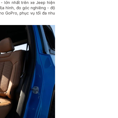
 - lớn nhất trên xe Jeep hiện
ịa hình, đo góc nghiêng - độ
ho GoPro, phục vụ tối đa nhu