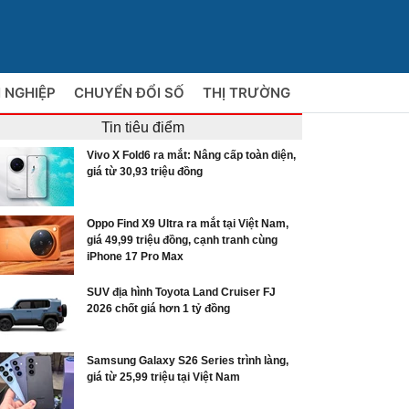
 NGHIỆP
CHUYỂN ĐỔI SỐ
THỊ TRƯỜNG
Tin tiêu điểm
Vivo X Fold6 ra mắt: Nâng cấp toàn diện,
giá từ 30,93 triệu đồng
Oppo Find X9 Ultra ra mắt tại Việt Nam,
giá 49,99 triệu đồng, cạnh tranh cùng
iPhone 17 Pro Max
SUV địa hình Toyota Land Cruiser FJ
2026 chốt giá hơn 1 tỷ đồng
Samsung Galaxy S26 Series trình làng,
giá từ 25,99 triệu tại Việt Nam