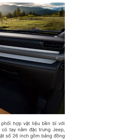
phối hợp vật liệu bền bỉ với
 có tay nắm đặc trưng Jeep,
uật số 26 inch gồm bảng đồng