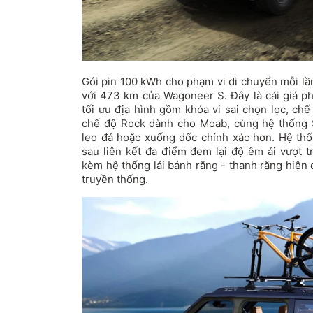
Gói pin 100 kWh cho phạm vi di chuyển mỗi lầ
với 473 km của Wagoneer S. Đây là cái giá ph
tối ưu địa hình gồm khóa vi sai chọn lọc, chế
chế độ Rock dành cho Moab, cùng hệ thống 
leo đá hoặc xuống dốc chính xác hơn. Hệ thố
sau liên kết đa điểm đem lại độ êm ái vượt t
kèm hệ thống lái bánh răng - thanh răng hiện 
truyền thống.