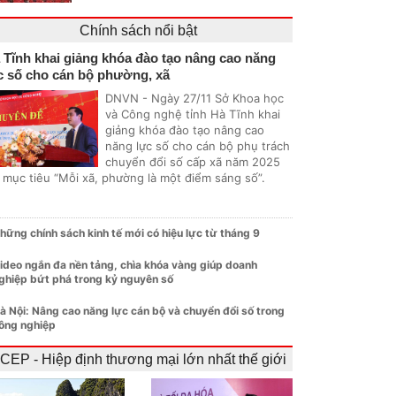
Chính sách nổi bật
 Tĩnh khai giảng khóa đào tạo nâng cao năng
c số cho cán bộ phường, xã
DNVN - Ngày 27/11 Sở Khoa học
và Công nghệ tỉnh Hà Tĩnh khai
giảng khóa đào tạo nâng cao
năng lực số cho cán bộ phụ trách
chuyển đổi số cấp xã năm 2025
i mục tiêu “Mỗi xã, phường là một điểm sáng số”.
hững chính sách kinh tế mới có hiệu lực từ tháng 9
ideo ngắn đa nền tảng, chìa khóa vàng giúp doanh
ghiệp bứt phá trong kỷ nguyên số
à Nội: Nâng cao năng lực cán bộ và chuyển đổi số trong
ông nghiệp
CEP - Hiệp định thương mại lớn nhất thế giới