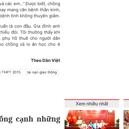
và các em...”.Được biết, chồng
nay mang căn bệnh thần kinh,
 bệnh tình không thuyên giảm.
uấn là con đầu. Gia đình anh
hiếu đói. Tôi thường thấy khi
ỏ, phụ hồ thuê cho người dân
cho chồng và lo ăn học cho 4
Theo Dân Việt
hi THPT 2015
tai nạn giao thông
Xem nhiều nhất
sống cạnh những