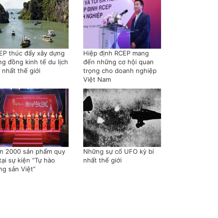
EP thúc đẩy xây dựng
Hiệp định RCEP mang
ng đồng kinh tế du lịch
đến những cơ hội quan
 nhất thế giới
trọng cho doanh nghiệp
Việt Nam
n 2000 sản phẩm quy
Những sự cố UFO kỳ bí
tại sự kiện “Tự hào
nhất thế giới
ng sản Việt”