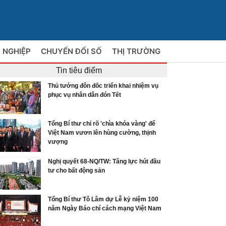
 NGHIỆP
CHUYỂN ĐỔI SỐ
THỊ TRƯỜNG
Tin tiêu điểm
Thủ tướng đôn đốc triển khai nhiệm vụ
phục vụ nhân dân đón Tết
Tổng Bí thư chỉ rõ 'chìa khóa vàng' để
Việt Nam vươn lên hùng cường, thịnh
vượng
Nghị quyết 68-NQ/TW: Tăng lực hút đầu
tư cho bất động sản
Tổng Bí thư Tô Lâm dự Lễ kỷ niệm 100
năm Ngày Báo chí cách mạng Việt Nam