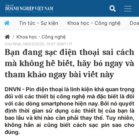
Tin tức - Sự kiện
Khoa học - Công nghệ
Doa
Khoa học - Công nghệ
Chủ Nhật, 08/03/2020, 15:57 (GMT+7)
Bạn đang sạc điện thoại sai cách
mà không hề biết, hãy bỏ ngay và
tham khảo ngay bài viết này
DNVN - Pin điện thoại là linh kiện khá quan trọng
đối với các thiết bị công nghệ mà đặc biết là đối
với các dòng smartphone hiện nay. Bởi nó quyết
định thời gian sử dụng các thiết bị của bạn là
bao lâu và khi nào cần phải thay thế. Tuy nhiên,
không hẳn ai cũng biết cách sạc pin sao cho
đúng.