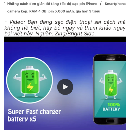
/
Những cách đơn giản để tăng tốc độ sạc pin iPhone
Smartphone
camera kép, RAM 4 GB, pin 5.000 mAh, giá hơn 3 triệu
- Video: Bạn đang sạc điện thoại sai cách mà
không hề biết, hãy bỏ ngay và tham khảo ngay
bài viết này. Nguồn: Zing/Bright Side.