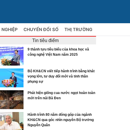
 NGHIỆP
CHUYỂN ĐỔI SỐ
THỊ TRƯỜNG
Tin tiêu điểm
9 thành tựu tiêu biểu của khoa học và
công nghệ Việt Nam năm 2025
Bộ KH&CN viết tiếp hành trình bằng khát
vọng lớn, tư duy đổi mới và tinh thần
phụng sự
Phát hiện giống cua nước ngọt hoàn toàn
mới trên núi Bà Đen
Hành trình 80 năm đóng góp của ngành
KH&CN qua góc nhìn nguyên Bộ trưởng
Nguyễn Quân