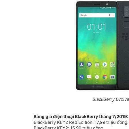
BlackBerry Evolve
Bảng giá điện thoại BlackBerry tháng 7/2019:
BlackBerry KEY2 Red Edition: 17,99 triệu đồng.
BlackBerry KEY2: 15,99 triệu đồng.