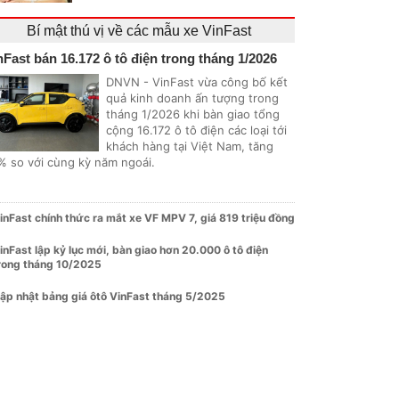
Bí mật thú vị về các mẫu xe VinFast
nFast bán 16.172 ô tô điện trong tháng 1/2026
DNVN - VinFast vừa công bố kết
quả kinh doanh ấn tượng trong
tháng 1/2026 khi bàn giao tổng
cộng 16.172 ô tô điện các loại tới
khách hàng tại Việt Nam, tăng
% so với cùng kỳ năm ngoái.
inFast chính thức ra mắt xe VF MPV 7, giá 819 triệu đồng
inFast lập kỷ lục mới, bàn giao hơn 20.000 ô tô điện
rong tháng 10/2025
ập nhật bảng giá ôtô VinFast tháng 5/2025