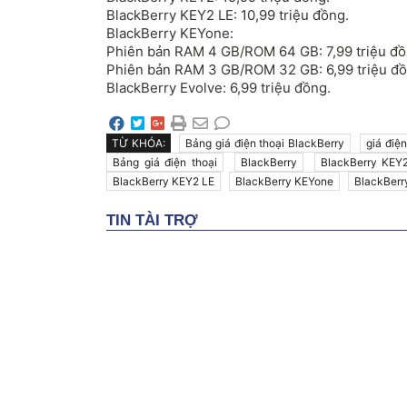
BlackBerry KEY2 LE: 10,99 triệu đồng.
BlackBerry KEYone:
Phiên bản RAM 4 GB/ROM 64 GB: 7,99 triệu đồ
Phiên bản RAM 3 GB/ROM 32 GB: 6,99 triệu đồ
BlackBerry Evolve: 6,99 triệu đồng.
TỪ KHÓA:
Bảng giá điện thoại BlackBerry
giá điệ
Bảng giá điện thoại
BlackBerry
BlackBerry KEY
BlackBerry KEY2 LE
BlackBerry KEYone
BlackBerr