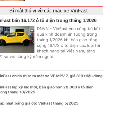
Bí mật thú vị về các mẫu xe VinFast
nFast bán 16.172 ô tô điện trong tháng 1/2026
DNVN - VinFast vừa công bố kết
quả kinh doanh ấn tượng trong
tháng 1/2026 khi bàn giao tổng
cộng 16.172 ô tô điện các loại tới
khách hàng tại Việt Nam, tăng
% so với cùng kỳ năm ngoái.
inFast chính thức ra mắt xe VF MPV 7, giá 819 triệu đồng
inFast lập kỷ lục mới, bàn giao hơn 20.000 ô tô điện
rong tháng 10/2025
ập nhật bảng giá ôtô VinFast tháng 5/2025