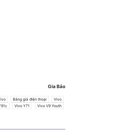
Gia Bảo
Vivo
Bảng giá điện thoại
Vivo
Y91c
Vivo Y71
Vivo V9 Youth