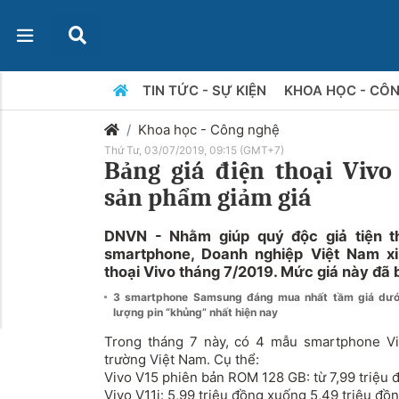
TIN TỨC - SỰ KIỆN
KHOA HỌC - CÔ
Khoa học - Công nghệ
Thứ Tư, 03/07/2019, 09:15 (GMT+7)
Bảng giá điện thoại Vivo
sản phẩm giảm giá
DNVN - Nhằm giúp quý độc giả tiện 
smartphone, Doanh nghiệp Việt Nam xi
thoại Vivo tháng 7/2019. Mức giá này đã
3 smartphone Samsung đáng mua nhất tầm giá dướ
lượng pin “khủng” nhất hiện nay
Trong tháng 7 này, có 4 mẫu smartphone Viv
trường Việt Nam. Cụ thể:
Vivo V15 phiên bản ROM 128 GB: từ 7,99 triệu 
Vivo V11i: 5,99 triệu đồng xuống 5,49 triệu đồn