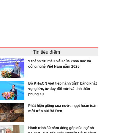
Tin tiêu điểm
9 thành tựu tiêu biểu của khoa học và
công nghệ Việt Nam năm 2025
Bộ KH&CN viết tiếp hành trình bằng khát
vọng lớn, tư duy đổi mới và tinh thần
phụng sự
Phát hiện giống cua nước ngọt hoàn toàn
mới trên núi Bà Đen
Hành trình 80 năm đóng góp của ngành