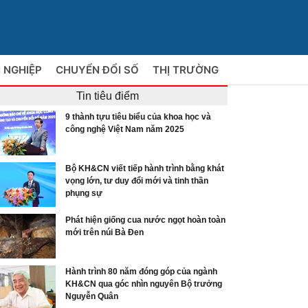
 NGHIỆP
CHUYỂN ĐỔI SỐ
THỊ TRƯỜNG
Tin tiêu điểm
9 thành tựu tiêu biểu của khoa học và
công nghệ Việt Nam năm 2025
Bộ KH&CN viết tiếp hành trình bằng khát
vọng lớn, tư duy đổi mới và tinh thần
phụng sự
Phát hiện giống cua nước ngọt hoàn toàn
mới trên núi Bà Đen
Hành trình 80 năm đóng góp của ngành
KH&CN qua góc nhìn nguyên Bộ trưởng
Nguyễn Quân