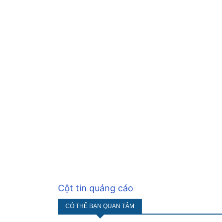
Cột tin quảng cáo
CÓ THỂ BẠN QUAN TÂM