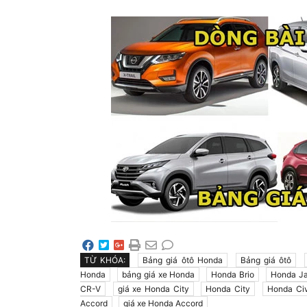
TỪ KHÓA:
Bảng giá ôtô Honda
Bảng giá ôtô
Honda
bảng giá xe Honda
Honda Brio
Honda J
CR-V
giá xe Honda City
Honda City
Honda Civ
Accord
giá xe Honda Accord