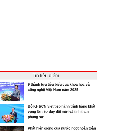
Tin tiêu điểm
9 thành tựu tiêu biểu của khoa học và
công nghệ Việt Nam năm 2025
Bộ KH&CN viết tiếp hành trình bằng khát
vọng lớn, tư duy đổi mới và tinh thần
phụng sự
Phát hiện giống cua nước ngọt hoàn toàn