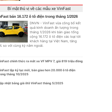
Bí mật thú vị về các mẫu xe VinFast
nFast bán 16.172 ô tô điện trong tháng 1/2026
DNVN - VinFast vừa công bố kết
quả kinh doanh ấn tượng trong
tháng 1/2026 khi bàn giao tổng
cộng 16.172 ô tô điện các loại tới
khách hàng tại Việt Nam, tăng
% so với cùng kỳ năm ngoái.
inFast chính thức ra mắt xe VF MPV 7, giá 819 triệu đồng
inFast lập kỷ lục mới, bàn giao hơn 20.000 ô tô điện
rong tháng 10/2025
ập nhật bảng giá ôtô VinFast tháng 5/2025