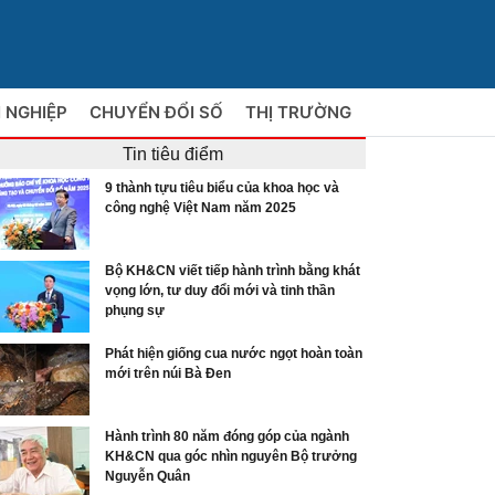
 NGHIỆP
CHUYỂN ĐỔI SỐ
THỊ TRƯỜNG
Tin tiêu điểm
9 thành tựu tiêu biểu của khoa học và
công nghệ Việt Nam năm 2025
Bộ KH&CN viết tiếp hành trình bằng khát
vọng lớn, tư duy đổi mới và tinh thần
phụng sự
Phát hiện giống cua nước ngọt hoàn toàn
mới trên núi Bà Đen
Hành trình 80 năm đóng góp của ngành
KH&CN qua góc nhìn nguyên Bộ trưởng
Nguyễn Quân