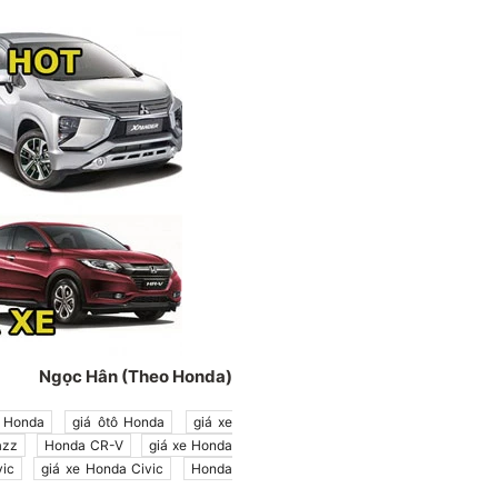
Ngọc Hân (Theo Honda)
Honda
giá ôtô Honda
giá xe
azz
Honda CR-V
giá xe Honda
ic
giá xe Honda Civic
Honda