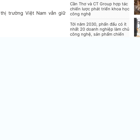
Cần Thơ và CT Group hợp tác
chiến lược phát triển khoa học
thị trường Việt Nam vẫn giữ
công nghệ
Tới năm 2030, phấn đấu có ít
nhất 20 doanh nghiệp làm chủ
công nghệ, sản phẩm chiến
lược
đồng.
Vi
ng.
55
V
V
t