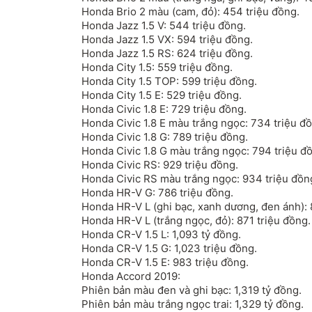
Honda Brio 2 màu (cam, đỏ): 454 triệu đồng.
Honda Jazz
1.5 V: 544 triệu đồng.
Honda Jazz 1.5 VX: 594 triệu đồng.
Honda Jazz 1.5 RS: 624 triệu đồng.
Honda City
1.5: 559 triệu đồng.
Honda City 1.5 TOP: 599 triệu đồng.
Honda City 1.5 E: 529 triệu đồng.
Honda Civic
1.8 E: 729 triệu đồng.
Honda Civic 1.8 E màu trắng ngọc: 734 triệu đ
Honda Civic 1.8 G: 789 triệu đồng.
Honda Civic 1.8 G màu trắng ngọc: 794 triệu đ
Honda Civic RS: 929 triệu đồng.
Honda Civic RS màu trắng ngọc: 934 triệu đồn
Honda HR-V G: 786 triệu đồng.
Honda HR-V L (ghi bạc, xanh dương, đen ánh): 
Honda HR-V L (trắng ngọc, đỏ): 871 triệu đồng.
Honda CR-V
1.5 L: 1,093 tỷ đồng.
Honda CR-V 1.5 G: 1,023 triệu đồng.
Honda CR-V 1.5 E: 983 triệu đồng.
Honda Accord 2019:
Phiên bản màu đen và ghi bạc: 1,319 tỷ đồng.
Phiên bản màu trắng ngọc trai: 1,329 tỷ đồng.