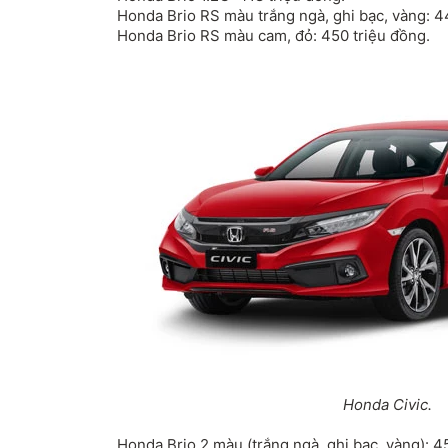
Honda Brio RS màu trắng ngà, ghi bạc, vàng: 4
Honda Brio RS màu cam, đỏ: 450 triệu đồng.
Honda Civic.
Honda Brio 2 màu (trắng ngà, ghi bạc, vàng): 4