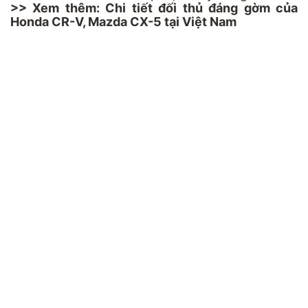
>> Xem thêm:
Chi tiết đối thủ đáng gờm của
Honda CR-V, Mazda CX-5 tại Việt Nam