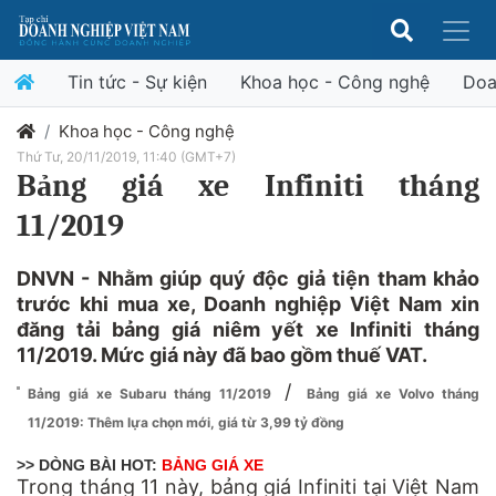
Tin tức - Sự kiện
Khoa học - Công nghệ
Doa
Khoa học - Công nghệ
Thứ Tư, 20/11/2019, 11:40 (GMT+7)
Bảng giá xe Infiniti tháng
11/2019
DNVN - Nhằm giúp quý độc giả tiện tham khảo
trước khi mua xe, Doanh nghiệp Việt Nam xin
đăng tải bảng giá niêm yết xe Infiniti tháng
11/2019. Mức giá này đã bao gồm thuế VAT.
/
Bảng giá xe Subaru tháng 11/2019
Bảng giá xe Volvo tháng
11/2019: Thêm lựa chọn mới, giá từ 3,99 tỷ đồng
>> DÒNG BÀI HOT:
BẢNG GIÁ XE
Trong tháng 11 này, bảng giá Infiniti tại Việt Nam