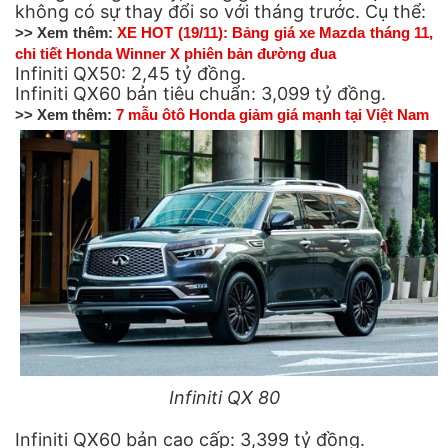
không có sự thay đổi so với tháng trước. Cụ thể:
>> Xem thêm:
XE HOT (19/11): Bảng giá xe Mazda tháng 11,
chi tiết Honda Winner X phiên bản đường đua
Infiniti QX50: 2,45 tỷ đồng.
Infiniti QX60 bản tiêu chuẩn: 3,099 tỷ đồng.
>> Xem thêm:
7 mẫu ôtô Honda giảm giá mạnh tại Việt Nam
Infiniti QX 80
Infiniti QX60 bản cao cấp: 3,399 tỷ đồng.