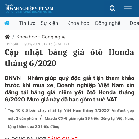
Tin tức - Sự kiện
Khoa học - Công nghệ
Doa
Khoa học - Công nghệ
Thứ Sáu, 12/06/2020, 17:15 (GMT+7)
Cập nhật bảng giá ôtô Honda
tháng 6/2020
DNVN - Nhằm giúp quý độc giả tiện tham khảo
trước khi mua xe, Doanh nghiệp Việt Nam xin
đăng tải bảng giá niêm yết ôtô Honda tháng
6/2020. Mức giá này đã bao gồm thuế VAT.
Top 10 ôtô bán chạy nhất tại Việt Nam tháng 5/2020: VinFast góp
/
mặt 2 sản phẩm
Mazda CX-5 giảm giá 85 triệu đồng tại Việt Nam,
tặng thêm quà 30 triệu đồng