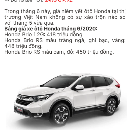
>> DÒNG BÀI HOT:
BẢNG GIÁ XE
Trong tháng 6 này, giá niêm yết ôtô
Honda
tại thị
trường Việt Nam không có sự xáo trộn nào so
với tháng 5 vừa qua.
Bảng giá xe
ôtô Honda tháng 6/2020:
Honda Brio 1.2G: 418 triệu đồng.
Honda Brio RS màu trắng ngà, ghi bạc, vàng:
448 triệu đồng.
Honda Brio RS màu cam, đỏ: 450 triệu đồng.