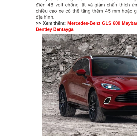
điện 48 volt chống lật và giảm chấn thích ứn
chiều cao xe có thể tăng thêm 45 mm hoặc g
địa hình.
>> Xem thêm:
Mercedes-Benz GLS 600 Maybach
Bentley Bentayga