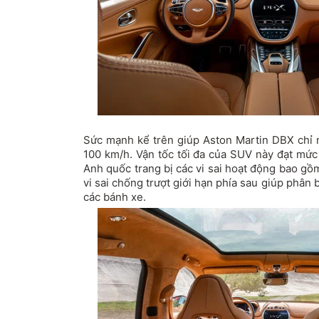
Sức mạnh kể trên giúp Aston Martin DBX chỉ m
100 km/h. Vận tốc tối đa của SUV này đạt mứ
Anh quốc trang bị các vi sai hoạt động bao gồ
vi sai chống trượt giới hạn phía sau giúp phâ
các bánh xe.