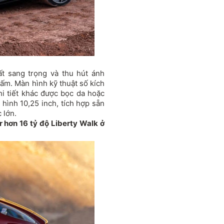
ất sang trọng và thu hút ánh
bấm. Màn hình kỹ thuật số kích
hi tiết khác được bọc da hoặc
n hình 10,25 inch, tích hợp sẵn
 lớn.
hơn 16 tỷ độ Liberty Walk ở