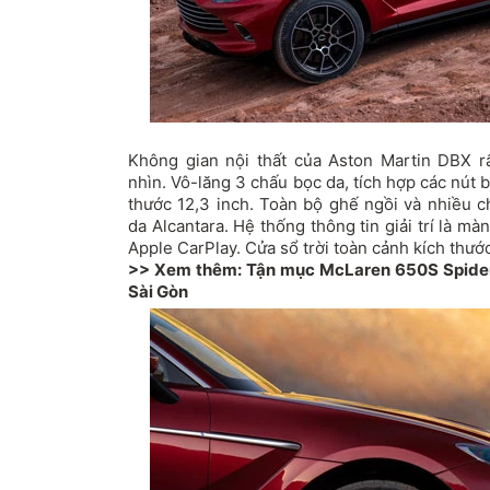
Không gian nội thất của Aston Martin DBX r
nhìn. Vô-lăng 3 chấu bọc da, tích hợp các nút 
thước 12,3 inch. Toàn bộ ghế ngồi và nhiều c
da Alcantara. Hệ thống thông tin giải trí là mà
Apple CarPlay. Cửa sổ trời toàn cảnh kích thước
>> Xem thêm:
Tận mục McLaren 650S Spider 
Sài Gòn