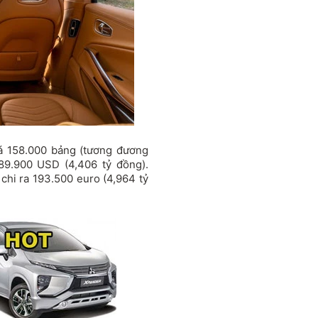
á 158.000 bảng (tương đương
189.900 USD (4,406 tỷ đồng).
hi ra 193.500 euro (4,964 tỷ