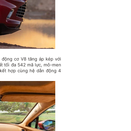
 động cơ V8 tăng áp kép với
uất tối đa 542 mã lực, mô-men
 kết hợp cùng hệ dẫn động 4