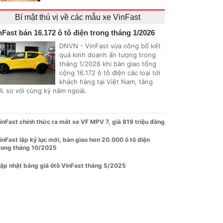
Bí mật thú vị về các mẫu xe VinFast
nFast bán 16.172 ô tô điện trong tháng 1/2026
DNVN - VinFast vừa công bố kết
quả kinh doanh ấn tượng trong
tháng 1/2026 khi bàn giao tổng
cộng 16.172 ô tô điện các loại tới
khách hàng tại Việt Nam, tăng
% so với cùng kỳ năm ngoái.
inFast chính thức ra mắt xe VF MPV 7, giá 819 triệu đồng
inFast lập kỷ lục mới, bàn giao hơn 20.000 ô tô điện
rong tháng 10/2025
ập nhật bảng giá ôtô VinFast tháng 5/2025