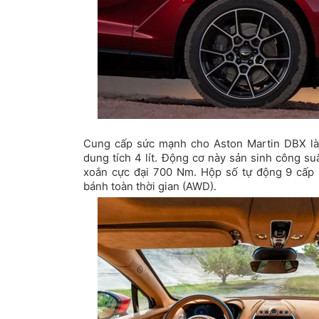
Cung cấp sức mạnh cho Aston Martin DBX là
dung tích 4 lít. Động cơ này sản sinh công s
xoắn cực đại 700 Nm. Hộp số tự động 9 cấp
bánh toàn thời gian (AWD).