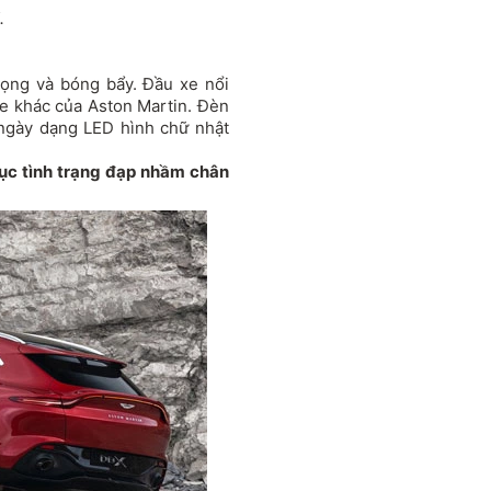
.
rọng và bóng bẩy. Đầu xe nổi
 xe khác của Aston Martin. Đèn
ngày dạng LED hình chữ nhật
ục tình trạng đạp nhầm chân