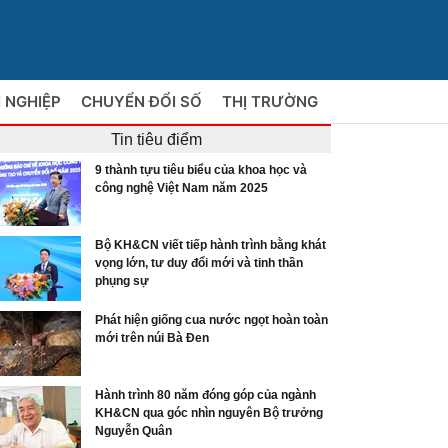
 NGHIỆP
CHUYỂN ĐỔI SỐ
THỊ TRƯỜNG
Tin tiêu điểm
9 thành tựu tiêu biểu của khoa học và
công nghệ Việt Nam năm 2025
Bộ KH&CN viết tiếp hành trình bằng khát
vọng lớn, tư duy đổi mới và tinh thần
phụng sự
Phát hiện giống cua nước ngọt hoàn toàn
mới trên núi Bà Đen
Hành trình 80 năm đóng góp của ngành
KH&CN qua góc nhìn nguyên Bộ trưởng
Nguyễn Quân