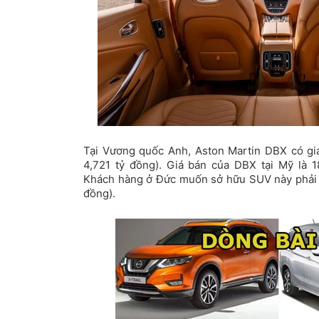
Tại Vương quốc Anh, Aston Martin DBX có gi
4,721 tỷ đồng). Giá bán của DBX tại Mỹ là 
Khách hàng ở Đức muốn sở hữu SUV này phải c
đồng).