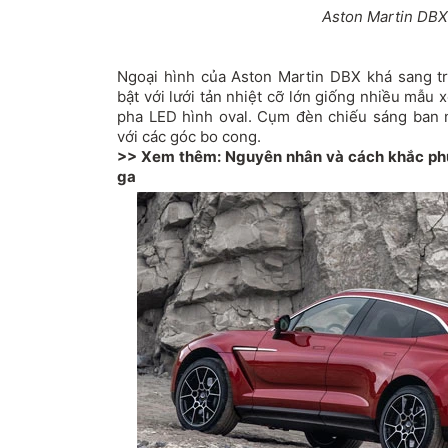
Aston Martin DBX
Ngoại hình của Aston Martin DBX khá sang t
bật với lưới tản nhiệt cỡ lớn giống nhiều mẫu
pha LED hình oval. Cụm đèn chiếu sáng ban 
với các góc bo cong.
>> Xem thêm:
Nguyên nhân và cách khắc ph
ga