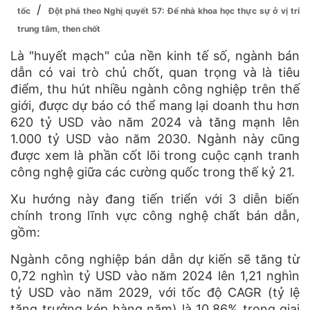
/
tốc
Đột phá theo Nghị quyết 57: Để nhà khoa học thực sự ở vị trí
trung tâm, then chốt
Là "huyết mạch" của nền kinh tế số, ngành bán
dẫn có vai trò chủ chốt, quan trọng và là tiêu
điểm, thu hút nhiều ngành công nghiệp trên thế
giới, được dự báo có thể mang lại doanh thu hơn
620 tỷ USD vào năm 2024 và tăng mạnh lên
1.000 tỷ USD vào năm 2030. Ngành này cũng
được xem là phần cốt lõi trong cuộc cạnh tranh
công nghệ giữa các cường quốc trong thế kỷ 21.
Xu hướng này đang tiến triển với 3 diễn biến
chính trong lĩnh vực công nghệ chất bán dẫn,
gồm:
Ngành công nghiệp bán dẫn dự kiến sẽ tăng từ
0,72 nghìn tỷ USD vào năm 2024 lên 1,21 nghìn
tỷ USD vào năm 2029, với tốc độ CAGR (tỷ lệ
tăng trưởng kép hàng năm) là 10,86% trong giai