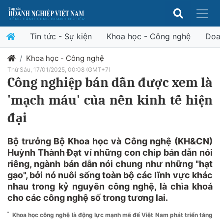
Tin tức - Sự kiện
Khoa học - Công nghệ
Doa
Khoa học - Công nghệ
Thứ Sáu, 17/01/2025, 00:08 (GMT+7)
Công nghiệp bán dẫn được xem là
'mạch máu' của nền kinh tế hiện
đại
Bộ trưởng Bộ Khoa học và Công nghệ (KH&CN)
Huỳnh Thành Đạt ví những con chip bán dẫn nói
riêng, ngành bán dẫn nói chung như những "hạt
gạo", bởi nó nuôi sống toàn bộ các lĩnh vực khác
nhau trong kỷ nguyên công nghệ, là chìa khoá
cho các công nghệ số trong tương lai.
Khoa học công nghệ là động lực mạnh mẽ để Việt Nam phát triển tăng