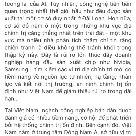
tương lai của AI. Tuy nhiên, công nghệ tiên tiến
quan trọng nhất thế giới hầu như đều được sản
xuất tại một cơ sở duy nhất ở Đài Loan. Hơn nữa,
cơ sở đó nằm ở một trong những khu vực địa
chính trị căng thẳng nhất trên trái đất - một khu
vực mà nhiều nhà phân tích thậm chí tin rằng
chiến tranh là điều không thể tránh khỏi trong
thập kỷ này. Đây là rủi ro lớn thúc đẩy doanh
nghiệp hàng đầu sản xuất chip như Nvidia,
Samsung… tìm kiếm các vị trí địa chính trị mới có
tiềm năng về nguồn lực tự nhiên, hạ tầng, nhân
lực và kết nối thị trường, an ninh chính trị ổn
định như Việt Nam để giảm thiểu rủi ro trong dài
hạn…
Tại Việt Nam, ngành công nghiệp bán dẫn được
đánh giá có nhiều tiềm năng, cơ hội để phát triển
bởi hệ thống chính trị ổn định. Bên cạnh đó, Việt
Nam nằm ở trung tâm Đông Nam Á, sở hữu vị trí