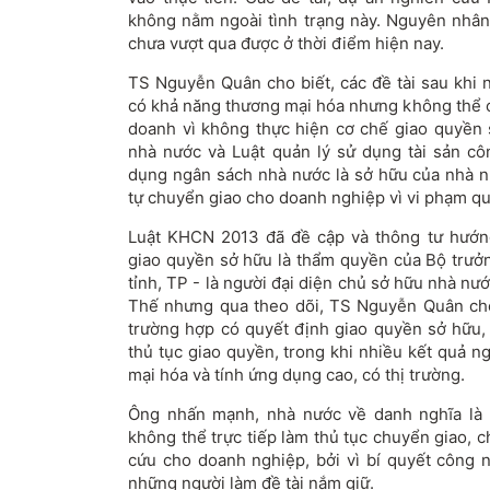
không nằm ngoài tình trạng này. Nguyên nhân 
chưa vượt qua được ở thời điểm hiện nay.
TS Nguyễn Quân cho biết, các đề tài sau khi n
có khả năng thương mại hóa nhưng không thể c
doanh vì không thực hiện cơ chế giao quyền
nhà nước và Luật quản lý sử dụng tài sản cô
dụng ngân sách nhà nước là sở hữu của nhà 
tự chuyển giao cho doanh nghiệp vì vi phạm q
Luật KHCN 2013 đã đề cập và thông tư hướn
giao quyền sở hữu là thẩm quyền của Bộ trưở
tỉnh, TP - là người đại diện chủ sở hữu nhà nư
Thế nhưng qua theo dõi, TS Nguyễn Quân cho
trường hợp có quyết định giao quyền sở hữu,
thủ tục giao quyền, trong khi nhiều kết quả 
mại hóa và tính ứng dụng cao, có thị trường.
Ông nhấn mạnh, nhà nước về danh nghĩa là
không thể trực tiếp làm thủ tục chuyển giao,
cứu cho doanh nghiệp, bởi vì bí quyết công 
những người làm đề tài nắm giữ.