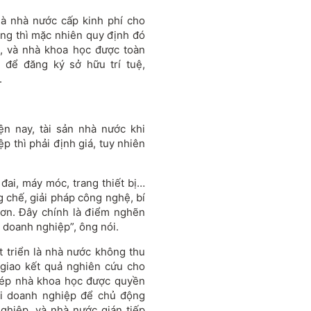
là nhà nước cấp kinh phí cho
ng thì mặc nhiên quy định đó
ụ, và nhà khoa học được toàn
để đăng ký sở hữu trí tuệ,
.
n nay, tài sản nhà nước khi
p thì phải định giá, tuy nhiên
 đai, máy móc, trang thiết bị…
g chế, giải pháp công nghệ, bí
hơn. Đây chính là điểm nghẽn
 doanh nghiệp”, ông nói.
 triển là nhà nước không thu
 giao kết quả nghiên cứu cho
hép nhà khoa học được quyền
với doanh nghiệp để chủ động
ghiệp, và nhà nước gián tiếp