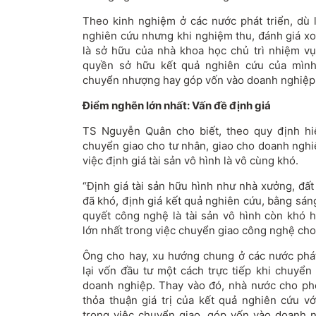
Theo kinh nghiệm ở các nước phát triển, dù 
nghiên cứu nhưng khi nghiệm thu, đánh giá xo
là sở hữu của nhà khoa học chủ trì nhiệm v
quyền sở hữu kết quả nghiên cứu của mình 
chuyển nhượng hay góp vốn vào doanh nghiệp
Điểm nghẽn lớn nhất: Vấn đề định giá
TS Nguyễn Quân cho biết, theo quy định hiệ
chuyển giao cho tư nhân, giao cho doanh nghiệ
việc định giá tài sản vô hình là vô cùng khó.
“Định giá tài sản hữu hình như nhà xưởng, đất
đã khó, định giá kết quả nghiên cứu, bằng sán
quyết công nghệ là tài sản vô hình còn khó 
lớn nhất trong việc chuyển giao công nghệ cho
Ông cho hay, xu hướng chung ở các nước phát
lại vốn đầu tư một cách trực tiếp khi chuyển
doanh nghiệp. Thay vào đó, nhà nước cho p
thỏa thuận giá trị của kết quả nghiên cứu 
trong việc chuyển giao, góp vốn vào doanh n