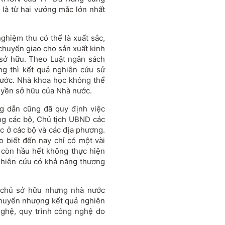
là từ hai vướng mắc lớn nhất
ghiệm thu có thể là xuất sắc,
huyển giao cho sản xuất kinh
 sở hữu. Theo Luật ngân sách
ng thì kết quả nghiên cứu sử
nước. Nhà khoa học không thể
uyền sở hữu của Nhà nước.
g dẫn cũng đã quy định việc
ng các bộ, Chủ tịch UBND các
ớc ở các bộ và các địa phương.
 biết đến nay chỉ có một vài
 còn hầu hết không thực hiện
nghiên cứu có khả năng thương
 chủ sở hữu nhưng nhà nước
 chuyển nhượng kết quả nghiên
nghệ, quy trình công nghệ do