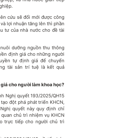
ghiệp.
iên cứu sẽ đổi mới được công
và lợi nhuận tăng lên thì phần
u tư của nhà nước cho đề tài
 nuôi dưỡng nguồn thu thông
yền định giá cho những người
uyền tự định giá để chuyển
 tài sản trí tuệ là kết quả
 giá cho người làm khoa học?
ành Nghị quyết 193/2025/QH15
 tạo đột phá phát triển KHCN,
Nghị quyết này quy định chỉ
ơ quan chủ trì nhiệm vụ KHCN
 trực tiếp cho người chủ trì