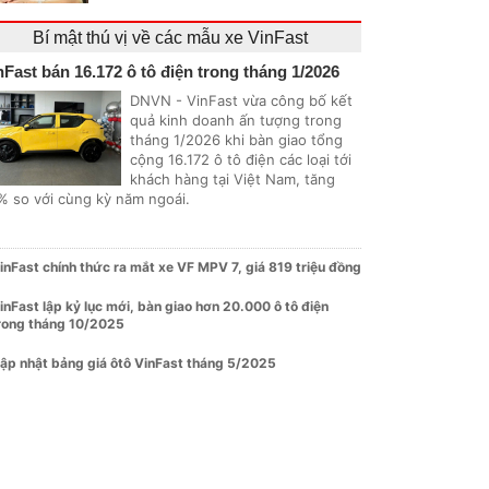
Bí mật thú vị về các mẫu xe VinFast
nFast bán 16.172 ô tô điện trong tháng 1/2026
DNVN - VinFast vừa công bố kết
quả kinh doanh ấn tượng trong
tháng 1/2026 khi bàn giao tổng
cộng 16.172 ô tô điện các loại tới
khách hàng tại Việt Nam, tăng
% so với cùng kỳ năm ngoái.
inFast chính thức ra mắt xe VF MPV 7, giá 819 triệu đồng
inFast lập kỷ lục mới, bàn giao hơn 20.000 ô tô điện
rong tháng 10/2025
ập nhật bảng giá ôtô VinFast tháng 5/2025