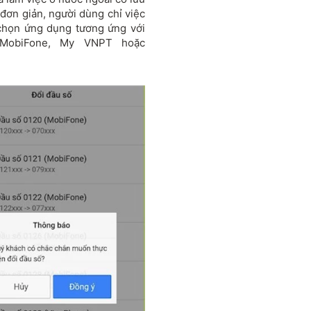
 đơn giản, người dùng chỉ việc
 chọn ứng dụng tương ứng với
 MobiFone, My VNPT hoặc