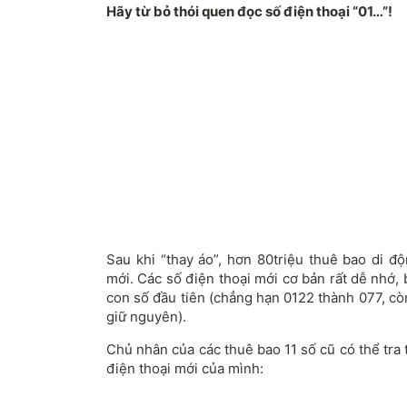
Hãy từ bỏ thói quen đọc số điện thoại “01…”!
Sau khi “thay áo”, hơn 80triệu thuê bao di đ
mới. Các số điện thoại mới cơ bản rất dễ nhớ, 
con số đầu tiên (chẳng hạn 0122 thành 077, c
giữ nguyên).
Chủ nhân của các thuê bao 11 số cũ có thể tra
điện thoại mới của mình: