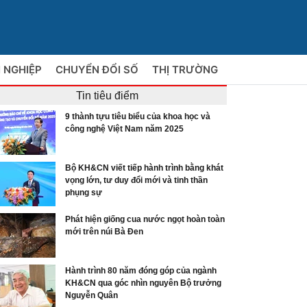
 NGHIỆP
CHUYỂN ĐỔI SỐ
THỊ TRƯỜNG
Tin tiêu điểm
9 thành tựu tiêu biểu của khoa học và
công nghệ Việt Nam năm 2025
Bộ KH&CN viết tiếp hành trình bằng khát
vọng lớn, tư duy đổi mới và tinh thần
phụng sự
Phát hiện giống cua nước ngọt hoàn toàn
mới trên núi Bà Đen
Hành trình 80 năm đóng góp của ngành
KH&CN qua góc nhìn nguyên Bộ trưởng
Nguyễn Quân