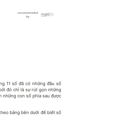
ộng 11 số đã có những đầu số
bởi đó chỉ là sự rút gọn những
òn những con số phía sau được
 theo bảng bên dưới để biết số