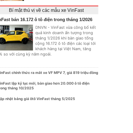
Bí mật thú vị về các mẫu xe VinFast
nFast bán 16.172 ô tô điện trong tháng 1/2026
DNVN - VinFast vừa công bố kết
quả kinh doanh ấn tượng trong
tháng 1/2026 khi bàn giao tổng
cộng 16.172 ô tô điện các loại tới
khách hàng tại Việt Nam, tăng
% so với cùng kỳ năm ngoái.
inFast chính thức ra mắt xe VF MPV 7, giá 819 triệu đồng
inFast lập kỷ lục mới, bàn giao hơn 20.000 ô tô điện
rong tháng 10/2025
ập nhật bảng giá ôtô VinFast tháng 5/2025