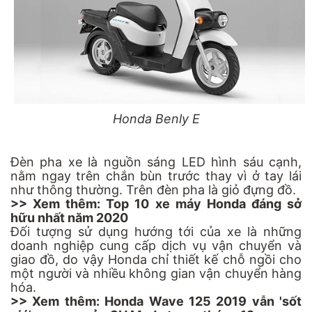
Honda Benly E
Đèn pha xe là nguồn sáng LED hình sáu cạnh,
nằm ngay trên chắn bùn trước thay vì ở tay lái
như thông thường. Trên đèn pha là giỏ đựng đồ.
>> Xem thêm:
Top 10 xe máy Honda đáng sở
hữu nhất năm 2020
Đối tượng sử dụng hướng tới của xe là những
doanh nghiệp cung cấp dịch vụ vận chuyển và
giao đồ, do vậy Honda chỉ thiết kế chỗ ngồi cho
một người và nhiều không gian vận chuyển hàng
hóa.
>> Xem thêm:
Honda Wave 125 2019 vẫn 'sốt