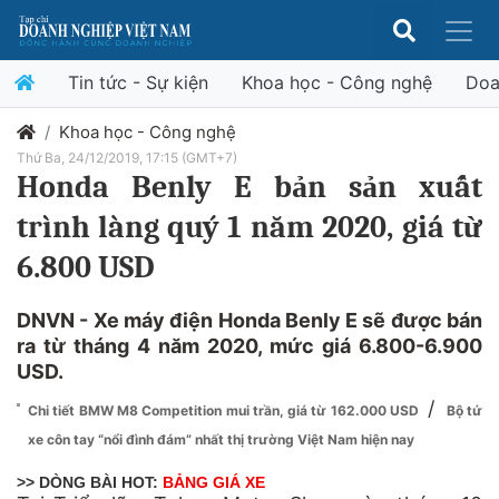
Tin tức - Sự kiện
Khoa học - Công nghệ
Doa
Khoa học - Công nghệ
Thứ Ba, 24/12/2019, 17:15 (GMT+7)
Honda Benly E bản sản xuất
trình làng quý 1 năm 2020, giá từ
6.800 USD
DNVN - Xe máy điện Honda Benly E sẽ được bán
ra từ tháng 4 năm 2020, mức giá 6.800-6.900
USD.
/
Chi tiết BMW M8 Competition mui trần, giá từ 162.000 USD
Bộ tứ
xe côn tay “nổi đình đám” nhất thị trường Việt Nam hiện nay
>> DÒNG BÀI HOT:
BẢNG GIÁ XE