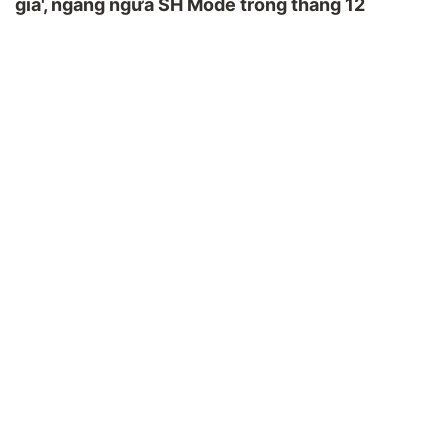
giá', ngang ngửa SH Mode trong tháng 12