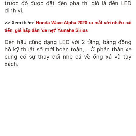
trước đó được đặt đèn pha thì giờ là đèn LED
định vị.
>> Xem thêm:
Honda Wave Alpha 2020 ra mắt với nhiều cải
tiến, giá hấp dẫn 'đe nẹt' Yamaha Sirius
Đèn hậu cũng dạng LED với 2 tầng, bảng đồng
hồ kỹ thuật số mới hoàn toàn,... Ở phần thân xe
cũng có sự thay đổi nhẹ cả về ống xả và tay
xách.