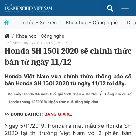
Tin tức - Sự kiện
Khoa học - Công nghệ
Doa
Khoa học - Công nghệ
Chủ Nhật, 08/12/2019, 15:15 (GMT+7)
Honda SH 150i 2020 sẽ chính thức
bán từ ngày 11/12
Honda Việt Nam vừa chính thức thông báo sẽ
bán Honda SH 150i 2020 từ ngày 11/12 tới đây.
/
Xe máy Honda 34 năm tuổi giá 220 triệu ở Hà Nội
Bảng giá xe số
Honda tháng 12/2019: Ngập tràn quà tặng hấp dẫn
>> DÒNG BÀI HOT:
BẢNG GIÁ XE
Ngày 5/11/2019, Honda ra mắt mẫu xe Honda SH
2020 tại thị trường Việt Nam với 2 phiên bản