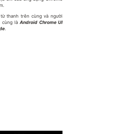
m.
từ thanh trên cùng và người
n cùng là
Android Chrome UI
de
.