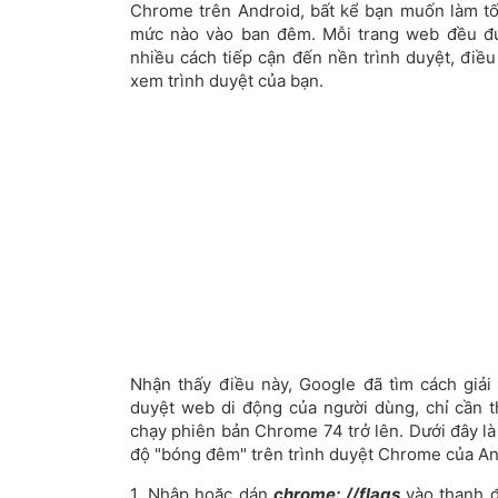
Chrome trên Android, bất kể bạn muốn làm t
mức nào vào ban đêm. Mỗi trang web đều đư
nhiều cách tiếp cận đến nền trình duyệt, điề
xem trình duyệt của bạn.
Nhận thấy điều này, Google đã tìm cách giả
duyệt web di động của người dùng, chỉ cần t
chạy phiên bản Chrome 74 trở lên. Dưới đây là
độ "bóng đêm" trên trình duyệt Chrome của An
1. Nhập hoặc dán
chrome: //flags
vào thanh 