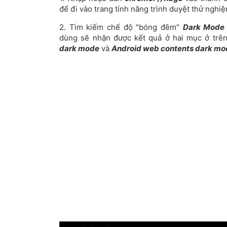
để đi vào trang tính năng trình duyệt thử nghiệ
2. Tìm kiếm chế độ "bóng đêm"
Dark Mode
dùng sẽ nhận được kết quả ở hai mục ở trê
dark mode
và
Android web contents dark mo