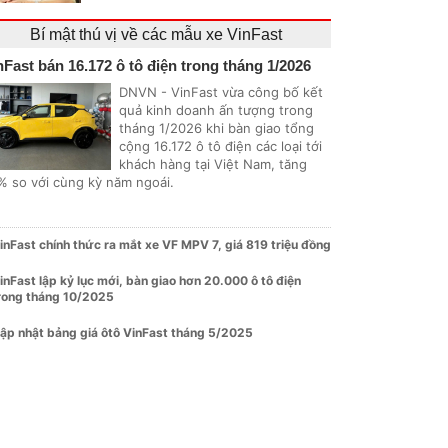
Bí mật thú vị về các mẫu xe VinFast
nFast bán 16.172 ô tô điện trong tháng 1/2026
DNVN - VinFast vừa công bố kết
quả kinh doanh ấn tượng trong
tháng 1/2026 khi bàn giao tổng
cộng 16.172 ô tô điện các loại tới
khách hàng tại Việt Nam, tăng
% so với cùng kỳ năm ngoái.
inFast chính thức ra mắt xe VF MPV 7, giá 819 triệu đồng
inFast lập kỷ lục mới, bàn giao hơn 20.000 ô tô điện
rong tháng 10/2025
ập nhật bảng giá ôtô VinFast tháng 5/2025