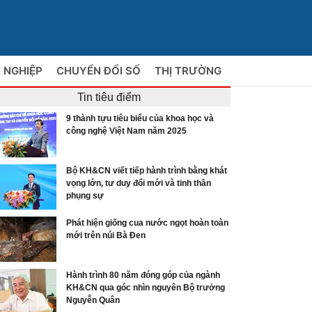
 NGHIỆP
CHUYỂN ĐỔI SỐ
THỊ TRƯỜNG
Tin tiêu điểm
9 thành tựu tiêu biểu của khoa học và
công nghệ Việt Nam năm 2025
Bộ KH&CN viết tiếp hành trình bằng khát
vọng lớn, tư duy đổi mới và tinh thần
phụng sự
Phát hiện giống cua nước ngọt hoàn toàn
mới trên núi Bà Đen
Hành trình 80 năm đóng góp của ngành
KH&CN qua góc nhìn nguyên Bộ trưởng
Nguyễn Quân