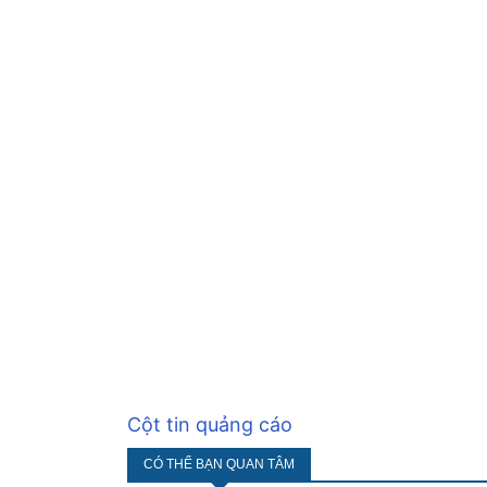
Cột tin quảng cáo
CÓ THỂ BẠN QUAN TÂM