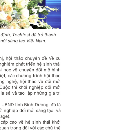
ịnh, Techfest đã trở thành
 mới sáng tạo Việt Nam.
ị, hội thảo chuyên đề về xu
nghiệm phát triển hệ sinh thái
ài học về chuyển đổi mô hình
iệt, các chương trình hội thảo
ng nghệ, hội thảo về đổi mới
Cuộc thi khởi nghiệp đổi mới
ia sẻ và tạo lập những giá trị
i UBND tỉnh Bình Dương, đó là
i nghiệp đổi mới sáng tạo, và
tage).
cấp cao về hệ sinh thái khởi
quan trọng đối với các chủ thể