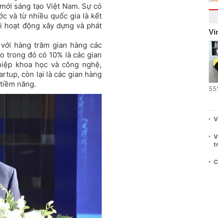
 mới sáng tạo Việt Nam. Sự có
c và từ nhiều quốc gia là kết
i hoạt động xây dựng và phát
Vi
 với hàng trăm gian hàng các
o trong đó có 10% là các gian
iệp khoa học và công nghệ,
rtup, còn lại là các gian hàng
tiềm năng.
55
V
V
t
C