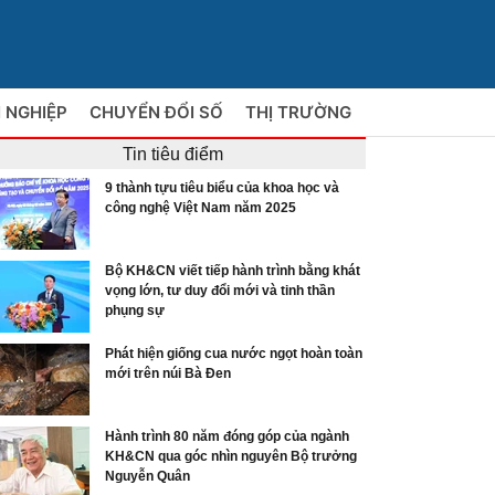
 NGHIỆP
CHUYỂN ĐỔI SỐ
THỊ TRƯỜNG
Tin tiêu điểm
9 thành tựu tiêu biểu của khoa học và
công nghệ Việt Nam năm 2025
Bộ KH&CN viết tiếp hành trình bằng khát
vọng lớn, tư duy đổi mới và tinh thần
phụng sự
Phát hiện giống cua nước ngọt hoàn toàn
mới trên núi Bà Đen
Hành trình 80 năm đóng góp của ngành
KH&CN qua góc nhìn nguyên Bộ trưởng
Nguyễn Quân