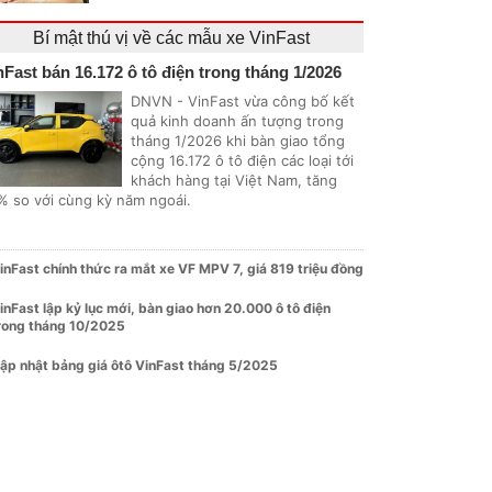
Bí mật thú vị về các mẫu xe VinFast
nFast bán 16.172 ô tô điện trong tháng 1/2026
DNVN - VinFast vừa công bố kết
quả kinh doanh ấn tượng trong
tháng 1/2026 khi bàn giao tổng
cộng 16.172 ô tô điện các loại tới
khách hàng tại Việt Nam, tăng
% so với cùng kỳ năm ngoái.
inFast chính thức ra mắt xe VF MPV 7, giá 819 triệu đồng
inFast lập kỷ lục mới, bàn giao hơn 20.000 ô tô điện
rong tháng 10/2025
ập nhật bảng giá ôtô VinFast tháng 5/2025