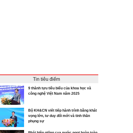
Tin tiêu điểm
9 thành tựu tiêu biểu của khoa học và
công nghệ Việt Nam năm 2025
Bộ KH&CN viết tiếp hành trình bằng khát
vọng lớn, tư duy đổi mới và tinh thần
phụng sự
Phát hiện giống cua nước ngọt hoàn toàn