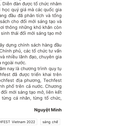
ạo. Diễn đàn được tổ chức nhằm
i học quý giá mà các quốc gia
hàng đầu đã phân tích và tổng
 sách cho đổi mới sáng tạo và
khơi thông những khó khăn còn
 sinh thái đổi mới sáng tạo mở
xây dựng chính sách hàng đầu
 Chính phủ, các tổ chức tư vấn
 và nhiều lãnh đạo, chuyên gia
à ngoài nước.
m nay là chương trình quy tụ
fest đã được triển khai trên
chfest địa phương, Techfest
hành phố trên cả nước. Chương
 đổi mới sáng tạo mở, liên kết
 từng cá nhân, từng tổ chức,
Nguyệt Minh
FEST Vietnam 2022
sáng chế