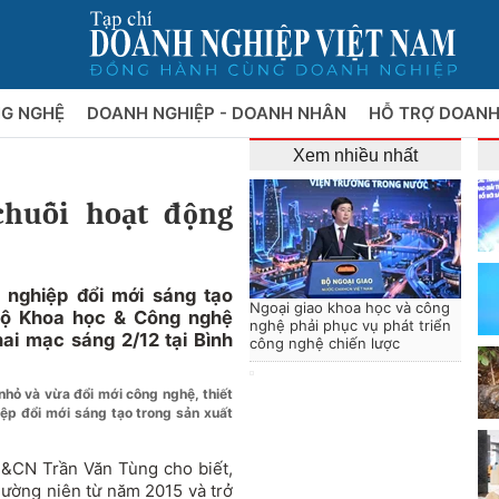
NG NGHỆ
DOANH NGHIỆP - DOANH NHÂN
HỖ TRỢ DOANH
Xem nhiều nhất
chuỗi hoạt động
 nghiệp đổi mới sáng tạo
Ngoại giao khoa học và công
Bộ Khoa học & Công nghệ
nghệ phải phục vụ phát triển
i mạc sáng 2/12 tại Bình
công nghệ chiến lược
nhỏ và vừa đổi mới công nghệ, thiết
iệp đổi mới sáng tạo trong sản xuất
H&CN Trần Văn Tùng cho biết,
hường niên từ năm 2015 và trở