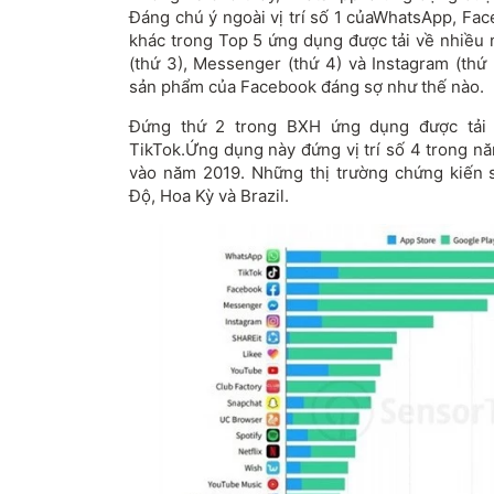
Đáng chú ý ngoài vị trí số 1 củaWhatsApp, Fa
khác trong Top 5 ứng dụng được tải về nhiề
(thứ 3), Messenger (thứ 4) và Instagram (thứ 
sản phẩm của Facebook đáng sợ như thế nào.
Đứng thứ 2 trong BXH ứng dụng được tải 
TikTok.Ứng dụng này đứng vị trí số 4 trong nă
vào năm 2019. Những thị trường chứng kiến 
Độ, Hoa Kỳ và Brazil.