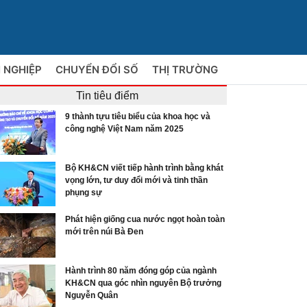
 NGHIỆP
CHUYỂN ĐỔI SỐ
THỊ TRƯỜNG
Tin tiêu điểm
9 thành tựu tiêu biểu của khoa học và
công nghệ Việt Nam năm 2025
Bộ KH&CN viết tiếp hành trình bằng khát
vọng lớn, tư duy đổi mới và tinh thần
phụng sự
Phát hiện giống cua nước ngọt hoàn toàn
mới trên núi Bà Đen
Hành trình 80 năm đóng góp của ngành
KH&CN qua góc nhìn nguyên Bộ trưởng
Nguyễn Quân