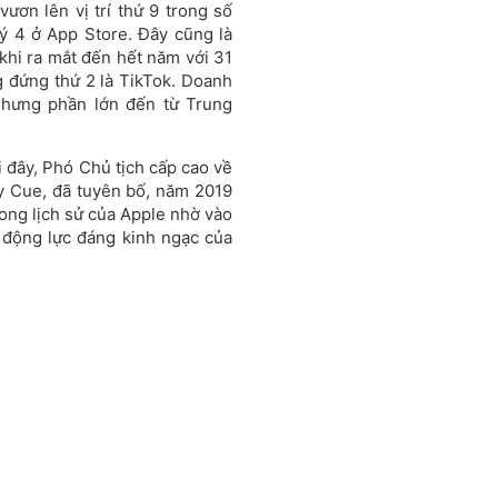
ươn lên vị trí thứ 9 trong số
ý 4 ở App Store. Đây cũng là
khi ra mắt đến hết năm với 31
ng đứng thứ 2 là TikTok. Doanh
nhưng phần lớn đến từ Trung
 đây, Phó Chủ tịch cấp cao về
y Cue, đã tuyên bố, năm 2019
rong lịch sử của Apple nhờ vào
 động lực đáng kinh ngạc của