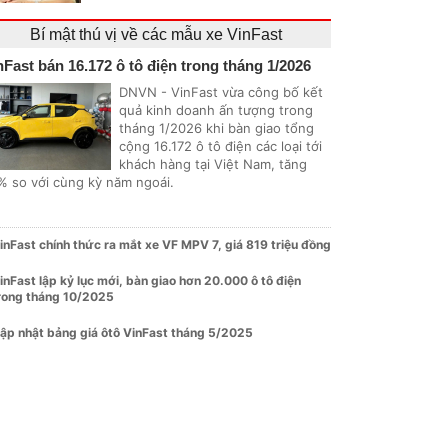
Bí mật thú vị về các mẫu xe VinFast
nFast bán 16.172 ô tô điện trong tháng 1/2026
DNVN - VinFast vừa công bố kết
quả kinh doanh ấn tượng trong
tháng 1/2026 khi bàn giao tổng
cộng 16.172 ô tô điện các loại tới
khách hàng tại Việt Nam, tăng
% so với cùng kỳ năm ngoái.
inFast chính thức ra mắt xe VF MPV 7, giá 819 triệu đồng
inFast lập kỷ lục mới, bàn giao hơn 20.000 ô tô điện
rong tháng 10/2025
ập nhật bảng giá ôtô VinFast tháng 5/2025