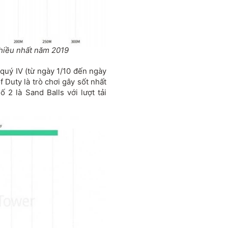
hiều nhất năm 2019
quý IV (từ ngày 1/10 đến ngày
f Duty là trò chơi gây sốt nhất
ố 2 là Sand Balls với lượt tải