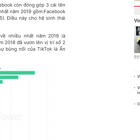
cebook còn đóng góp 3 cái tên
u nhất năm 2019 gồm:Facebook
5). Điều này cho hệ sinh thái
Vi
về nhiều nhất năm 2019 là
m 2018 đã vươn lên vị trí số 2
sự bùng nổi của TikTok là Ấn
55
V
V
t
C