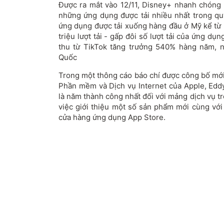
Được ra mắt vào 12/11, Disney+ nhanh chóng v
những ứng dụng được tải nhiều nhất trong qu
ứng dụng được tải xuống hàng đầu ở Mỹ kể từ 
triệu lượt tải - gấp đôi số lượt tải của ứng dụ
thu từ TikTok tăng trưởng 540% hàng năm, 
Quốc
Trong một thông cáo báo chí được công bố mới
Phần mềm và Dịch vụ Internet của Apple, Edd
là năm thành công nhất đối với mảng dịch vụ t
việc giới thiệu một số sản phẩm mới cùng với
cửa hàng ứng dụng App Store.