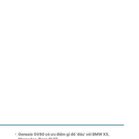
Genesis GV80 có ưu điểm gì để ‘đấu’ với BMW X5,