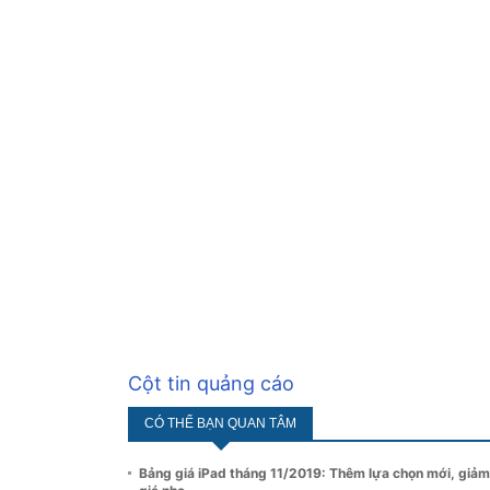
Cột tin quảng cáo
CÓ THỂ BẠN QUAN TÂM
Bảng giá iPad tháng 11/2019: Thêm lựa chọn mới, giảm