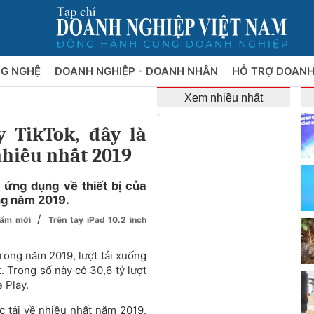
NG NGHỆ
DOANH NGHIỆP - DOANH NHÂN
HỖ TRỢ DOANH
Xem nhiều nhất
 TikTok, đây là
nhiều nhất 2019
 ứng dụng về thiết bị của
ng năm 2019.
/
phẩm mới
Trên tay iPad 10.2 inch
rong năm 2019, lượt tải xuống
. Trong số này có 30,6 tỷ lượt
 Play.
 tải về nhiều nhất năm 2019.