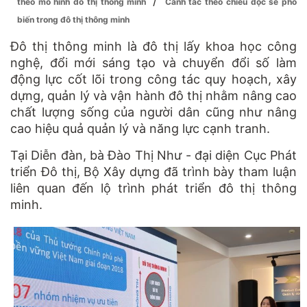
/
theo mô hình đô thị thông minh
Canh tác theo chiều dọc sẽ phổ
biến trong đô thị thông minh
Đô thị thông minh là đô thị lấy khoa học công
nghệ, đổi mới sáng tạo và chuyển đổi số làm
động lực cốt lõi trong công tác quy hoạch, xây
dựng, quản lý và vận hành đô thị nhằm nâng cao
chất lượng sống của người dân cũng như nâng
cao hiệu quả quản lý và năng lực cạnh tranh.
Tại Diễn đàn, bà Đào Thị Như - đại diện Cục Phát
triển Đô thị, Bộ Xây dựng đã trình bày tham luận
liên quan đến lộ trình phát triển đô thị thông
minh.