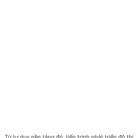
Từ tư duy nền tảng đó, tiến trình phát triển đô thị