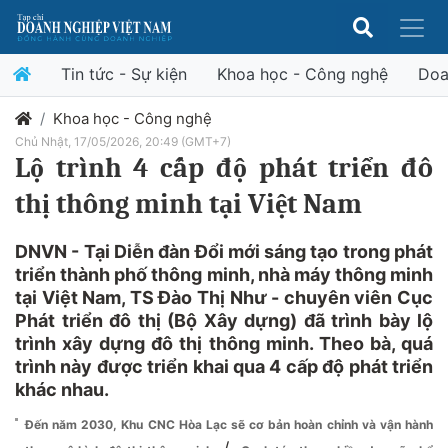
Tin tức - Sự kiện
Khoa học - Công nghệ
Doa
Khoa học - Công nghệ
Chủ Nhật, 17/05/2026, 20:49 (GMT+7)
Lộ trình 4 cấp độ phát triển đô
thị thông minh tại Việt Nam
DNVN - Tại Diễn đàn Đổi mới sáng tạo trong phát
triển thành phố thông minh, nhà máy thông minh
tại Việt Nam, TS Đào Thị Như - chuyên viên Cục
Phát triển đô thị (Bộ Xây dựng) đã trình bày lộ
trình xây dựng đô thị thông minh. Theo bà, quá
trình này được triển khai qua 4 cấp độ phát triển
khác nhau.
Đến năm 2030, Khu CNC Hòa Lạc sẽ cơ bản hoàn chỉnh và vận hành