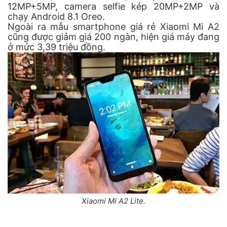
12MP+5MP, camera selfie kép 20MP+2MP và
chạy Android 8.1 Oreo.
Ngoài ra mẫu smartphone giá rẻ Xiaomi Mi A2
cũng được giảm giá 200 ngàn, hiện giá máy đang
ở mức 3,39 triệu đồng.
Xiaomi Mi A2 Lite.