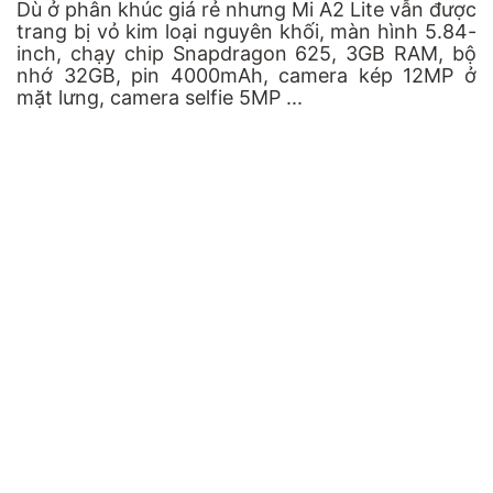
Dù ở phân khúc giá rẻ nhưng Mi A2 Lite vẫn được
trang bị vỏ kim loại nguyên khối, màn hình 5.84-
inch, chạy chip Snapdragon 625, 3GB RAM, bộ
nhớ 32GB, pin 4000mAh, camera kép 12MP ở
mặt lưng, camera selfie 5MP ...