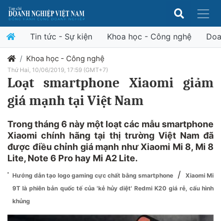
Tin tức - Sự kiện
Khoa học - Công nghệ
Doa
Khoa học - Công nghệ
Thứ Hai, 10/06/2019, 17:59 (GMT+7)
Loạt smartphone Xiaomi giảm
giá mạnh tại Việt Nam
Trong tháng 6 này một loạt các mẫu smartphone
Xiaomi chính hãng tại thị trường Việt Nam đã
được điều chỉnh giá mạnh như Xiaomi Mi 8, Mi 8
Lite, Note 6 Pro hay Mi A2 Lite.
/
Hướng dẫn tạo logo gaming cực chất bằng smartphone
Xiaomi Mi
9T là phiên bản quốc tế của 'kẻ hủy diệt' Redmi K20 giá rẻ, cấu hình
khủng