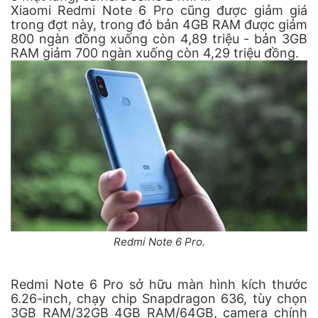
Xiaomi Redmi Note 6 Pro cũng được giảm giá
trong đợt này, trong đó bản 4GB RAM được giảm
800 ngàn đồng xuống còn 4,89 triệu - bản 3GB
RAM giảm 700 ngàn xuống còn 4,29 triệu đồng.
Redmi Note 6 Pro.
Redmi Note 6 Pro sở hữu màn hình kích thước
6.26-inch, chạy chip Snapdragon 636, tùy chọn
3GB RAM/32GB 4GB RAM/64GB, camera chính