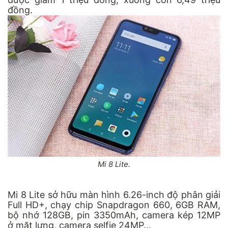
đồng.
Mi 8 Lite.
Mi 8 Lite sở hữu màn hình 6.26-inch độ phân giải
Full HD+, chạy chip Snapdragon 660, 6GB RAM,
bộ nhớ 128GB, pin 3350mAh, camera kép 12MP
ở mặt lưng, camera selfie 24MP...