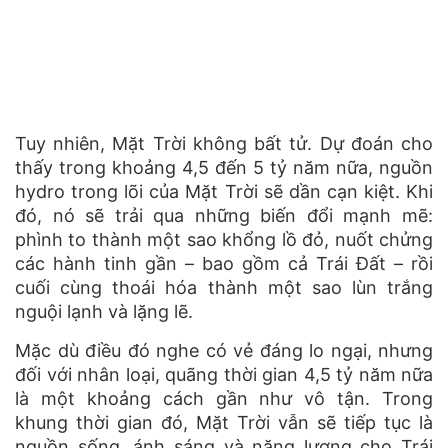
Tuy nhiên, Mặt Trời không bất tử. Dự đoán cho
thấy trong khoảng 4,5 đến 5 tỷ năm nữa, nguồn
hydro trong lõi của Mặt Trời sẽ dần cạn kiệt. Khi
đó, nó sẽ trải qua những biến đổi mạnh mẽ:
phình to thành một sao khổng lồ đỏ, nuốt chửng
các hành tinh gần – bao gồm cả Trái Đất – rồi
cuối cùng thoái hóa thành một sao lùn trắng
nguội lạnh và lặng lẽ.
Mặc dù điều đó nghe có vẻ đáng lo ngại, nhưng
đối với nhân loại, quãng thời gian 4,5 tỷ năm nữa
là một khoảng cách gần như vô tận. Trong
khung thời gian đó, Mặt Trời vẫn sẽ tiếp tục là
nguồn sống, ánh sáng và năng lượng cho Trái