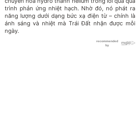
chuyển hóa hydro thành helium trong lõi qua quá
trình phản ứng nhiệt hạch. Nhờ đó, nó phát ra
năng lượng dưới dạng bức xạ điện từ – chính là
ánh sáng và nhiệt mà Trái Đất nhận được mỗi
ngày.