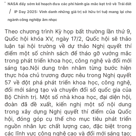
NASA đẩy sớm kế hoạch đưa các phi hành gia mắc kẹt trở về Trái đất
/
IP Day 2025: Vinh danh những giá trị sở hữu trí tuệ mang lại cho
ngành công nghiệp âm nhạc
Theo chương trình Kỳ họp bất thường lần thứ 9,
Quốc hội khóa XV, ngày 17/2, Quốc hội sẽ thảo
luận tại hội trường về dự thảo Nghị quyết thí
điểm một số chính sách để tháo gỡ vướng mắc
trong phát triển khoa học, công nghệ và đổi mới
sáng tạo.Nội dung trên nhằm từng bước hiện
thực hóa chủ trương được nêu trong Nghị quyết
57 về đột phá phát triển khoa học, công nghệ,
đổi mới sáng tạo và chuyển đổi số quốc gia của
Bộ Chính trị. Một số nhà khoa học, đại diện hội,
đoàn đã đề xuất, kiến nghị một số nội dung
trong xây dựng Nghị quyết thí điểm của Quốc
hội, đóng góp cụ thể cho mục tiêu phát triển
nguồn nhân lực chất lượng cao, đặc biệt trong
các lĩnh vực công nghệ cao và đổi mới sáng tạo;