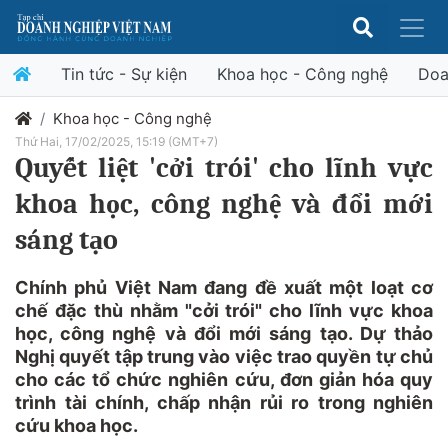
Tin tức - Sự kiện
Khoa học - Công nghệ
Doa
Khoa học - Công nghệ
Thứ Hai, 17/02/2025, 15:19 (GMT+7)
Quyết liệt 'cởi trói' cho lĩnh vực
khoa học, công nghệ và đổi mới
sáng tạo
Chính phủ Việt Nam đang đề xuất một loạt cơ
chế đặc thù nhằm "cởi trói" cho lĩnh vực khoa
học, công nghệ và đổi mới sáng tạo. Dự thảo
Nghị quyết tập trung vào việc trao quyền tự chủ
cho các tổ chức nghiên cứu, đơn giản hóa quy
trình tài chính, chấp nhận rủi ro trong nghiên
cứu khoa học.