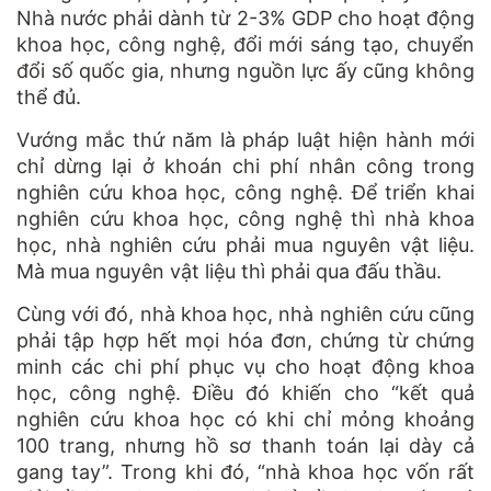
Nhà nước phải dành từ 2-3% GDP cho hoạt động
khoa học, công nghệ, đổi mới sáng tạo, chuyển
đổi số quốc gia, nhưng nguồn lực ấy cũng không
thể đủ.
Vướng mắc thứ năm là pháp luật hiện hành mới
chỉ dừng lại ở khoán chi phí nhân công trong
nghiên cứu khoa học, công nghệ. Để triển khai
nghiên cứu khoa học, công nghệ thì nhà khoa
học, nhà nghiên cứu phải mua nguyên vật liệu.
Mà mua nguyên vật liệu thì phải qua đấu thầu.
Cùng với đó, nhà khoa học, nhà nghiên cứu cũng
phải tập hợp hết mọi hóa đơn, chứng từ chứng
minh các chi phí phục vụ cho hoạt động khoa
học, công nghệ. Điều đó khiến cho “kết quả
nghiên cứu khoa học có khi chỉ mỏng khoảng
100 trang, nhưng hồ sơ thanh toán lại dày cả
gang tay”. Trong khi đó, “nhà khoa học vốn rất