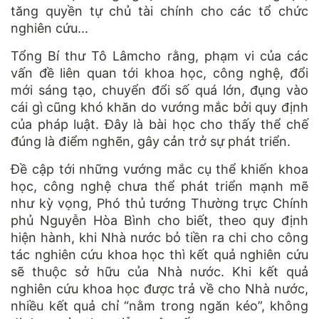
tăng quyền tự chủ tài chính cho các tổ chức
nghiên cứu...
Tổng Bí thư Tô Lâmcho rằng, phạm vi của các
vấn đề liên quan tới khoa học, công nghệ, đổi
mới sáng tạo, chuyển đổi số quá lớn, đụng vào
cái gì cũng khó khăn do vướng mắc bởi quy định
của pháp luật. Đây là bài học cho thấy thể chế
đúng là điểm nghẽn, gây cản trở sự phát triển.
Đề cập tới những vướng mắc cụ thể khiến khoa
học, công nghệ chưa thể phát triển mạnh mẽ
như kỳ vọng, Phó thủ tướng Thường trực Chính
phủ Nguyễn Hòa Bình cho biết, theo quy định
hiện hành, khi Nhà nước bỏ tiền ra chi cho công
tác nghiên cứu khoa học thì kết quả nghiên cứu
sẽ thuộc sở hữu của Nhà nước. Khi kết quả
nghiên cứu khoa học được trả về cho Nhà nước,
nhiều kết quả chỉ “nằm trong ngăn kéo”, không