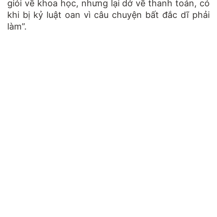
giỏi về khoa học, nhưng lại dở về thanh toán, có
khi bị kỷ luật oan vì câu chuyện bất đắc dĩ phải
làm”.