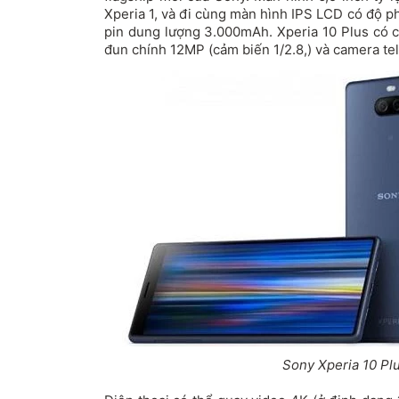
Xperia 1, và đi cùng màn hình IPS LCD có độ ph
pin dung lượng 3.000mAh. Xperia 10 Plus có 
đun chính 12MP (cảm biến 1/2.8,) và camera te
Sony Xperia 10 Pl