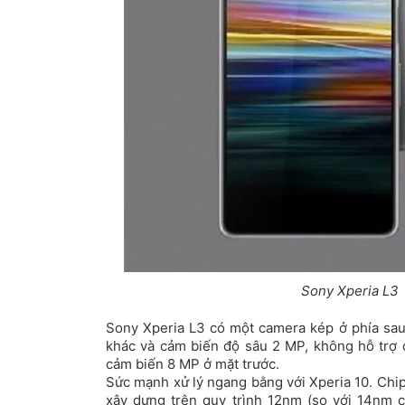
Sony Xperia L3
Sony Xperia L3 có một camera kép ở phía sa
khác và cảm biến độ sâu 2 MP, không hỗ trợ 
cảm biến 8 MP ở mặt trước.
Sức mạnh xử lý ngang bằng với Xperia 10. Chi
xây dựng trên quy trình 12nm (so với 14nm 