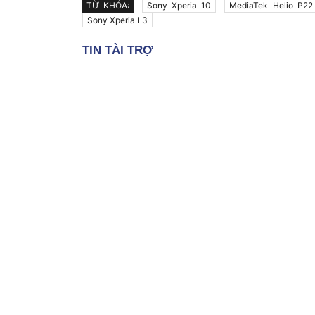
TỪ KHÓA:
Sony Xperia 10
MediaTek Helio P22
Sony Xperia L3