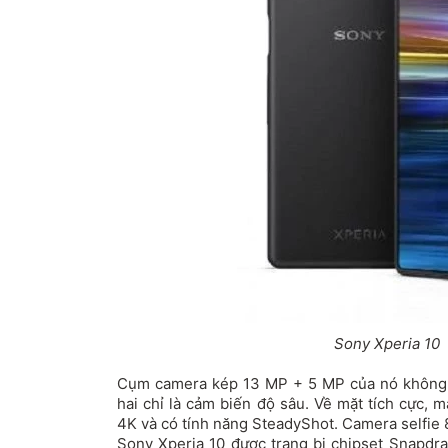
Sony Xperia 10
Cụm camera kép 13 MP + 5 MP của nó không 
hai chỉ là cảm biến độ sâu. Về mặt tích cực, 
4K và có tính năng SteadyShot. Camera selfie 8
Sony Xperia 10 được trang bị chipset Snapd