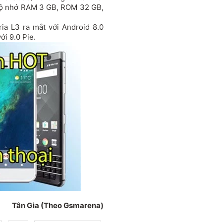
bộ nhớ RAM 3 GB, ROM 32 GB,
ria L3 ra mắt với Android 8.0
ới 9.0 Pie.
Tân Gia (Theo Gsmarena)