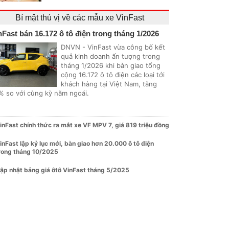
Bí mật thú vị về các mẫu xe VinFast
nFast bán 16.172 ô tô điện trong tháng 1/2026
DNVN - VinFast vừa công bố kết
quả kinh doanh ấn tượng trong
tháng 1/2026 khi bàn giao tổng
cộng 16.172 ô tô điện các loại tới
khách hàng tại Việt Nam, tăng
% so với cùng kỳ năm ngoái.
inFast chính thức ra mắt xe VF MPV 7, giá 819 triệu đồng
inFast lập kỷ lục mới, bàn giao hơn 20.000 ô tô điện
rong tháng 10/2025
ập nhật bảng giá ôtô VinFast tháng 5/2025