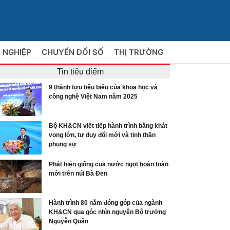
 NGHIỆP
CHUYỂN ĐỔI SỐ
THỊ TRƯỜNG
Tin tiêu điểm
9 thành tựu tiêu biểu của khoa học và
công nghệ Việt Nam năm 2025
Bộ KH&CN viết tiếp hành trình bằng khát
vọng lớn, tư duy đổi mới và tinh thần
phụng sự
Phát hiện giống cua nước ngọt hoàn toàn
mới trên núi Bà Đen
Hành trình 80 năm đóng góp của ngành
KH&CN qua góc nhìn nguyên Bộ trưởng
Nguyễn Quân