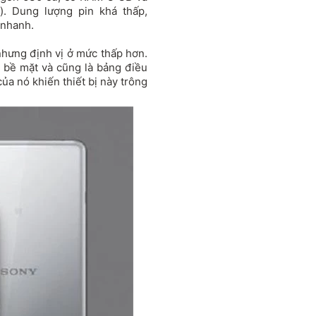
. Dung lượng pin khá thấp,
 nhanh.
nhưng định vị ở mức thấp hơn.
h bề mặt và cũng là bảng điều
của nó khiến thiết bị này trông