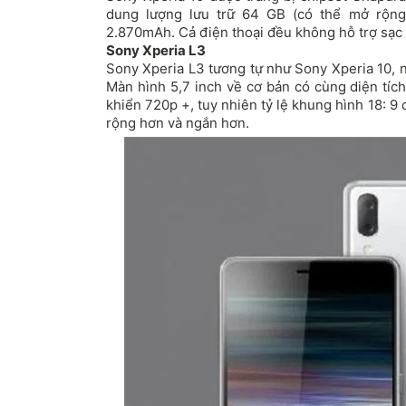
dung lượng lưu trữ 64 GB (có thể mở rộng)
2.870mAh. Cả điện thoại đều không hỗ trợ sạc
Sony Xperia L3
Sony Xperia L3 tương tự như Sony Xperia 10, 
Màn hình 5,7 inch về cơ bản có cùng diện tíc
khiển 720p +, tuy nhiên tỷ lệ khung hình 18: 9 
rộng hơn và ngắn hơn.