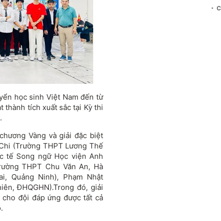
C
tuyển học sinh Việt Nam đến từ
thành tích xuất sắc tại Kỳ thi
.
chương Vàng và giải đặc biệt
 Chi (Trường THPT Lương Thế
ốc tế Song ngữ Học viện Anh
Trường THPT Chu Văn An, Hà
i, Quảng Ninh), Phạm Nhật
ên, ĐHQGHN).Trong đó, giải
ao cho đội đáp ứng được tất cả
.