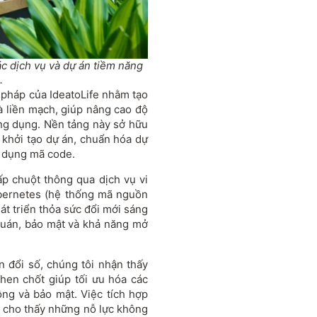
c dịch vụ và dự án tiềm năng
.
i pháp của IdeatoLife nhằm tạo
à liền mạch, giúp nâng cao độ
ứng dụng. Nền tảng này sở hữu
khởi tạo dự án, chuẩn hóa dự
sử dụng mã code.
ấp chuột thông qua dịch vụ vi
bernetes (hệ thống mã nguồn
át triển thỏa sức đổi mới sáng
quán, bảo mật và khả năng mở
 đổi số, chúng tôi nhận thấy
hen chốt giúp tối ưu hóa các
ộng và bảo mật. Việc tích hợp
 cho thấy những nỗ lực không