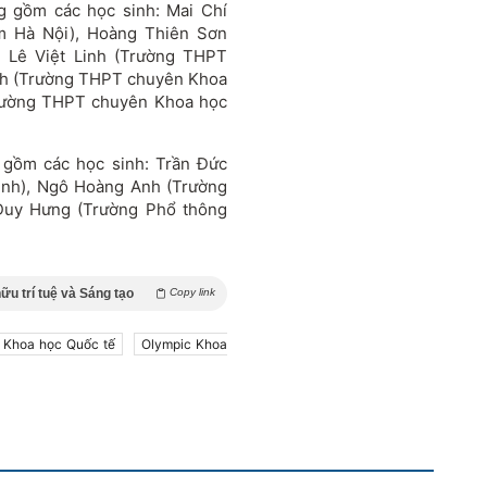
g gồm các học sinh: Mai Chí
m Hà Nội), Hoàng Thiên Sơn
 Lê Việt Linh (Trường THPT
nh (Trường THPT chuyên Khoa
rường THPT chuyên Khoa học
 gồm các học sinh: Trần Đức
nh), Ngô Hoàng Anh (Trường
Duy Hưng (Trường Phổ thông
ữu trí tuệ và Sáng tạo
Copy link
Khoa học Quốc tế
Olympic Khoa