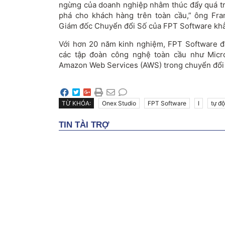
ngừng của doanh nghiệp nhằm thúc đẩy quá tr
phá cho khách hàng trên toàn cầu,” ông Fra
Giám đốc Chuyển đổi Số của FPT Software khẳ
Với hơn 20 năm kinh nghiệm, FPT Software đã 
các tập đoàn công nghệ toàn cầu như Micro
Amazon Web Services (AWS) trong chuyển đổi 
TỪ KHÓA:
Onex Studio
FPT Software
I
tự đ