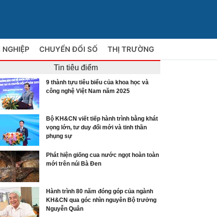
 NGHIỆP
CHUYỂN ĐỔI SỐ
THỊ TRƯỜNG
Tin tiêu điểm
9 thành tựu tiêu biểu của khoa học và
công nghệ Việt Nam năm 2025
Bộ KH&CN viết tiếp hành trình bằng khát
vọng lớn, tư duy đổi mới và tinh thần
phụng sự
Phát hiện giống cua nước ngọt hoàn toàn
mới trên núi Bà Đen
Hành trình 80 năm đóng góp của ngành
KH&CN qua góc nhìn nguyên Bộ trưởng
Nguyễn Quân