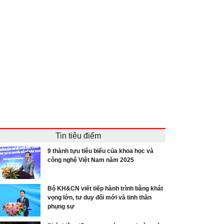
Tin tiêu điểm
9 thành tựu tiêu biểu của khoa học và
công nghệ Việt Nam năm 2025
Bộ KH&CN viết tiếp hành trình bằng khát
vọng lớn, tư duy đổi mới và tinh thần
phụng sự