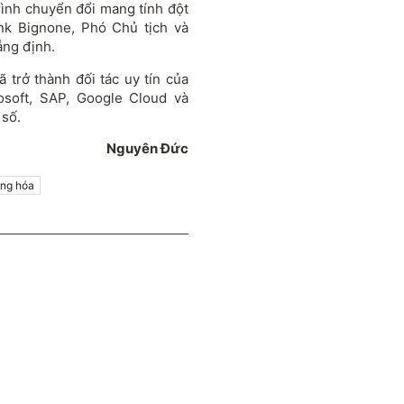
ình chuyển đổi mang tính đột
nk Bignone, Phó Chủ tịch và
ng định.
trở thành đối tác uy tín của
soft, SAP, Google Cloud và
số.
Nguyên Đức
ộng hóa