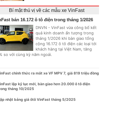
Bí mật thú vị về các mẫu xe VinFast
nFast bán 16.172 ô tô điện trong tháng 1/2026
DNVN - VinFast vừa công bố kết
quả kinh doanh ấn tượng trong
tháng 1/2026 khi bàn giao tổng
cộng 16.172 ô tô điện các loại tới
khách hàng tại Việt Nam, tăng
% so với cùng kỳ năm ngoái.
inFast chính thức ra mắt xe VF MPV 7, giá 819 triệu đồng
inFast lập kỷ lục mới, bàn giao hơn 20.000 ô tô điện
rong tháng 10/2025
ập nhật bảng giá ôtô VinFast tháng 5/2025