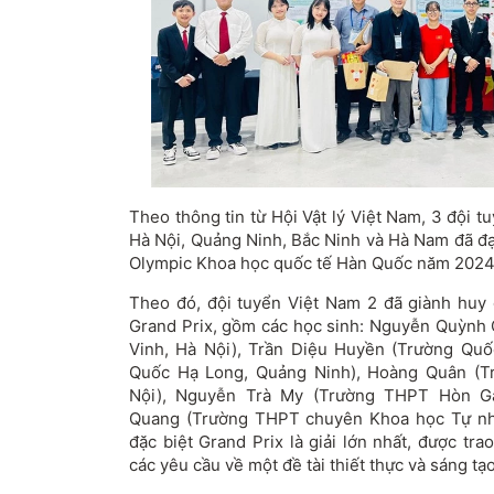
Theo thông tin từ Hội Vật lý Việt Nam, 3 đội 
Hà Nội, Quảng Ninh, Bắc Ninh và Hà Nam đã đạt 
Olympic Khoa học quốc tế Hàn Quốc năm 2024
Theo đó, đội tuyển Việt Nam 2 đã giành huy 
Grand Prix, gồm các học sinh: Nguyễn Quỳnh
Vinh, Hà Nội), Trần Diệu Huyền (Trường Qu
Quốc Hạ Long, Quảng Ninh), Hoàng Quân (
Nội), Nguyễn Trà My (Trường THPT Hòn Ga
Quang (Trường THPT chuyên Khoa học Tự nhi
đặc biệt Grand Prix là giải lớn nhất, được tr
các yêu cầu về một đề tài thiết thực và sáng tạo