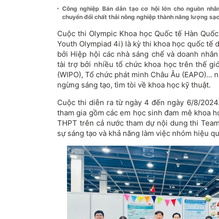
Công nghiệp Bán dẫn tạo cơ hội lớn cho nguồn nh
chuyển đổi chất thải nông nghiệp thành năng lượng sạ
Cuộc thi Olympic Khoa học Quốc tế Hàn Quốc (
Youth Olympiad 4i) là kỳ thi khoa học quốc tế
bởi Hiệp hội các nhà sáng chế và doanh nhân
tài trợ bởi nhiều tổ chức khoa học trên thế giớ
(WIPO), Tổ chức phát minh Châu Âu (EAPO)... n
ngừng sáng tạo, tìm tòi về khoa học kỹ thuật.
Cuộc thi diễn ra từ ngày 4 đến ngày 6/8/2024.
tham gia gồm các em học sinh đam mê khoa h
THPT trên cả nước tham dự nội dung thi Team 
sự sáng tạo và khả năng làm việc nhóm hiệu qu