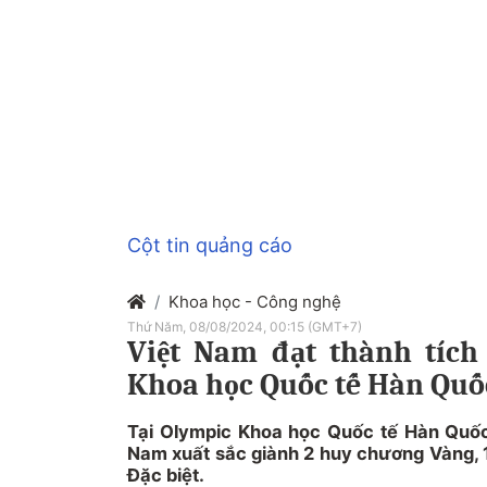
Cột tin quảng cáo
Khoa học - Công nghệ
Thứ Năm, 08/08/2024, 00:15 (GMT+7)
Việt Nam đạt thành tích
Khoa học Quốc tế Hàn Quố
Tại Olympic Khoa học Quốc tế Hàn Quốc
Nam xuất sắc giành 2 huy chương Vàng, 1
Đặc biệt.