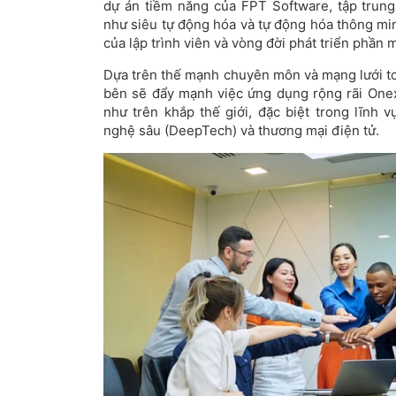
dự án tiềm năng của FPT Software, tập trung
như siêu tự động hóa và tự động hóa thông mi
của lập trình viên và vòng đời phát triển phầ
Dựa trên thế mạnh chuyên môn và mạng lưới to
bên sẽ đẩy mạnh việc ứng dụng rộng rãi One
như trên khắp thế giới, đặc biệt trong lĩnh 
nghệ sâu (DeepTech) và thương mại điện tử.