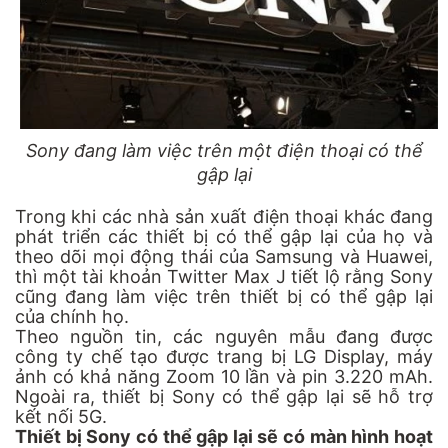
Sony đang làm việc trên một điện thoại có thể
gập lại
Trong khi các nhà sản xuất điện thoại khác đang
phát triển các thiết bị có thể gập lại của họ và
theo dõi mọi động thái của Samsung và Huawei,
thì một tài khoản Twitter Max J tiết lộ rằng Sony
cũng đang làm việc trên thiết bị có thể gập lại
của chính họ.
Theo nguồn tin, các nguyên mẫu đang được
công ty chế tạo được trang bị LG Display, máy
ảnh có khả năng Zoom 10 lần và pin 3.220 mAh.
Ngoài ra, thiết bị Sony có thể gập lại sẽ hỗ trợ
kết nối 5G.
Thiết bị Sony có thể gập lại sẽ có màn hình hoạt