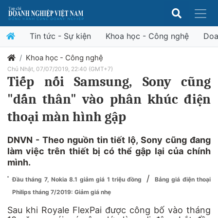
Tin tức - Sự kiện
Khoa học - Công nghệ
Doa
Khoa học - Công nghệ
Chủ Nhật, 07/07/2019, 22:40 (GMT+7)
Tiếp nối Samsung, Sony cũng
"dấn thân" vào phân khúc điện
thoại màn hình gập
DNVN - Theo nguồn tin tiết lộ, Sony cũng đang
làm việc trên thiết bị có thể gập lại của chính
mình.
/
Đầu tháng 7, Nokia 8.1 giảm giá 1 triệu đồng
Bảng giá điện thoại
Philips tháng 7/2019: Giảm giá nhẹ
Sau khi Royale FlexPai được công bố vào tháng