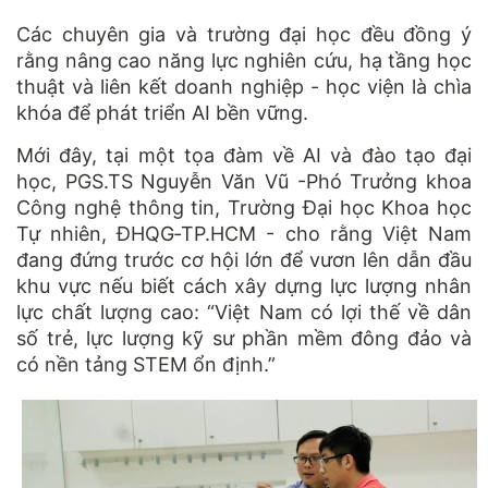
Các chuyên gia và trường đại học đều đồng ý
rằng nâng cao năng lực nghiên cứu, hạ tầng học
thuật và liên kết doanh nghiệp - học viện là chìa
khóa để phát triển AI bền vững.
Mới đây, tại một tọa đàm về AI và đào tạo đại
học, PGS.TS Nguyễn Văn Vũ -Phó Trưởng khoa
Công nghệ thông tin, Trường Đại học Khoa học
Tự nhiên, ĐHQG‑TP.HCM - cho rằng Việt Nam
đang đứng trước cơ hội lớn để vươn lên dẫn đầu
khu vực nếu biết cách xây dựng lực lượng nhân
lực chất lượng cao: “Việt Nam có lợi thế về dân
số trẻ, lực lượng kỹ sư phần mềm đông đảo và
có nền tảng STEM ổn định.”