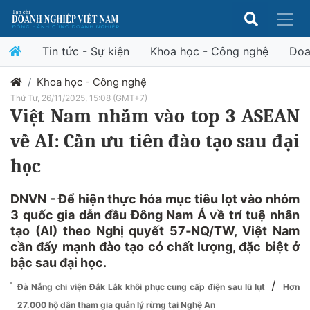
Tin tức - Sự kiện
Khoa học - Công nghệ
Doa
Khoa học - Công nghệ
Thứ Tư, 26/11/2025, 15:08 (GMT+7)
Việt Nam nhắm vào top 3 ASEAN
về AI: Cần ưu tiên đào tạo sau đại
học
DNVN - Để hiện thực hóa mục tiêu lọt vào nhóm
3 quốc gia dẫn đầu Đông Nam Á về trí tuệ nhân
tạo (AI) theo Nghị quyết 57‑NQ/TW, Việt Nam
cần đẩy mạnh đào tạo có chất lượng, đặc biệt ở
bậc sau đại học.
/
Đà Nẵng chi viện Đắk Lắk khôi phục cung cấp điện sau lũ lụt
Hơn
27.000 hộ dân tham gia quản lý rừng tại Nghệ An