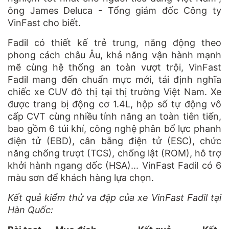
ông James Deluca - Tổng giám đốc Công ty
VinFast cho biết.
Fadil có thiết kế trẻ trung, năng động theo
phong cách châu Âu, khả năng vận hành mạnh
mẽ cùng hệ thống an toàn vượt trội, VinFast
Fadil mang đến chuẩn mực mới, tái định nghĩa
chiếc xe CUV đô thị tại thị trường Việt Nam. Xe
được trang bị động cơ 1.4L, hộp số tự động vô
cấp CVT cùng nhiều tính năng an toàn tiên tiến,
bao gồm 6 túi khí, công nghệ phân bổ lực phanh
điện tử (EBD), cân bằng điện tử (ESC), chức
năng chống trượt (TCS), chống lật (ROM), hỗ trợ
khởi hành ngang dốc (HSA)... VinFast Fadil có 6
màu sơn để khách hàng lựa chọn.
Kết quả kiểm thử va đập của xe VinFast Fadil tại
Hàn Quốc: