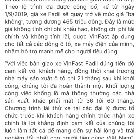
Theo lộ trình đã được công bố, kể từ ngày
1/9/2019, giá xe Fadil sẽ quay trở về mức giá “ba
không”, tương đương 465 triệu đồng. Đây là mức
giá không tính chi phí khấu hao, không chi phí tài
chính và không tính lãi, được VinFast áp dụng
cho tất cả các dòng ô tô, xe máy điện của mình,
nhằm hỗ trợ mạnh mẽ cho người tiêu dùng.
“Với việc bàn giao xe VinFast Fadil đúng tiến độ
cam kết với khách hàng, đồng thời khai trương
nhà máy sản xuất ô tô chỉ 21 tháng sau khi khởi
công, chúng tôi đã hoàn thành một khối lượng
công việc khổng lồ mà thông thường các nhà
sản xuất khác phải mất từ 36 tới 60 tháng.
Chương trình lái thử xe tại các đại lý được tổ
chức trước khi khách hàng chính thức nhận xe
chính là lời khẳng định cam kết của chúng tôi
luôn làm tất cả để mang đến sự hài lòng và trải
nghiệm tốt nhất cho người tiêu dùng Việt Nam”,