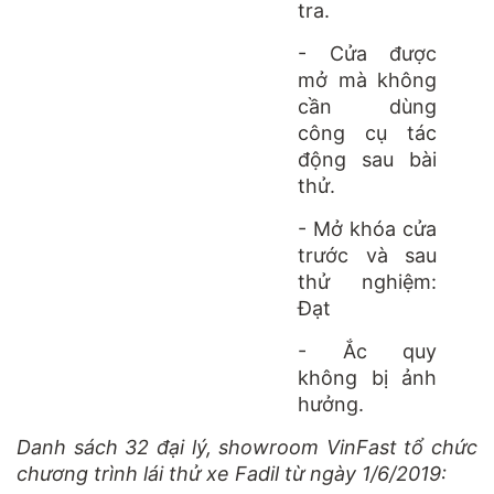
tra.
- Cửa được
mở mà không
cần dùng
công cụ tác
động sau bài
thử.
- Mở khóa cửa
trước và sau
thử nghiệm:
Đạt
- Ắc quy
không bị ảnh
hưởng.
Danh sách 32 đại lý, showroom VinFast tổ chức
chương trình lái thử xe Fadil từ ngày 1/6/2019: