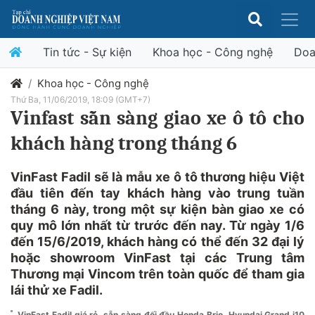
Tin tức - Sự kiện
Khoa học - Công nghệ
Doa
Khoa học - Công nghệ
Thứ Ba, 11/06/2019, 18:09 (GMT+7)
Vinfast sẵn sàng giao xe ô tô cho
khách hàng trong tháng 6
VinFast Fadil sẽ là mẫu xe ô tô thương hiệu Việt
đầu tiên đến tay khách hàng vào trung tuần
tháng 6 này, trong một sự kiện bàn giao xe có
quy mô lớn nhất từ trước đến nay. Từ ngày 1/6
đến 15/6/2019, khách hàng có thể đến 32 đại lý
hoặc showroom VinFast tại các Trung tâm
Thương mại Vincom trên toàn quốc để tham gia
lái thử xe Fadil.
VinFast Fadil giá rẻ, sẵn sàng đối đầu Honda Brio, Hyundai Grand i10