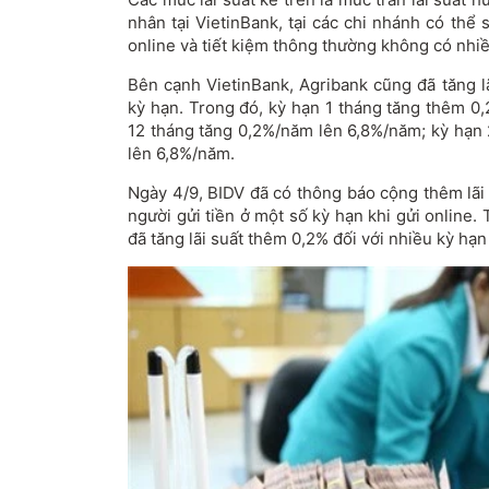
nhân tại VietinBank, tại các chi nhánh có thể s
online và tiết kiệm thông thường không có nhiề
Bên cạnh VietinBank, Agribank cũng đã tăng l
kỳ hạn. Trong đó, kỳ hạn 1 tháng tăng thêm 0
12 tháng tăng 0,2%/năm lên 6,8%/năm; kỳ hạn
lên 6,8%/năm.
Ngày 4/9, BIDV đã có thông báo cộng thêm lãi
người gửi tiền ở một số kỳ hạn khi gửi online
đã tăng lãi suất thêm 0,2% đối với nhiều kỳ hạn