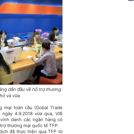
àng dẫn đầu về hỗ trợ thương
hỏ và vừa.
ng mại toàn cầu (Gobal Trade
o ngày 4.9.2018 vừa qua, VIB
 vinh danh các ngân hàng có
 trợ thương mại quốc tế TFP.
dịch đã thực hiện qua TFP từ