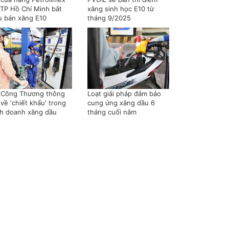
i TP Hồ Chí Minh bắt
xăng sinh học E10 từ
u bán xăng E10
tháng 9/2025
 Công Thương thông
Loạt giải pháp đảm bảo
 về 'chiết khấu' trong
cung ứng xăng dầu 6
nh doanh xăng dầu
tháng cuối năm