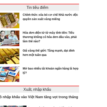
Tin tiêu điểm
Chính thức xóa bỏ cơ chế Nhà nước độc
quyền sản xuất vàng miếng
Hóa đơn điện tử từ máy tính tiền: Tiểu
thương không có hóa đơn đầu vào, phải
làm thế nào?
Giá vàng thế giới: Tăng mạnh, đạt đỉnh
hơn một tuần qua
Mở bao nhiêu tài khoản ngân hàng là hợp
lý?
Xuất, nhập khẩu
ô nhập khẩu vào Việt Nam tăng vọt trong tháng