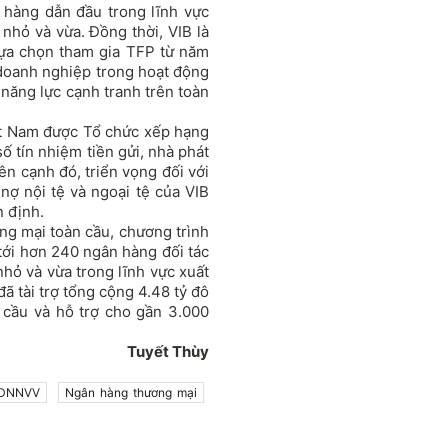
n hàng dẫn đầu trong lĩnh vực
nhỏ và vừa. Đồng thời, VIB là
ựa chọn tham gia TFP từ năm
 doanh nghiệp trong hoạt động
 năng lực cạnh tranh trên toàn
ệt Nam được Tổ chức xếp hạng
ố tín nhiệm tiền gửi, nhà phát
Bên cạnh đó, triển vọng đối với
nợ nội tệ và ngoại tệ của VIB
 định.
ng mại toàn cầu, chương trình
 tới hơn 240 ngân hàng đối tác
nhỏ và vừa trong lĩnh vực xuất
ã tài trợ tổng cộng 4.48 tỷ đô
 cầu và hỗ trợ cho gần 3.000
Tuyết Thùy
DNNVV
Ngân hàng thương mại