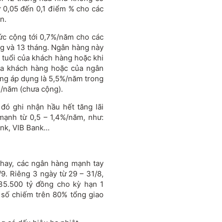
ừ 0,05 đến 0,1 điểm % cho các
n.
ức cộng tới 0,7%/năm cho các
áng và 13 tháng. Ngân hàng này
tuổi của khách hàng hoặc khi
của khách hàng hoặc của ngân
ang áp dụng là 5,5%/năm trong
2%/năm (chưa cộng).
đó ghi nhận hầu hết tăng lãi
mạnh từ 0,5 – 1,4%/năm, như:
ank, VIB Bank…
 hay, các ngân hàng mạnh tay
9. Riêng 3 ngày từ 29 – 31/8,
5.500 tỷ đồng cho kỳ hạn 1
 số chiếm trên 80% tổng giao