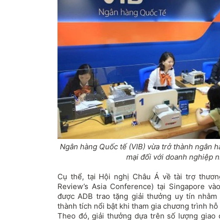
Ngân hàng Quốc tế (VIB) vừa trở thành ngân h
mại đối với doanh nghiệp n
Cụ thể, tại Hội nghị Châu Á về tài trợ thươ
Review’s Asia Conference) tại Singapore và
được ADB trao tặng giải thưởng uy tín nhằm
thành tích nổi bật khi tham gia chương trình hỗ
Theo đó, giải thưởng dựa trên số lượng giao 