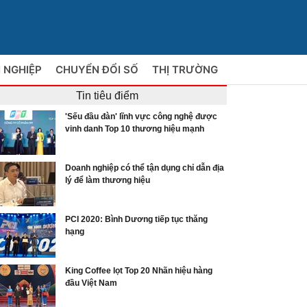
 NGHIỆP
CHUYỂN ĐỔI SỐ
THỊ TRƯỜNG
Tin tiêu điểm
'Sếu đầu đàn' lĩnh vực công nghệ được
vinh danh Top 10 thương hiệu mạnh
Doanh nghiệp có thể tận dụng chỉ dẫn địa
lý để làm thương hiệu
PCI 2020: Bình Dương tiếp tục thăng
hạng
King Coffee lọt Top 20 Nhãn hiệu hàng
đầu Việt Nam