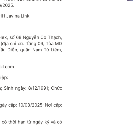
6/2025.
NHH Javina Link
plex, số 68 Nguyễn Cơ Thạch,
(địa chỉ cũ: Tầng 06, Tòa MD
ầu Diễn, quận Nam Từ Liêm,
ail.com
.
iệp:
; Sinh ngày: 8/12/1991; Chức
ày cấp: 10/03/2025; Nơi cấp:
 có thời hạn từ ngày ký và có