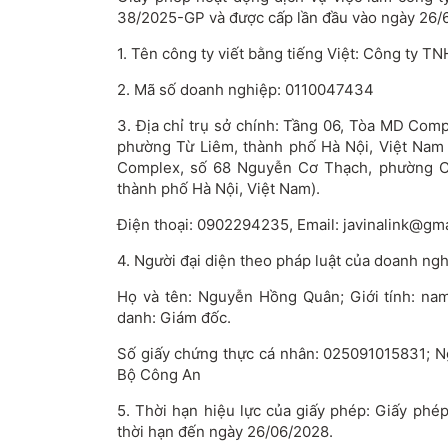
38/2025-GP và được cấp lần đầu vào ngày 26/
1. Tên công ty viết bằng tiếng Việt: Công ty T
2. Mã số doanh nghiệp: 0110047434
3. Địa chỉ trụ sở chính: Tầng 06, Tòa MD Com
phường Từ Liêm, thành phố Hà Nội, Việt Nam 
Complex, số 68 Nguyễn Cơ Thạch, phường C
thành phố Hà Nội, Việt Nam).
Điện thoại: 0902294235, Email:
javinalink@gm
4. Người đại diện theo pháp luật của doanh ngh
Họ và tên: Nguyễn Hồng Quân; Giới tính: nam
danh: Giám đốc.
Số giấy chứng thực cá nhân: 025091015831; Ng
Bộ Công An
5. Thời hạn hiệu lực của giấy phép: Giấy phép
thời hạn đến ngày 26/06/2028.