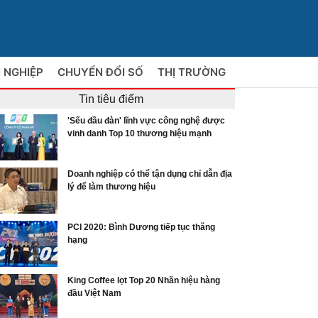
 NGHIỆP
CHUYỂN ĐỔI SỐ
THỊ TRƯỜNG
Tin tiêu điểm
'Sếu đầu đàn' lĩnh vực công nghệ được
vinh danh Top 10 thương hiệu mạnh
Doanh nghiệp có thể tận dụng chỉ dẫn địa
lý để làm thương hiệu
PCI 2020: Bình Dương tiếp tục thăng
hạng
King Coffee lọt Top 20 Nhãn hiệu hàng
đầu Việt Nam