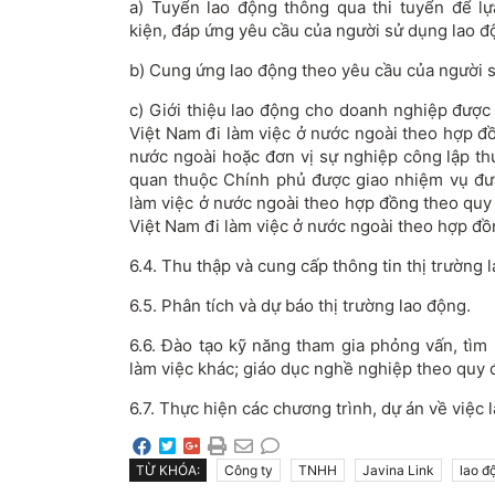
a) Tuyển lao động thông qua thi tuyển để l
kiện, đáp ứng yêu cầu của người sử dụng lao đ
b) Cung ứng lao động theo yêu cầu của người 
c) Giới thiệu lao động cho doanh nghiệp được
Việt Nam đi làm việc ở nước ngoài theo hợp đồ
nước ngoài hoặc đơn vị sự nghiệp công lập th
quan thuộc Chính phủ được giao nhiệm vụ đư
làm việc ở nước ngoài theo hợp đồng theo quy
Việt Nam đi làm việc ở nước ngoài theo hợp đồ
6.4. Thu thập và cung cấp thông tin thị trường 
6.5. Phân tích và dự báo thị trường lao động.
6.6. Đào tạo kỹ năng tham gia phỏng vấn, tìm
làm việc khác; giáo dục nghề nghiệp theo quy đ
6.7. Thực hiện các chương trình, dự án về việc 
TỪ KHÓA:
Công ty
TNHH
Javina Link
lao đ