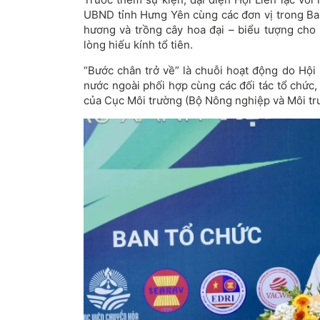
UBND tỉnh Hưng Yên cùng các đơn vị trong Ban
hương và trồng cây hoa đại – biểu tượng cho 
lòng hiếu kính tổ tiên.
“Bước chân trở về” là chuỗi hoạt động do Hội 
nước ngoài phối hợp cùng các đối tác tổ chức,
của Cục Môi trường (Bộ Nông nghiệp và Môi tr