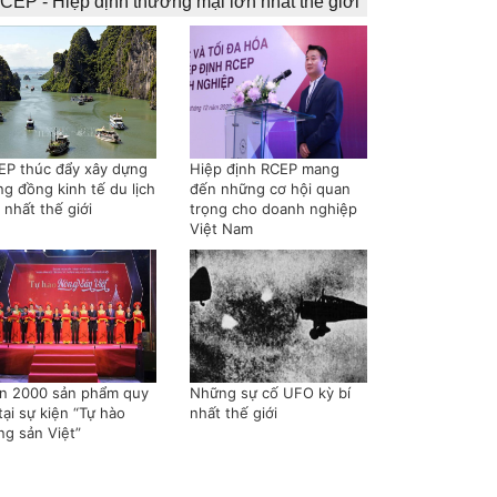
CEP - Hiệp định thương mại lớn nhất thế giới
EP thúc đẩy xây dựng
Hiệp định RCEP mang
ng đồng kinh tế du lịch
đến những cơ hội quan
 nhất thế giới
trọng cho doanh nghiệp
Việt Nam
n 2000 sản phẩm quy
Những sự cố UFO kỳ bí
tại sự kiện “Tự hào
nhất thế giới
ng sản Việt”