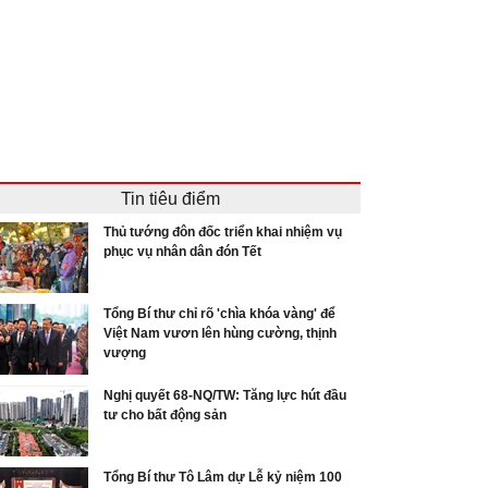
Tin tiêu điểm
Thủ tướng đôn đốc triển khai nhiệm vụ
phục vụ nhân dân đón Tết
Tổng Bí thư chỉ rõ 'chìa khóa vàng' để
Việt Nam vươn lên hùng cường, thịnh
vượng
Nghị quyết 68-NQ/TW: Tăng lực hút đầu
tư cho bất động sản
Tổng Bí thư Tô Lâm dự Lễ kỷ niệm 100