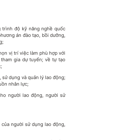
g trình độ kỹ năng nghề quốc
phương án đào tạo, bồi dưỡng,
g;
ọn vị trí việc làm phù hợp với
tham gia dự tuyển; về tự tạo
;
, sử dụng và quản lý lao động;
guồn nhân lực;
cho người lao động, người sử
 của người sử dụng lao động,