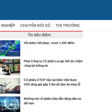
 NGHIỆP
CHUYỂN ĐỔI SỐ
THỊ TRƯỜNG
Tin tiêu điểm
VN-Index hồi phục, vượt 1.300 điểm
Phạt Công ty Cổ phần Licogi 166 do chậm
công bố thông tin
Cổ phiếu CTCP Vận tải Biển Việt Nam
VOS tăng giá gấp 3 lần dù làm ăn thua lỗ
Những mã cổ phiếu hấp dẫn đáng đầu tư
dài hạn