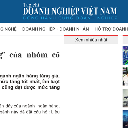
NG NGHỆ
DOANH NGHIỆP - DOANH NHÂN
HỖ TRỢ DOANH
Xem nhiều nhất
g” của nhóm cổ
ngành ngân hàng tăng giá,
ức tăng tốt nhất, lần lượt
y cũng đạt được mức tăng
gần đây của ngành ngân hàng,
gành này đã đặt câu hỏi: Liệu