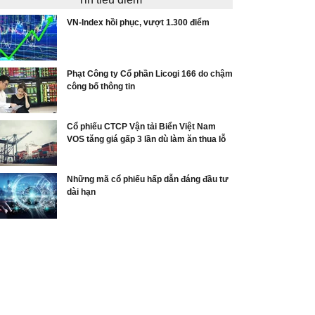
VN-Index hồi phục, vượt 1.300 điểm
Phạt Công ty Cổ phần Licogi 166 do chậm
công bố thông tin
Cổ phiếu CTCP Vận tải Biển Việt Nam
VOS tăng giá gấp 3 lần dù làm ăn thua lỗ
Những mã cổ phiếu hấp dẫn đáng đầu tư
dài hạn