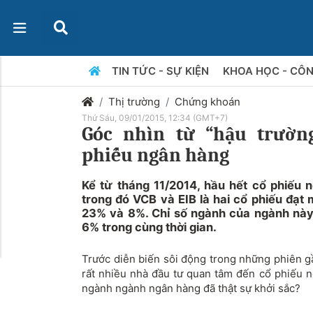
TIN TỨC - SỰ KIỆN
KHOA HỌC - CÔ
Thị trường
Chứng khoán
Thứ Sáu, 09/01/2015, 12:34 (GMT+7)
Góc nhìn từ “hậu trườn
phiếu ngân hàng
Kể từ tháng 11/2014, hầu hết cổ phiếu 
trong đó VCB và EIB là hai cổ phiếu đạt m
23% và 8%. Chỉ số ngành của ngành nà
6% trong cùng thời gian.
Trước diễn biến sôi động trong những phiên 
rất nhiều nhà đầu tư quan tâm đến cổ phiếu n
ngành ngành ngân hàng đã thật sự khởi sắc?