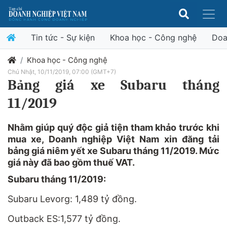
Tin tức - Sự kiện
Khoa học - Công nghệ
Doa
Khoa học - Công nghệ
Chủ Nhật, 10/11/2019, 07:00 (GMT+7)
Bảng giá xe Subaru tháng
11/2019
Nhằm giúp quý độc giả tiện tham khảo trước khi
mua xe, Doanh nghiệp Việt Nam xin đăng tải
bảng giá niêm yết xe Subaru tháng 11/2019. Mức
giá này đã bao gồm thuế VAT.
Subaru tháng 11/2019:
Subaru Levorg: 1,489 tỷ đồng.
Outback ES:1,577 tỷ đồng.