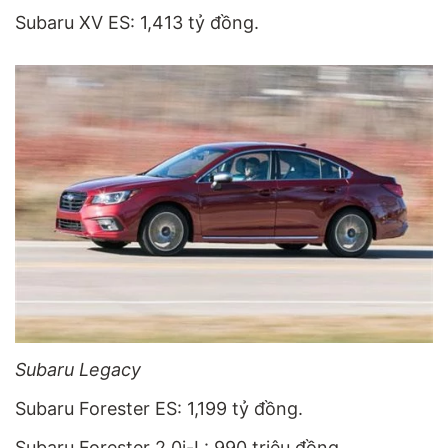
Subaru XV ES: 1,413 tỷ đồng.
Subaru Legacy
Subaru Forester ES: 1,199 tỷ đồng.
Subaru Forester 2.0i-L: 990 triệu đồng.