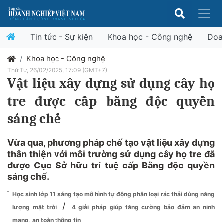
Tin tức - Sự kiện
Khoa học - Công nghệ
Doa
Khoa học - Công nghệ
Thứ Tư, 26/02/2025, 17:09 (GMT+7)
Vật liệu xây dựng sử dụng cây họ
tre được cấp bằng độc quyền
sáng chế
Vừa qua, phương pháp chế tạo vật liệu xây dựng
thân thiện với môi trường sử dụng cây họ tre đã
được Cục Sở hữu trí tuệ cấp Bằng độc quyền
sáng chế.
Học sinh lớp 11 sáng tạo mô hình tự động phân loại rác thải dùng năng
/
lượng mặt trời
4 giải pháp giúp tăng cường bảo đảm an ninh
mạng, an toàn thông tin