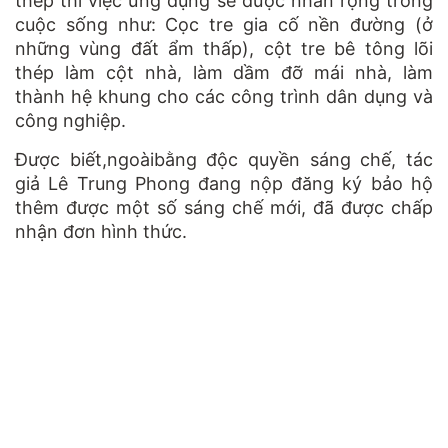
thép thì việc ứng dụng sẽ được nhân rộng trong
cuộc sống như: Cọc tre gia cố nền đường (ở
những vùng đất ẩm thấp), cột tre bê tông lõi
thép làm cột nhà, làm dầm đỡ mái nhà, làm
thành hệ khung cho các công trình dân dụng và
công nghiệp.
Được biết,ngoàibằng độc quyền sáng chế, tác
giả Lê Trung Phong đang nộp đăng ký bảo hộ
thêm được một số sáng chế mới, đã được chấp
nhận đơn hình thức.