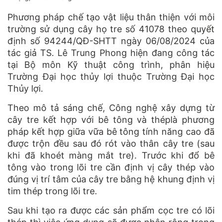
Phương pháp chế tạo vật liệu thân thiện với môi
trường sử dụng cây họ tre số 41078 theo quyết
định số 94244/QĐ-SHTT ngày 06/08/2024 của
tác giả TS. Lê Trung Phong hiện đang công tác
tại Bộ môn Kỹ thuật công trình, phân hiệu
Trường Đại học thủy lợi thuộc Trường Đại học
Thủy lợi.
Theo mô tả sáng chế, Công nghệ xây dựng từ
cây tre kết hợp với bê tông và théplà phương
pháp kết hợp giữa vữa bê tông tính năng cao đã
được trộn đều sau đó rót vào thân cây tre (sau
khi đã khoét màng mắt tre). Trước khi đổ bê
tông vào trong lõi tre cần định vị cây thép vào
đúng vị trí tâm của cây tre bằng hệ khung định vị
tim thép trong lõi tre.
Sau khi tạo ra được các sản phẩm cọc tre có lõi