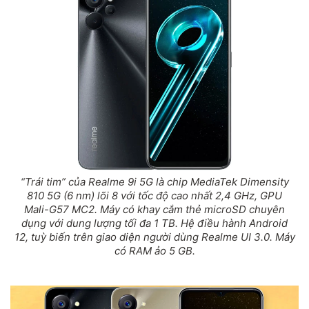
“Trái tim” của Realme 9i 5G là chip MediaTek Dimensity
810 5G (6 nm) lõi 8 với tốc độ cao nhất 2,4 GHz, GPU
Mali-G57 MC2. Máy có khay cắm thẻ microSD chuyên
dụng với dung lượng tối đa 1 TB. Hệ điều hành Android
12, tuỳ biến trên giao diện người dùng Realme UI 3.0. Máy
có RAM ảo 5 GB.