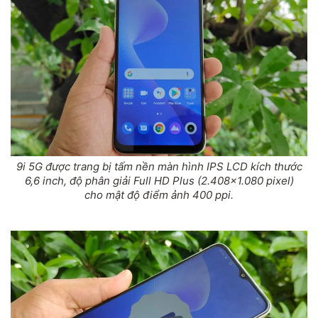
9i 5G được trang bị tấm nền màn hình IPS LCD kích thước
6,6 inch, độ phân giải Full HD Plus (2.408x1.080 pixel)
cho mật độ điểm ảnh 400 ppi.