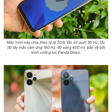
Màn hình này chia theo tỷ lệ 20:9, tần số quét 90 Hz, tốc
độ lấy mẫu cảm ứng 180 Hz, độ sáng 400 nit, bảo vệ bởi
kính cường lực Panda Glass.