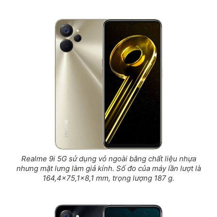
Realme 9i 5G sử dụng vỏ ngoài bằng chất liệu nhựa
nhưng mặt lưng làm giả kính. Số đo của máy lần lượt là
164,4x75,1x8,1 mm, trọng lượng 187 g.