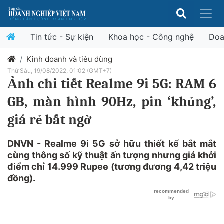
Tin tức - Sự kiện
Khoa học - Công nghệ
Doa
Kinh doanh và tiêu dùng
Thứ Sáu, 19/08/2022, 01:02 (GMT+7)
Ảnh chi tiết Realme 9i 5G: RAM 6
GB, màn hình 90Hz, pin ‘khủng’,
giá rẻ bất ngờ
DNVN - Realme 9i 5G sở hữu thiết kế bắt mắt
cùng thông số kỹ thuật ấn tượng nhưng giá khởi
điểm chỉ 14.999 Rupee (tương đương 4,42 triệu
đồng).