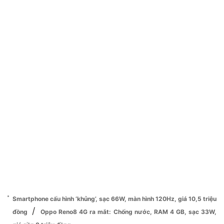
Smartphone cấu hình ‘khủng’, sạc 66W, màn hình 120Hz, giá 10,5 triệu
/
đồng
Oppo Reno8 4G ra mắt: Chống nước, RAM 4 GB, sạc 33W,