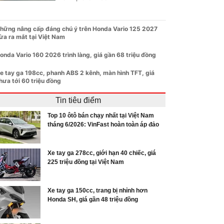
hững nâng cấp đáng chú ý trên Honda Vario 125 2027
ừa ra mắt tại Việt Nam
onda Vario 160 2026 trình làng, giá gần 68 triệu đồng
e tay ga 198cc, phanh ABS 2 kênh, màn hình TFT, giá
hưa tới 60 triệu đồng
Tin tiêu điểm
Top 10 ôtô bán chạy nhất tại Việt Nam
tháng 6/2026: VinFast hoàn toàn áp đảo
Xe tay ga 278cc, giới hạn 40 chiếc, giá
225 triệu đồng tại Việt Nam
Xe tay ga 150cc, trang bị nhỉnh hơn
Honda SH, giá gần 48 triệu đồng