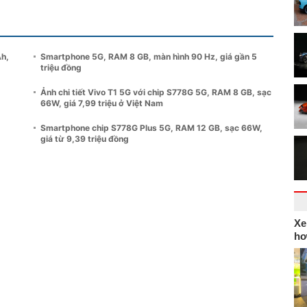
Ah,
Smartphone 5G, RAM 8 GB, màn hình 90 Hz, giá gần 5
triệu đồng
Ảnh chi tiết Vivo T1 5G với chip S778G 5G, RAM 8 GB, sạc
66W, giá 7,99 triệu ở Việt Nam
Smartphone chip S778G Plus 5G, RAM 12 GB, sạc 66W,
giá từ 9,39 triệu đồng
Xe
hơ