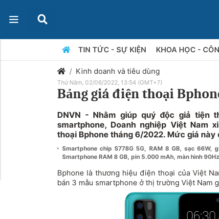
TIN TỨC - SỰ KIỆN
KHOA HỌC - CÔ
Kinh doanh và tiêu dùng
Thứ Năm, 02/06/2022, 13:54 (GMT+7)
Bảng giá điện thoại Bphon
DNVN - Nhằm giúp quý độc giả tiện 
smartphone, Doanh nghiệp Việt Nam xi
thoại Bphone tháng 6/2022. Mức giá này
Smartphone chip S778G 5G, RAM 8 GB, sạc 66W, gi
Smartphone RAM 8 GB, pin 5.000 mAh, màn hình 90Hz, 
Bphone là thương hiệu điện thoại của Việt Na
bán 3 mẫu smartphone ở thị trường Việt Nam 