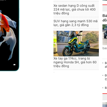
Xe sedan hạng D công suất
224 mã lực, giá chưa tới 400
triệu đồng
Bả
đồ
SUV hạng sang mạnh 530 mã
lực, giá gần 2,3 tỷ đồng
ba
Xe tay ga 174cc, trang bị
ngang Honda SH, giá hơn 60
B
triệu đồng
đ
Đ
C
B