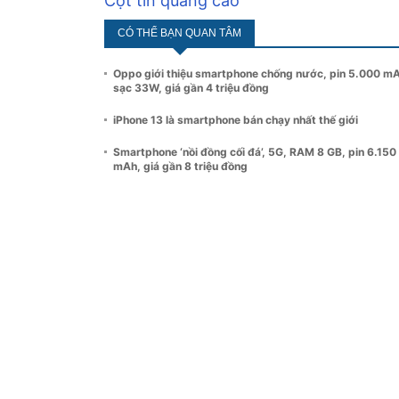
Cột tin quảng cáo
CÓ THỂ BẠN QUAN TÂM
Oppo giới thiệu smartphone chống nước, pin 5.000 m
sạc 33W, giá gần 4 triệu đồng
iPhone 13 là smartphone bán chạy nhất thế giới
Smartphone ‘nồi đồng cối đá’, 5G, RAM 8 GB, pin 6.150
mAh, giá gần 8 triệu đồng