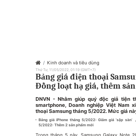
Kinh doanh và tiêu dùng
Thứ Tư, 11/05/2022, 01:19 (GMT+7)
Bảng giá điện thoại Samsu
Đồng loạt hạ giá, thêm sả
DNVN - Nhằm giúp quý độc giả tiện 
smartphone, Doanh nghiệp Việt Nam xi
thoại Samsung tháng 5/2022. Mức giá nà
Bảng giá iPhone tháng 5/2022: Giảm giá ‘sập sàn’
5/2022: Thêm 2 sản phẩm mới
Trong tháng 5 này, Samsung Galaxy Note 20 