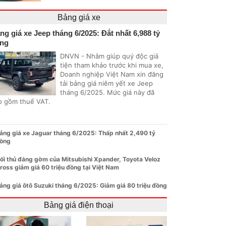
Bảng giá xe
ng giá xe Jeep tháng 6/2025: Đắt nhất 6,988 tỷ
ng
DNVN - Nhằm giúp quý độc giả
tiện tham khảo trước khi mua xe,
Doanh nghiệp Việt Nam xin đăng
tải bảng giá niêm yết xe Jeep
tháng 6/2025. Mức giá này đã
o gồm thuế VAT.
ảng giá xe Jaguar tháng 6/2025: Thấp nhất 2,490 tỷ
ồng
ối thủ đáng gờm của Mitsubishi Xpander, Toyota Veloz
ross giảm giá 60 triệu đồng tại Việt Nam
ảng giá ôtô Suzuki tháng 6/2025: Giảm giá 80 triệu đồng
Bảng giá điện thoại