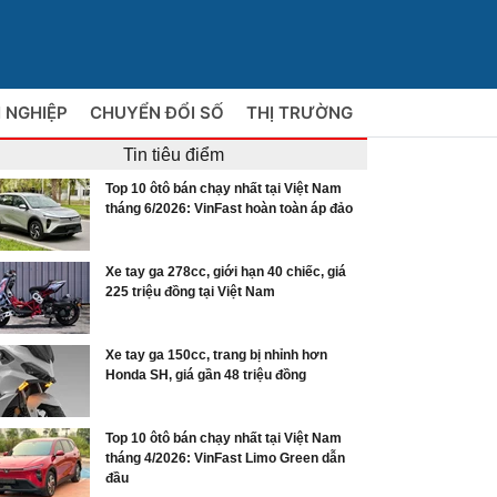
 NGHIỆP
CHUYỂN ĐỔI SỐ
THỊ TRƯỜNG
Tin tiêu điểm
Top 10 ôtô bán chạy nhất tại Việt Nam
tháng 6/2026: VinFast hoàn toàn áp đảo
Xe tay ga 278cc, giới hạn 40 chiếc, giá
225 triệu đồng tại Việt Nam
Xe tay ga 150cc, trang bị nhỉnh hơn
Honda SH, giá gần 48 triệu đồng
Top 10 ôtô bán chạy nhất tại Việt Nam
tháng 4/2026: VinFast Limo Green dẫn
đầu