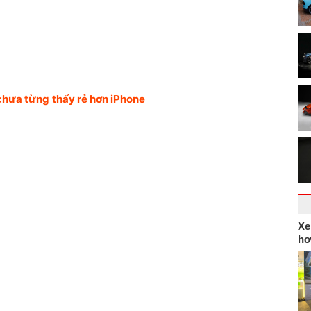
chưa từng thấy rẻ hơn iPhone
Xe
hơ