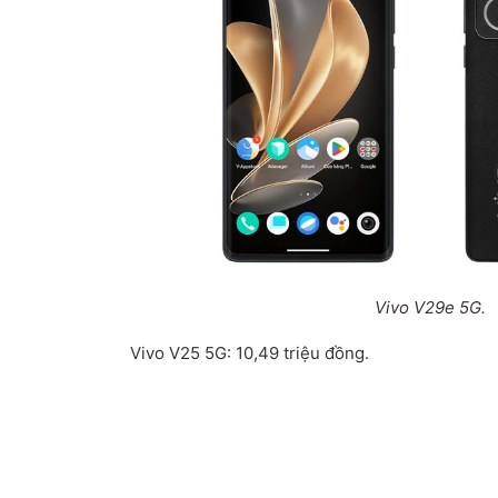
Vivo V29e 5G.
Vivo V25 5G: 10,49 triệu đồng.