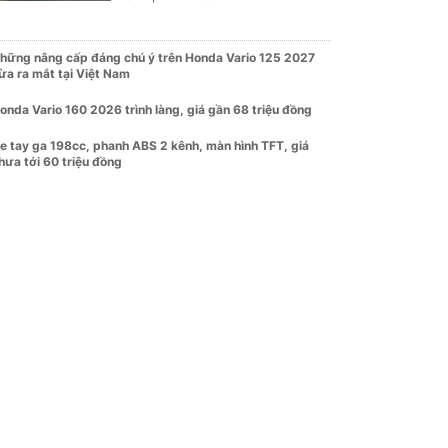
hững nâng cấp đáng chú ý trên Honda Vario 125 2027
ừa ra mắt tại Việt Nam
onda Vario 160 2026 trình làng, giá gần 68 triệu đồng
e tay ga 198cc, phanh ABS 2 kênh, màn hình TFT, giá
hưa tới 60 triệu đồng