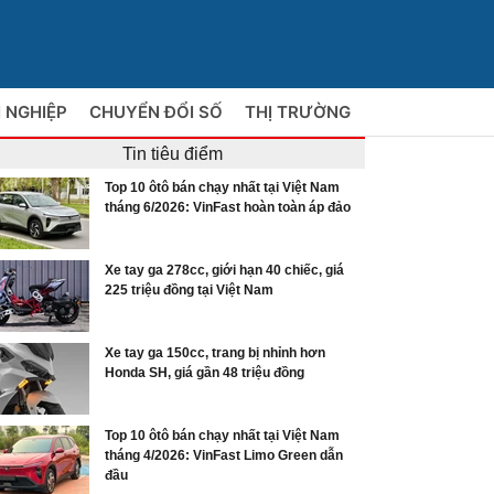
 NGHIỆP
CHUYỂN ĐỔI SỐ
THỊ TRƯỜNG
Tin tiêu điểm
Top 10 ôtô bán chạy nhất tại Việt Nam
tháng 6/2026: VinFast hoàn toàn áp đảo
Xe tay ga 278cc, giới hạn 40 chiếc, giá
225 triệu đồng tại Việt Nam
Xe tay ga 150cc, trang bị nhỉnh hơn
Honda SH, giá gần 48 triệu đồng
Top 10 ôtô bán chạy nhất tại Việt Nam
tháng 4/2026: VinFast Limo Green dẫn
đầu