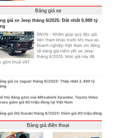
Bảng giá xe
ng giá xe Jeep tháng 6/2025: Đắt nhất 6,988 tỷ
ng
DNVN - Nhằm giúp quý độc giả
tiện tham khảo trước khi mua xe,
Doanh nghiệp Việt Nam xin đăng
tải bảng giá niêm yết xe Jeep
tháng 6/2025. Mức giá này đã
o gồm thuế VAT.
ảng giá xe Jaguar tháng 6/2025: Thấp nhất 2,490 tỷ
ồng
ối thủ đáng gờm của Mitsubishi Xpander, Toyota Veloz
ross giảm giá 60 triệu đồng tại Việt Nam
ảng giá ôtô Suzuki tháng 6/2025: Giảm giá 80 triệu đồng
Bảng giá điện thoại