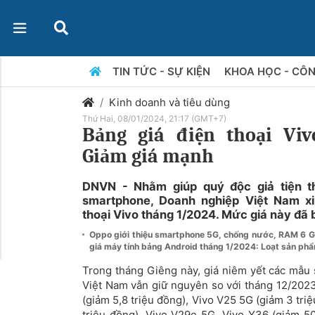
TIN TỨC - SỰ KIỆN
KHOA HỌC - CÔ
Kinh doanh và tiêu dùng
Thứ Hai, 08/01/2024, 21:17 (GMT+7)
Bảng giá điện thoại Viv
Giảm giá mạnh
DNVN - Nhằm giúp quý độc giả tiện 
smartphone, Doanh nghiệp Việt Nam xi
thoại Vivo tháng 1/2024. Mức giá này đã
Oppo giới thiệu smartphone 5G, chống nước, RAM 6 G
giá máy tính bảng Android tháng 1/2024: Loạt sản ph
Trong tháng Giêng này, giá niêm yết các mẫu 
Việt Nam vẫn giữ nguyên so với tháng 12/2023
(giảm 5,8 triệu đồng), Vivo V25 5G (giảm 3 tri
triệu đồng), Vivo V29e 5G, Vivo Y36 (giảm 