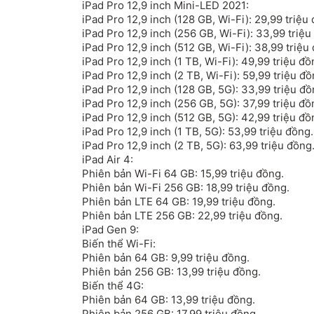
iPad Pro 12,9 inch Mini-LED 2021:
iPad Pro 12,9 inch (128 GB, Wi-Fi): 29,99 triệu
iPad Pro 12,9 inch (256 GB, Wi-Fi): 33,99 triệu
iPad Pro 12,9 inch (512 GB, Wi-Fi): 38,99 triệu
iPad Pro 12,9 inch (1 TB, Wi-Fi): 49,99 triệu đồ
iPad Pro 12,9 inch (2 TB, Wi-Fi): 59,99 triệu đồ
iPad Pro 12,9 inch (128 GB, 5G): 33,99 triệu đồ
iPad Pro 12,9 inch (256 GB, 5G): 37,99 triệu đồ
iPad Pro 12,9 inch (512 GB, 5G): 42,99 triệu đồ
iPad Pro 12,9 inch (1 TB, 5G): 53,99 triệu đồng.
iPad Pro 12,9 inch (2 TB, 5G): 63,99 triệu đồng
iPad Air 4:
Phiên bản Wi-Fi 64 GB: 15,99 triệu đồng.
Phiên bản Wi-Fi 256 GB: 18,99 triệu đồng.
Phiên bản LTE 64 GB: 19,99 triệu đồng.
Phiên bản LTE 256 GB: 22,99 triệu đồng.
iPad Gen 9:
Biến thể Wi-Fi:
Phiên bản 64 GB: 9,99 triệu đồng.
Phiên bản 256 GB: 13,99 triệu đồng.
Biến thể 4G:
Phiên bản 64 GB: 13,99 triệu đồng.
Phiên bản 256 GB: 17,99 triệu đồng.