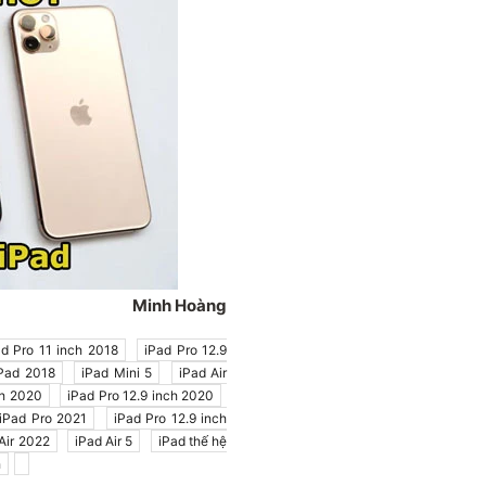
Minh Hoàng
ad Pro 11 inch 2018
iPad Pro 12.9
Pad 2018
iPad Mini 5
iPad Air
ch 2020
iPad Pro 12.9 inch 2020
iPad Pro 2021
iPad Pro 12.9 inch
Air 2022
iPad Air 5
iPad thế hệ
h