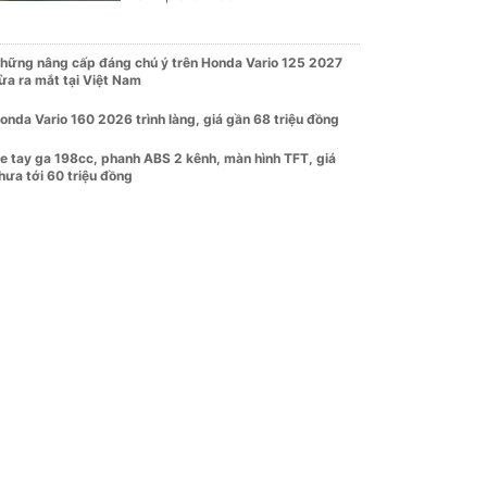
hững nâng cấp đáng chú ý trên Honda Vario 125 2027
ừa ra mắt tại Việt Nam
onda Vario 160 2026 trình làng, giá gần 68 triệu đồng
e tay ga 198cc, phanh ABS 2 kênh, màn hình TFT, giá
hưa tới 60 triệu đồng