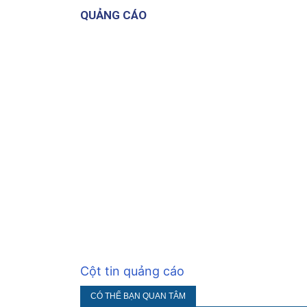
QUẢNG CÁO
Cột tin quảng cáo
CÓ THỂ BẠN QUAN TÂM