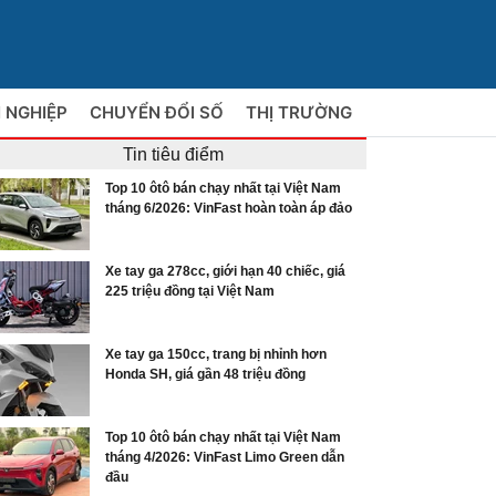
 NGHIỆP
CHUYỂN ĐỔI SỐ
THỊ TRƯỜNG
Tin tiêu điểm
Top 10 ôtô bán chạy nhất tại Việt Nam
tháng 6/2026: VinFast hoàn toàn áp đảo
Xe tay ga 278cc, giới hạn 40 chiếc, giá
225 triệu đồng tại Việt Nam
Xe tay ga 150cc, trang bị nhỉnh hơn
Honda SH, giá gần 48 triệu đồng
Top 10 ôtô bán chạy nhất tại Việt Nam
tháng 4/2026: VinFast Limo Green dẫn
đầu