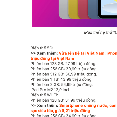
iPad thế hệ thứ 10
Biến thể 5G:
>> Xem thêm:
Vừa lên kệ tại Việt Nam, iPho
triệu đồng tại Việt Nam
Phiên bản 128 GB: 27,99 triệu đồng.
Phiên bản 256 GB: 30,99 triệu đồng.
Phiên bản 512 GB: 36,99 triệu đồng.
Phiên bản 1 TB: 43,99 triệu đồng.
Phiên bản 2 GB: 54,99 triệu đồng.
iPad Pro M2 12,9 inch:
Biến thể Wi-Fi:
Phiên bản 128 GB: 31,99 triệu đồng.
>> Xem thêm:
Smartphone chống nước, cam
sạc siêu tốc, giá 6,21 triệu đồng
Phiên bản 256 GB: 34,99 triệu đồng.