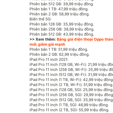
Phiên bản 512 GB: 39,99 triệu đồng.
Phiên bản 1 TB: 47,99 triệu đồng.
Phiên bản 2 GB: 58,99 triệu đồng.
Biến thể 5G:
Phiên bản 128 GB: 35,99 triệu đồng.
Phiên bản 256 GB: 38,99 triệu đồng.
Phiên bản 512 GB: 43,99 triệu đồng.
>> Xem thêm:
Bảng giá điện thoại Oppo thá
mới, giảm giá mạnh
Phiên bản 1 TB: 51,99 triệu đồng.
Phiên bản 2 GB: 62,99 triệu đồng.
iPad Pro 11 inch 2021:
iPad Pro 11 inch (128 GB, Wi-Fi): 21,99 triệu đồ
iPad Pro 11 inch (256 GB, Wi-Fi): 25,99 triệu đ
iPad Pro 11 inch (512 GB, Wi-Fi): 31,99 triệu đồ
iPad Pro 11 inch (1 TB, Wi-Fi): 42,99 triệu đồng
iPad Pro 11 inch (2 TB, Wi-Fi): 51,99 triệu đồng
iPad Pro 11 inch (128 GB, 5G): 25,99 triệu đồng
iPad Pro 11 inch (256 GB, 5G): 29,99 triệu đồng
iPad Pro 11 inch (512 GB, 5G): 35,99 triệu đồng
iPad Pro 11 inch (1 TB, 5G): 46,99 triệu đồng.
iPad Pro 11 inch (2 TB, 5G): 55,99 triệu đồng.