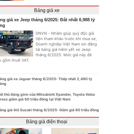
Bảng giá xe
ng giá xe Jeep tháng 6/2025: Đắt nhất 6,988 tỷ
ng
DNVN - Nhằm giúp quý độc giả
tiện tham khảo trước khi mua xe,
Doanh nghiệp Việt Nam xin đăng
tải bảng giá niêm yết xe Jeep
tháng 6/2025. Mức giá này đã
o gồm thuế VAT.
ảng giá xe Jaguar tháng 6/2025: Thấp nhất 2,490 tỷ
ồng
ối thủ đáng gờm của Mitsubishi Xpander, Toyota Veloz
ross giảm giá 60 triệu đồng tại Việt Nam
ảng giá ôtô Suzuki tháng 6/2025: Giảm giá 80 triệu đồng
Bảng giá điện thoại