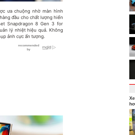
ược ưa chuộng nhờ màn hình
hàng đầu cho chất lượng hiển
pset Snapdragon 8 Gen 3 for
uản lý nhiệt hiệu quả. Không
ụp ảnh cực ấn tượng.
Xe
hơ