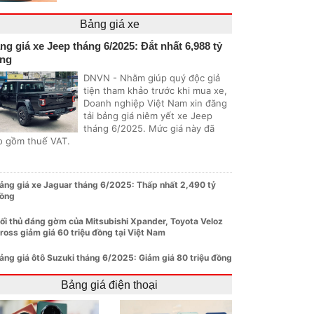
Bảng giá xe
ng giá xe Jeep tháng 6/2025: Đắt nhất 6,988 tỷ
ng
DNVN - Nhằm giúp quý độc giả
tiện tham khảo trước khi mua xe,
Doanh nghiệp Việt Nam xin đăng
tải bảng giá niêm yết xe Jeep
tháng 6/2025. Mức giá này đã
o gồm thuế VAT.
ảng giá xe Jaguar tháng 6/2025: Thấp nhất 2,490 tỷ
ồng
ối thủ đáng gờm của Mitsubishi Xpander, Toyota Veloz
ross giảm giá 60 triệu đồng tại Việt Nam
ảng giá ôtô Suzuki tháng 6/2025: Giảm giá 80 triệu đồng
Bảng giá điện thoại