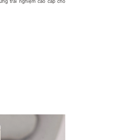
ững trải nghiệm cao cấp cho