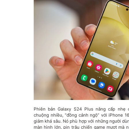
Phiên bản Galaxy S24 Plus nâng cấp nhẹ 
chuộng nhiều, “đồng cảnh ngộ” với iPhone 1
giảm khá sâu. Nó phù hợp với những người dùn
màn hình lớn, pin trâu chiến game mượt mà 