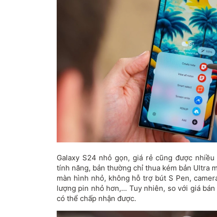
Galaxy S24 nhỏ gọn, giá rẻ cũng được nhiều
tính năng, bản thường chỉ thua kém bản Ultra 
màn hình nhỏ, không hỗ trợ bút S Pen, camera
lượng pin nhỏ hơn,... Tuy nhiên, so với giá bá
có thể chấp nhận được.