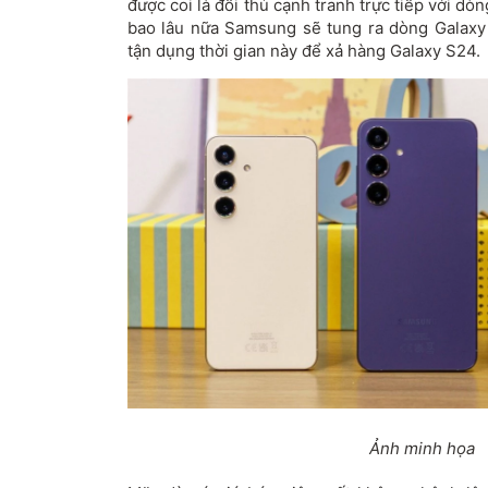
được coi là đối thủ cạnh tranh trực tiếp với dò
bao lâu nữa Samsung sẽ tung ra dòng Galaxy 
tận dụng thời gian này để xả hàng Galaxy S24.
Ảnh minh họa