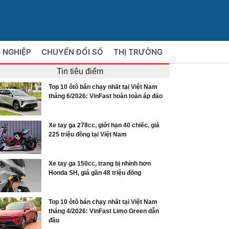
 NGHIỆP
CHUYỂN ĐỔI SỐ
THỊ TRƯỜNG
Tin tiêu điểm
Top 10 ôtô bán chạy nhất tại Việt Nam
tháng 6/2026: VinFast hoàn toàn áp đảo
Xe tay ga 278cc, giới hạn 40 chiếc, giá
225 triệu đồng tại Việt Nam
Xe tay ga 150cc, trang bị nhỉnh hơn
Honda SH, giá gần 48 triệu đồng
Top 10 ôtô bán chạy nhất tại Việt Nam
tháng 4/2026: VinFast Limo Green dẫn
đầu