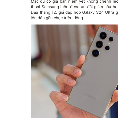
Mặc dù có giá bán niêm yết không chênh lệc
thoại Samsung luôn được ưu đãi giảm sâu hơn
Đầu tháng 12, giá đập hộp Galaxy S24 Ultra
lên đến gần chục triệu đồng.