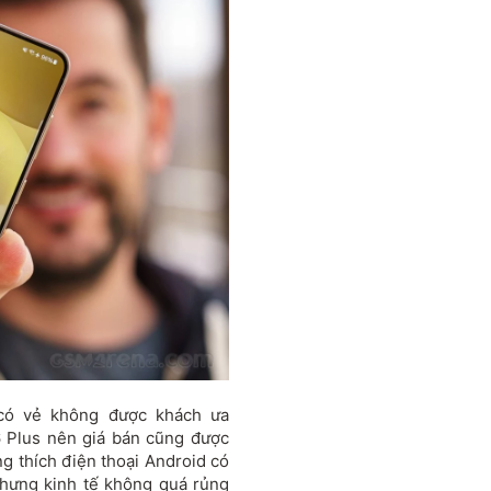
có vẻ không được khách ưa
6 Plus nên giá bán cũng được
g thích điện thoại Android có
nhưng kinh tế không quá rủng