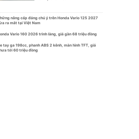
hững nâng cấp đáng chú ý trên Honda Vario 125 2027
ừa ra mắt tại Việt Nam
onda Vario 160 2026 trình làng, giá gần 68 triệu đồng
e tay ga 198cc, phanh ABS 2 kênh, màn hình TFT, giá
hưa tới 60 triệu đồng