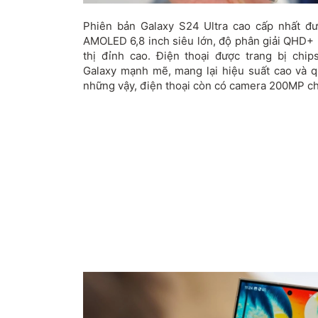
Phiên bản Galaxy S24 Ultra cao cấp nhất đ
AMOLED 6,8 inch siêu lớn, độ phân giải QHD+ 
thị đỉnh cao. Điện thoại được trang bị chi
Galaxy mạnh mẽ, mang lại hiệu suất cao và q
những vậy, điện thoại còn có camera 200MP ch