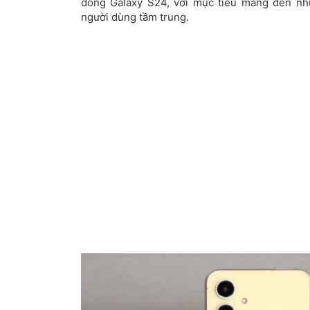
dòng Galaxy S24, với mục tiêu mang đến nh
người dùng tầm trung.