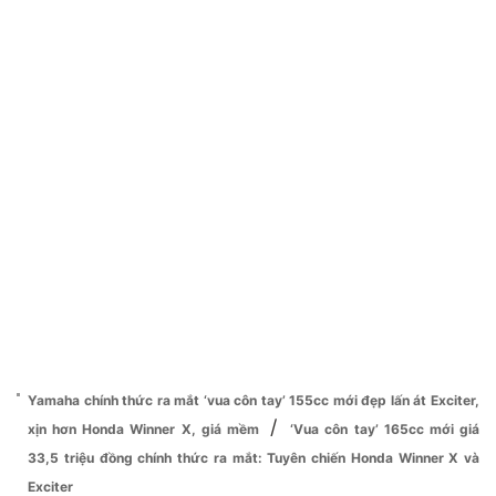
Yamaha chính thức ra mắt ‘vua côn tay’ 155cc mới đẹp lấn át Exciter,
/
xịn hơn Honda Winner X, giá mềm
‘Vua côn tay’ 165cc mới giá
33,5 triệu đồng chính thức ra mắt: Tuyên chiến Honda Winner X và
Exciter