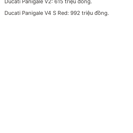
Ducati Panigale V2: 615 triệu đồng.
Ducati Panigale V4 S Red: 992 triệu đồng.