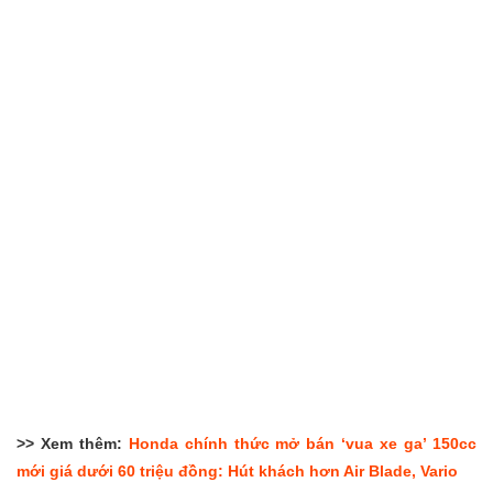
>> Xem thêm:
Honda chính thức mở bán ‘vua xe ga’ 150cc
mới giá dưới 60 triệu đồng: Hút khách hơn Air Blade, Vario