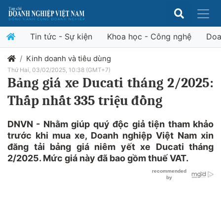
Tin tức - Sự kiện
Khoa học - Công nghệ
Doa
Kinh doanh và tiêu dùng
Thứ Hai, 03/02/2025, 10:38 (GMT+7)
Bảng giá xe Ducati tháng 2/2025:
Thấp nhất 335 triệu đồng
DNVN - Nhằm giúp quý độc giả tiện tham khảo
trước khi mua xe, Doanh nghiệp Việt Nam xin
đăng tải bảng giá niêm yết xe Ducati tháng
2/2025. Mức giá này đã bao gồm thuế VAT.