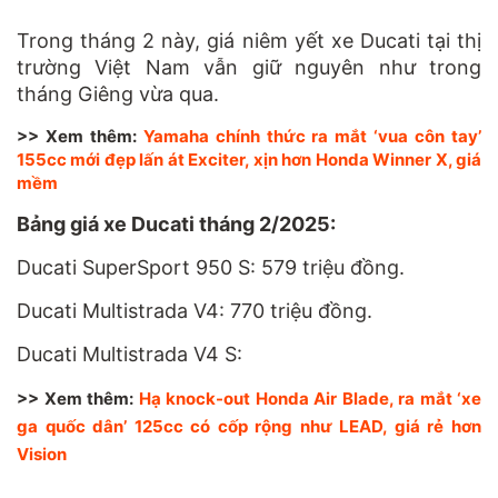
Trong tháng 2 này, giá niêm yết xe Ducati tại thị
trường Việt Nam vẫn giữ nguyên như trong
tháng Giêng vừa qua.
>> Xem thêm:
Yamaha chính thức ra mắt ‘vua côn tay’
155cc mới đẹp lấn át Exciter, xịn hơn Honda Winner X, giá
mềm
Bảng giá xe Ducati tháng 2/2025:
Ducati SuperSport 950 S: 579 triệu đồng.
Ducati Multistrada V4: 770 triệu đồng.
Ducati Multistrada V4 S:
>> Xem thêm:
Hạ knock-out Honda Air Blade, ra mắt ‘xe
ga quốc dân’ 125cc có cốp rộng như LEAD, giá rẻ hơn
Vision