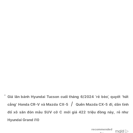
Giá lăn bánh Hyundai Tucson cuối tháng 6/2024 ‘rẻ bèo’, quyết 'hất
/
cẳng' Honda CR-V và Mazda CX-5
Quên Mazda CX-5 đi, dân tình
đổ xô săn đón mẫu SUV cỡ C mới giá 422 triệu đồng này, rẻ như
Hyundai Grand i10