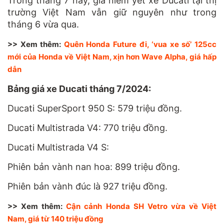
Trong tháng 7 này, giá niêm yết xe Ducati tại thị
trường Việt Nam vẫn giữ nguyên như trong
tháng 6 vừa qua.
>> Xem thêm:
Quên Honda Future đi, ‘vua xe số’ 125cc
mới của Honda về Việt Nam, xịn hơn Wave Alpha, giá hấp
dẫn
Bảng giá xe Ducati tháng 7/2024:
Ducati SuperSport 950 S: 579 triệu đồng.
Ducati Multistrada V4: 770 triệu đồng.
Ducati Multistrada V4 S:
Phiên bản vành nan hoa: 899 triệu đồng.
Phiên bản vành đúc là 927 triệu đồng.
>> Xem thêm:
Cận cảnh Honda SH Vetro vừa về Việt
Nam, giá từ 140 triệu đồng