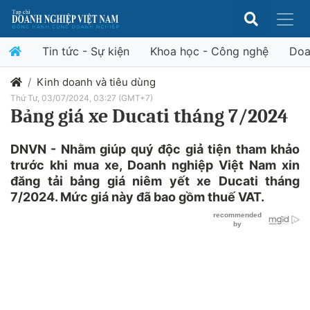
Tin tức - Sự kiện
Khoa học - Công nghệ
Doa
Kinh doanh và tiêu dùng
Thứ Tư, 03/07/2024, 03:27 (GMT+7)
Bảng giá xe Ducati tháng 7/2024
DNVN - Nhằm giúp quý độc giả tiện tham khảo
trước khi mua xe, Doanh nghiệp Việt Nam xin
đăng tải bảng giá niêm yết xe Ducati tháng
7/2024. Mức giá này đã bao gồm thuế VAT.