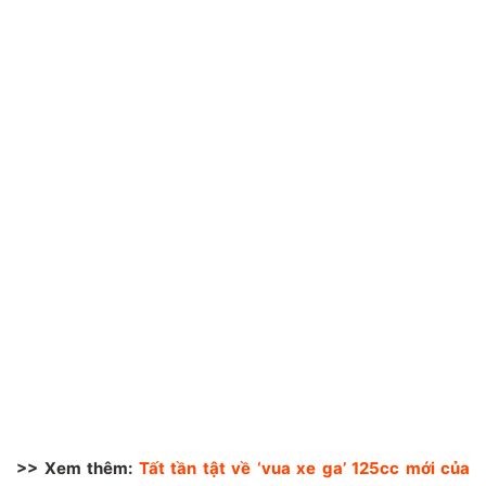
>> Xem thêm:
Tất tần tật về ‘vua xe ga’ 125cc mới của