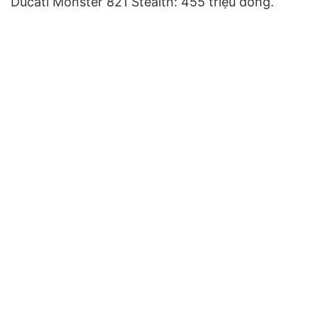
Ducati Monster 821 Stealth: 455 triệu đồng.