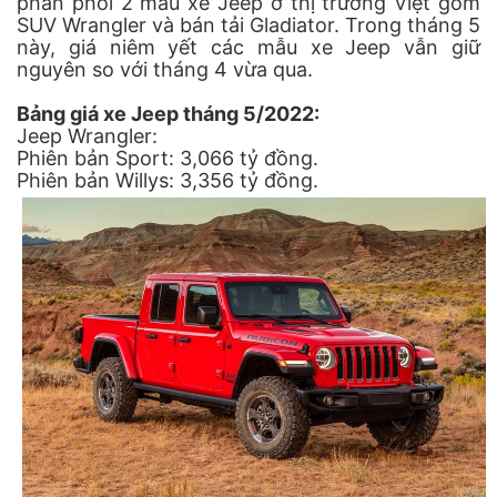
phân phối 2 mẫu xe Jeep ở thị trường Việt gồm
SUV Wrangler và bán tải Gladiator. Trong tháng 5
này, giá niêm yết các mẫu xe Jeep vẫn giữ
nguyên so với tháng 4 vừa qua.
Bảng giá xe Jeep tháng 5/2022:
Jeep Wrangler:
Phiên bản Sport: 3,066 tỷ đồng.
Phiên bản Willys: 3,356 tỷ đồng.