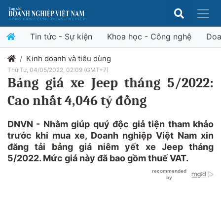
Tin tức - Sự kiện
Khoa học - Công nghệ
Doa
Kinh doanh và tiêu dùng
Thứ Tư, 04/05/2022, 02:09 (GMT+7)
Bảng giá xe Jeep tháng 5/2022:
Cao nhất 4,046 tỷ đồng
DNVN - Nhằm giúp quý độc giả tiện tham khảo
trước khi mua xe, Doanh nghiệp Việt Nam xin
đăng tải bảng giá niêm yết xe Jeep tháng
5/2022. Mức giá này đã bao gồm thuế VAT.