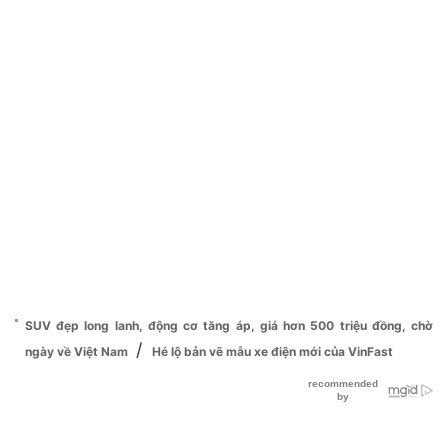
SUV đẹp long lanh, động cơ tăng áp, giá hơn 500 triệu đồng, chờ
/
ngày về Việt Nam
Hé lộ bản vẽ mẫu xe điện mới của VinFast