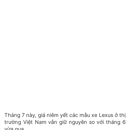
Tháng 7 này, giá niêm yết các mẫu xe Lexus ở thị
trường Việt Nam vẫn giữ nguyên so với tháng 6
vừa qua.