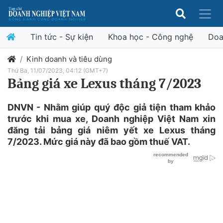
Tin tức - Sự kiện
Khoa học - Công nghệ
Doa
Kinh doanh và tiêu dùng
Thứ Ba, 11/07/2023, 04:12 (GMT+7)
Bảng giá xe Lexus tháng 7/2023
DNVN - Nhằm giúp quý độc giả tiện tham khảo
trước khi mua xe, Doanh nghiệp Việt Nam xin
đăng tải bảng giá niêm yết xe Lexus tháng
7/2023. Mức giá này đã bao gồm thuế VAT.