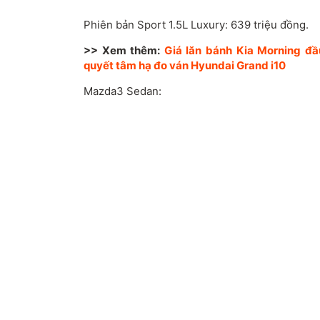
Phiên bản Sport 1.5L Luxury: 639 triệu đồng.
>> Xem thêm:
Giá lăn bánh Kia Morning đầu
quyết tâm hạ đo ván Hyundai Grand i10
Mazda3 Sedan: