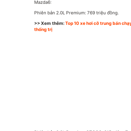
Mazda6:
Phiên bản 2.0L Premium: 769 triệu đồng.
>> Xem thêm:
Top 10 xe hơi cỡ trung bán chạ
thống trị