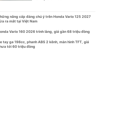
hững nâng cấp đáng chú ý trên Honda Vario 125 2027
ừa ra mắt tại Việt Nam
onda Vario 160 2026 trình làng, giá gần 68 triệu đồng
e tay ga 198cc, phanh ABS 2 kênh, màn hình TFT, giá
hưa tới 60 triệu đồng