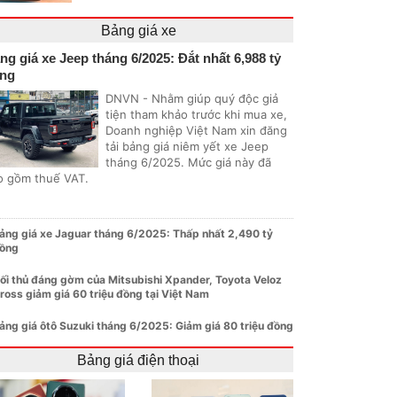
Bảng giá xe
ng giá xe Jeep tháng 6/2025: Đắt nhất 6,988 tỷ
ng
DNVN - Nhằm giúp quý độc giả
tiện tham khảo trước khi mua xe,
Doanh nghiệp Việt Nam xin đăng
tải bảng giá niêm yết xe Jeep
tháng 6/2025. Mức giá này đã
o gồm thuế VAT.
ảng giá xe Jaguar tháng 6/2025: Thấp nhất 2,490 tỷ
ồng
ối thủ đáng gờm của Mitsubishi Xpander, Toyota Veloz
ross giảm giá 60 triệu đồng tại Việt Nam
ảng giá ôtô Suzuki tháng 6/2025: Giảm giá 80 triệu đồng
Bảng giá điện thoại