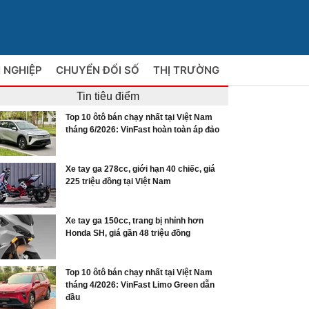
 NGHIỆP
CHUYỂN ĐỔI SỐ
THỊ TRƯỜNG
Tin tiêu điểm
Top 10 ôtô bán chạy nhất tại Việt Nam
tháng 6/2026: VinFast hoàn toàn áp đảo
Xe tay ga 278cc, giới hạn 40 chiếc, giá
225 triệu đồng tại Việt Nam
Xe tay ga 150cc, trang bị nhỉnh hơn
Honda SH, giá gần 48 triệu đồng
Top 10 ôtô bán chạy nhất tại Việt Nam
tháng 4/2026: VinFast Limo Green dẫn
đầu