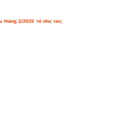
 tháng 2/2025 ‘rẻ như rau’,