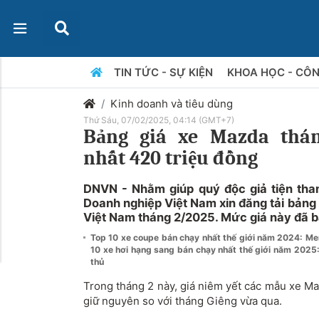
TIN TỨC - SỰ KIỆN
KHOA HỌC - CÔ
Kinh doanh và tiêu dùng
Thứ Sáu, 07/02/2025, 04:14 (GMT+7)
Bảng giá xe Mazda thán
nhất 420 triệu đồng
DNVN - Nhằm giúp quý độc giả tiện tha
Doanh nghiệp Việt Nam xin đăng tải bảng 
Việt Nam tháng 2/2025. Mức giá này đã 
Top 10 xe coupe bán chạy nhất thế giới năm 2024: 
10 xe hơi hạng sang bán chạy nhất thế giới năm 202
thủ
Trong tháng 2 này, giá niêm yết các mẫu xe Ma
giữ nguyên so với tháng Giêng vừa qua.