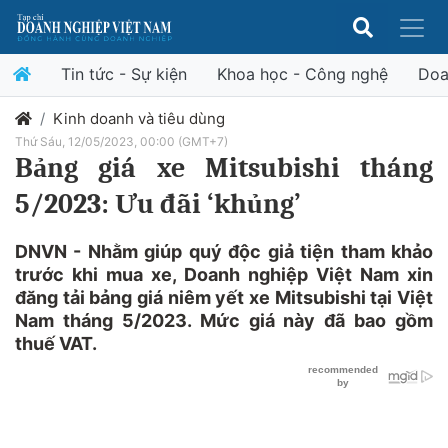
Tin tức - Sự kiện
Khoa học - Công nghệ
Doa
Kinh doanh và tiêu dùng
Thứ Sáu, 12/05/2023, 00:00 (GMT+7)
Bảng giá xe Mitsubishi tháng
5/2023: Ưu đãi ‘khủng’
DNVN - Nhằm giúp quý độc giả tiện tham khảo
trước khi mua xe, Doanh nghiệp Việt Nam xin
đăng tải bảng giá niêm yết xe Mitsubishi tại Việt
Nam tháng 5/2023. Mức giá này đã bao gồm
thuế VAT.