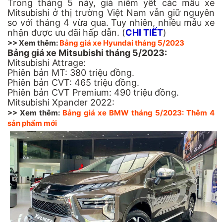
Trong tháng 5 này, giá niêm yết các mẫu xe
Mitsubishi ở thị trường Việt Nam vẫn giữ nguyên
so với tháng 4 vừa qua. Tuy nhiên, nhiều mẫu xe
nhận được ưu đãi hấp dẫn. (
CHI TIẾT
)
>> Xem thêm:
Bảng giá xe Hyundai tháng 5/2023
Bảng giá xe Mitsubishi tháng 5/2023:
Mitsubishi Attrage:
Phiên bản MT: 380 triệu đồng.
Phiên bản CVT: 465 triệu đồng.
Phiên bản CVT Premium: 490 triệu đồng.
Mitsubishi Xpander 2022:
>> Xem thêm:
Bảng giá xe BMW tháng 5/2023: Thêm 4
sản phẩm mới