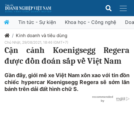
Tin tức - Sự kiện
Khoa học - Công nghệ
Doa
Kinh doanh và tiêu dùng
Chủ Nhật, 29/08/2021, 18:46 (GMT+7)
Cận cảnh Koenigsegg Regera
được đồn đoán sắp về Việt Nam
Gần đây, giới mê xe Việt Nam xôn xao với tin đồn
chiếc hypercar Koenigsegg Regera sẽ sớm lăn
bánh trên dải đất hình chữ S.