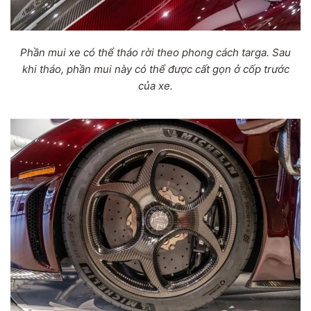
Phần mui xe có thể tháo rời theo phong cách targa. Sau
khi tháo, phần mui này có thể được cất gọn ở cốp trước
của xe.