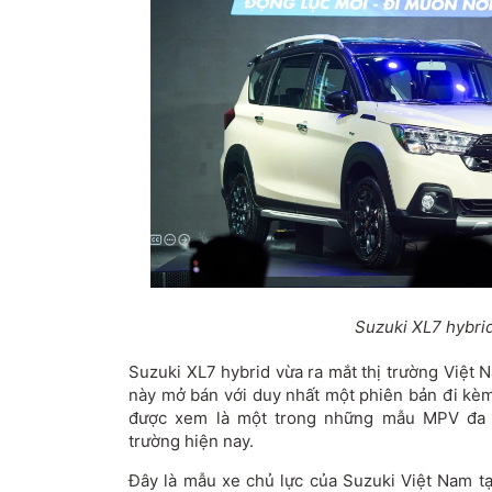
Suzuki XL7 hybri
Suzuki XL7 hybrid vừa ra mắt thị trường Việt
này mở bán với duy nhất một phiên bản đi kèm
được xem là một trong những mẫu MPV đa d
trường hiện nay.
Đây là mẫu xe chủ lực của Suzuki Việt Nam tạ