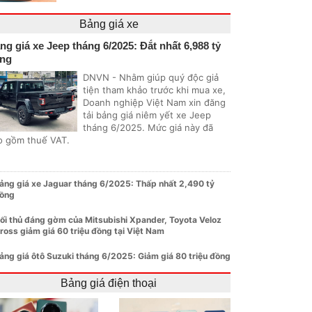
Bảng giá xe
ng giá xe Jeep tháng 6/2025: Đắt nhất 6,988 tỷ
ng
DNVN - Nhằm giúp quý độc giả
tiện tham khảo trước khi mua xe,
Doanh nghiệp Việt Nam xin đăng
tải bảng giá niêm yết xe Jeep
tháng 6/2025. Mức giá này đã
o gồm thuế VAT.
ảng giá xe Jaguar tháng 6/2025: Thấp nhất 2,490 tỷ
ồng
ối thủ đáng gờm của Mitsubishi Xpander, Toyota Veloz
ross giảm giá 60 triệu đồng tại Việt Nam
ảng giá ôtô Suzuki tháng 6/2025: Giảm giá 80 triệu đồng
Bảng giá điện thoại