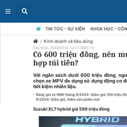
TIN TỨC - SỰ KIỆN
KHOA HỌC - CÔ
Kinh doanh và tiêu dùng
Chủ Nhật, 15/09/2024, 13:17 (GMT+7)
Có 600 triệu đồng, nên 
hợp túi tiền?
Với ngân sách dưới 600 triệu đồng, ngư
chọn xe MPV đa dụng sử dụng động cơ đố
tiết kiệm nhiên liệu.
Bảng giá xe MINI tháng 9/2024: Giảm giá 100 triệu đ
9/2024: Giảm giá, thêm sản phẩm mới
Suzuki XL7 hybrid giá 599 triệu đồng