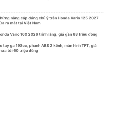
hững nâng cấp đáng chú ý trên Honda Vario 125 2027
ừa ra mắt tại Việt Nam
onda Vario 160 2026 trình làng, giá gần 68 triệu đồng
e tay ga 198cc, phanh ABS 2 kênh, màn hình TFT, giá
hưa tới 60 triệu đồng