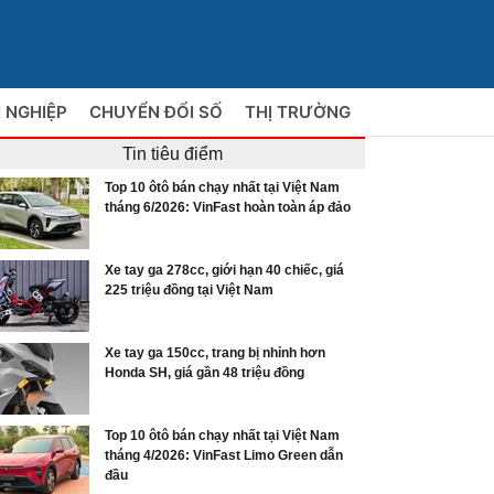
 NGHIỆP
CHUYỂN ĐỔI SỐ
THỊ TRƯỜNG
Tin tiêu điểm
Top 10 ôtô bán chạy nhất tại Việt Nam
tháng 6/2026: VinFast hoàn toàn áp đảo
Xe tay ga 278cc, giới hạn 40 chiếc, giá
225 triệu đồng tại Việt Nam
Xe tay ga 150cc, trang bị nhỉnh hơn
Honda SH, giá gần 48 triệu đồng
Top 10 ôtô bán chạy nhất tại Việt Nam
tháng 4/2026: VinFast Limo Green dẫn
đầu