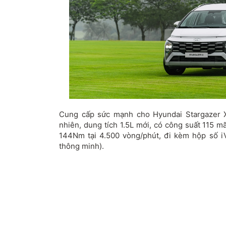
Cung cấp sức mạnh cho Hyundai Stargazer X
nhiên, dung tích 1.5L mới, có công suất 115 
144Nm tại 4.500 vòng/phút, đi kèm hộp số i
thông minh).