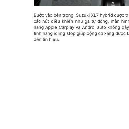
Bước vào bên trong, Suzuki XL7 hybrid được tr
các nút điều khiển như ga tự động, màn hình 
năng Apple Carplay và Androi auto không dây
tính năng idling stop giúp động cơ xăng được t
đèn tín hiệu.