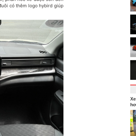
đuôi có thêm logo hybird giúp
Xe
hơ