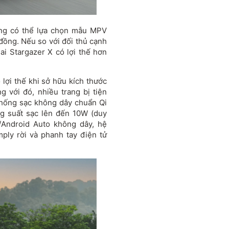
àng có thể lựa chọn mẫu MPV
đồng. Nếu so với đối thủ cạnh
dai Stargazer X có lợi thế hơn
 lợi thế khi sở hữu kích thước
 với đó, nhiều trang bị tiện
thống sạc không dây chuẩn Qi
ng suất sạc lên đến 10W (duy
y/Android Auto không dây, hệ
ply rời và phanh tay điện tử