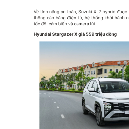
Về tính năng an toàn, Suzuki XL7 hybrid được t
thống cân bằng điện tử, hệ thống khởi hành 
tốc độ, cảm biến và camera lùi.
Hyundai Stargazer X giá 559 triệu đồng