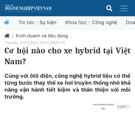
Tin tức - Sự kiện
Khoa học - Công nghệ
Doa
Kinh doanh và tiêu dùng
Thứ Hai, 01/11/2021, 06:12 (GMT+7)
Cơ hội nào cho xe hybrid tại Việt
Nam?
Cùng với ôtô điện, công nghệ hybrid liệu có thể
từng bước thay thế xe hơi truyền thống nhờ khả
năng vận hành tiết kiệm và thân thiện với môi
trường.