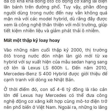
đã có kha khá dòng ôtô có động cơ xăng lai điện
lăn bánh trên đường phố. Tuy vậy, phần đông
người dùng trong nước đến nay vẫn không quá
mặn mà với các model hybrid, dù rằng đây được
xem là công nghệ thân thiện với môi trường, giúp
tiết kiệm nhiên liệu và giảm phát thải ô nhiễm.
Mất một thập kỷ loay hoay
Vào những năm cuối thập kỷ 2000, thị trường
ôtô trong nước đón nhận làn gió mới từ xe
hybrid với sự xuất hiện của mẫu sedan hạng sang
cỡ lớn là Lexus LS 600h L. Đến năm 2010,
Mercedes-Benz S 400 Hybrid được giới thiệu để
cạnh tranh với dòng xe Nhật Bản.
Ở thời điểm đó, con số 4-6 tỷ đồng là rào cản
lớn để Lexus hay Mercedes có thể đưa công
nghệ động cơ xăng kết hợp cùng mô-tơ điện trở
nên phổ biến ở Việt Nam. Ngoài ra, những lo lắng