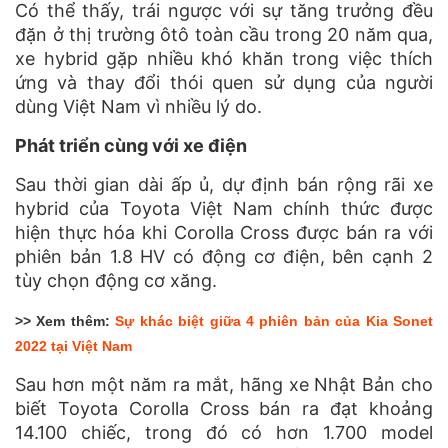
Có thể thấy, trái ngược với sự tăng trưởng đều
đặn ở thị trường ôtô toàn cầu trong 20 năm qua,
xe hybrid gặp nhiều khó khăn trong việc thích
ứng và thay đổi thói quen sử dụng của người
dùng Việt Nam vì nhiều lý do.
Phát triển cùng với xe điện
Sau thời gian dài ấp ủ, dự định bán rộng rãi xe
hybrid của Toyota Việt Nam chính thức được
hiện thực hóa khi Corolla Cross được bán ra với
phiên bản 1.8 HV có động cơ điện, bên cạnh 2
tùy chọn động cơ xăng.
>> Xem thêm:
Sự khác biệt giữa 4 phiên bản của Kia Sonet
2022 tại Việt Nam
Sau hơn một năm ra mắt, hãng xe Nhật Bản cho
biết Toyota Corolla Cross bán ra đạt khoảng
14.100 chiếc, trong đó có hơn 1.700 model