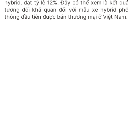
hybrid, đạt tỷ lệ 12%. Đây có thể xem là kết quả
tương đối khả quan đối với mẫu xe hybrid phổ
thông đầu tiên được bán thương mại ở Việt Nam.