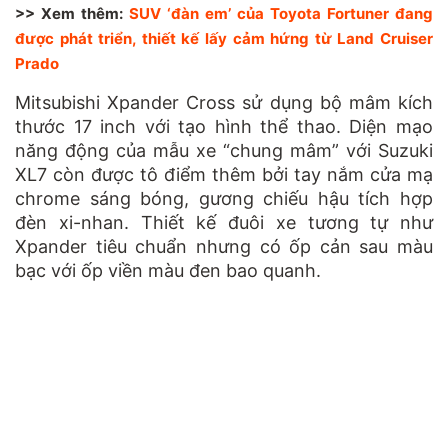
>> Xem thêm:
SUV ‘đàn em’ của Toyota Fortuner đang
được phát triển, thiết kế lấy cảm hứng từ Land Cruiser
Prado
Mitsubishi Xpander Cross sử dụng bộ mâm kích
thước 17 inch với tạo hình thể thao. Diện mạo
năng động của mẫu xe “chung mâm” với Suzuki
XL7 còn được tô điểm thêm bởi tay nắm cửa mạ
chrome sáng bóng, gương chiếu hậu tích hợp
đèn xi-nhan. Thiết kế đuôi xe tương tự như
Xpander tiêu chuẩn nhưng có ốp cản sau màu
bạc với ốp viền màu đen bao quanh.