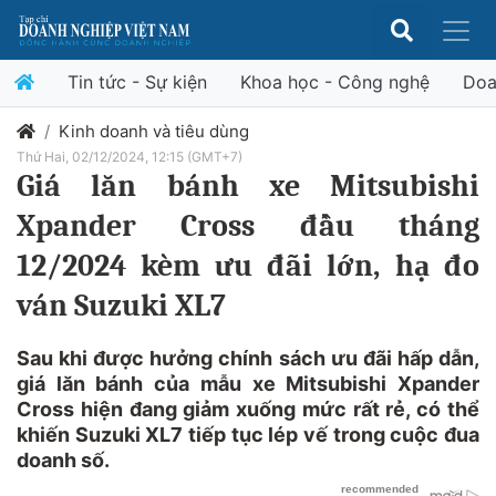
Tin tức - Sự kiện
Khoa học - Công nghệ
Doa
Kinh doanh và tiêu dùng
Thứ Hai, 02/12/2024, 12:15 (GMT+7)
Giá lăn bánh xe Mitsubishi
Xpander Cross đầu tháng
12/2024 kèm ưu đãi lớn, hạ đo
ván Suzuki XL7
Sau khi được hưởng chính sách ưu đãi hấp dẫn,
giá lăn bánh của mẫu xe Mitsubishi Xpander
Cross hiện đang giảm xuống mức rất rẻ, có thể
khiến Suzuki XL7 tiếp tục lép vế trong cuộc đua
doanh số.