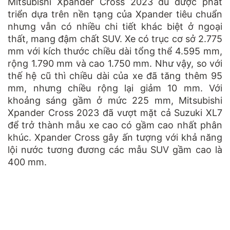
Mitsubishi Xpander Cross 2023 dù được phát
triển dựa trên nền tạng của Xpander tiêu chuẩn
nhưng vẫn có nhiều chi tiết khác biệt ở ngoại
thất, mang đậm chất SUV. Xe có trục cơ sở 2.775
mm với kích thước chiều dài tổng thể 4.595 mm,
rộng 1.790 mm và cao 1.750 mm. Như vậy, so với
thế hệ cũ thì chiều dài của xe đã tăng thêm 95
mm, nhưng chiều rộng lại giảm 10 mm. Với
khoảng sáng gầm ở mức 225 mm, Mitsubishi
Xpander Cross 2023 đã vượt mặt cả Suzuki XL7
để trở thành mẫu xe cao có gầm cao nhất phân
khúc. Xpander Cross gây ấn tượng với khả năng
lội nước tương đương các mẫu SUV gầm cao là
400 mm.