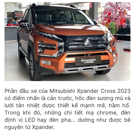
Phần đầu xe của Mitsubishi Xpander Cross 2023
có điểm nhấn là cản trước, hốc đèn sương mù và
lưới tản nhiệt được thiết kế mạnh mẽ, hầm hố.
Trong khi đó, những chi tiết mạ chrome, đèn
định vị LED hay đèn pha… dường như được bê
nguyên từ Xpander.