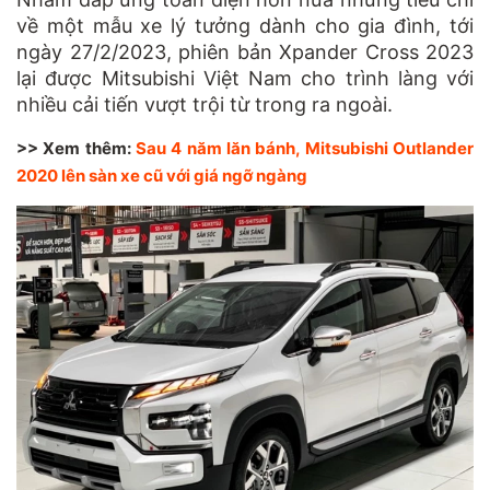
về một mẫu xe lý tưởng dành cho gia đình, tới
ngày 27/2/2023, phiên bản Xpander Cross 2023
lại được Mitsubishi Việt Nam cho trình làng với
nhiều cải tiến vượt trội từ trong ra ngoài.
>> Xem thêm:
Sau 4 năm lăn bánh, Mitsubishi Outlander
2020 lên sàn xe cũ với giá ngỡ ngàng