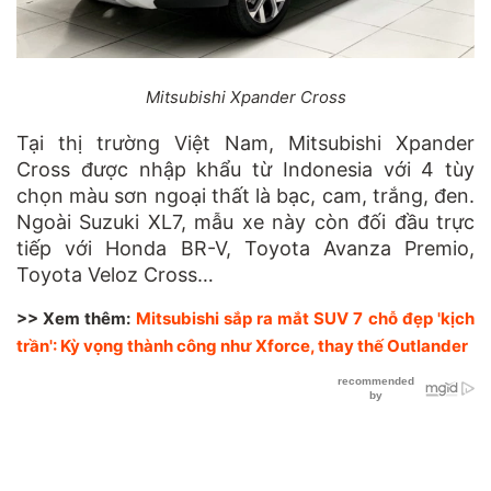
Mitsubishi Xpander Cross
Tại thị trường Việt Nam, Mitsubishi Xpander
Cross được nhập khẩu từ Indonesia với 4 tùy
chọn màu sơn ngoại thất là bạc, cam, trắng, đen.
Ngoài Suzuki XL7, mẫu xe này còn đối đầu trực
tiếp với Honda BR-V, Toyota Avanza Premio,
Toyota Veloz Cross…
>> Xem thêm:
Mitsubishi sắp ra mắt SUV 7 chỗ đẹp 'kịch
trần': Kỳ vọng thành công như Xforce, thay thế Outlander