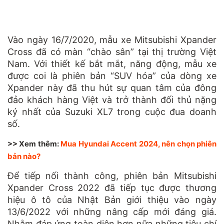
Vào ngày 16/7/2020, mẫu xe Mitsubishi Xpander
Cross đã có màn “chào sân” tại thị trường Việt
Nam. Với thiết kế bắt mắt, năng động, mẫu xe
được coi là phiên bản “SUV hóa” của dòng xe
Xpander này đã thu hút sự quan tâm của đông
đảo khách hàng Việt và trở thành đối thủ nặng
ký nhất của Suzuki XL7 trong cuộc đua doanh
số.
>> Xem thêm:
Mua Hyundai Accent 2024, nên chọn phiên
bản nào?
Để tiếp nối thành công, phiên bản Mitsubishi
Xpander Cross 2022 đã tiếp tục được thương
hiệu ô tô của Nhật Bản giới thiệu vào ngày
13/6/2022 với những nâng cấp mới đáng giá.
Nhằm đáp ứng toàn diện hơn nữa những tiêu chí