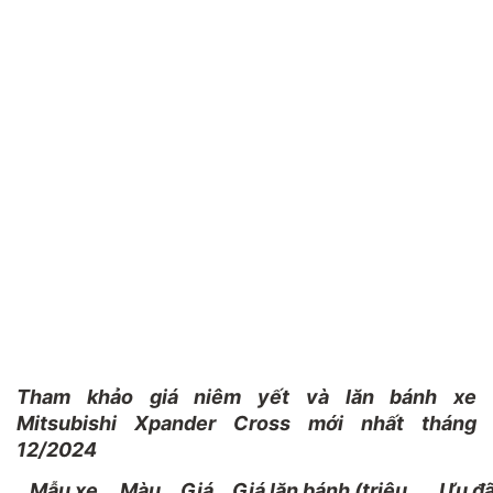
Tham khảo giá niêm yết và lăn bánh xe
Mitsubishi Xpander Cross mới nhất tháng
12/2024
Mẫu xe
Màu
Giá
Giá lăn bánh (triệu
Ưu đã